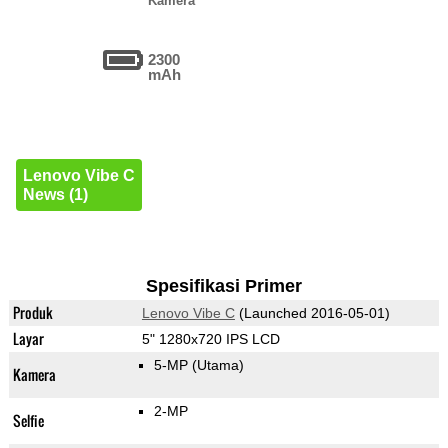
Kamera
2300
mAh
Lenovo Vibe C
News (1)
Spesifikasi Primer
Produk
Lenovo Vibe C
(Launched 2016-05-01)
Layar
5" 1280x720 IPS LCD
5-MP
(Utama)
Kamera
2-MP
Selfie