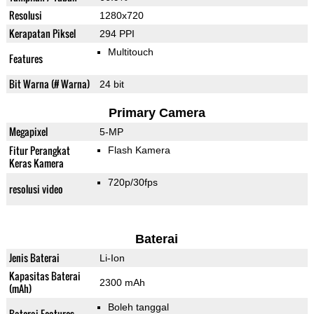
Resolusi
1280x720
Kerapatan Piksel
294 PPI
Multitouch
Features
Bit Warna (# Warna)
24 bit
Primary Camera
Megapixel
5-MP
Fitur Perangkat
Flash Kamera
Keras Kamera
720p/30fps
resolusi video
Baterai
Jenis Baterai
Li-Ion
Kapasitas Baterai
2300 mAh
(mAh)
Boleh tanggal
Baterai Features