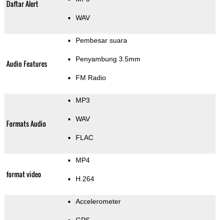
Daftar Alert
WAV
Pembesar suara
Penyambung 3.5mm
Audio Features
FM Radio
MP3
WAV
Formats Audio
FLAC
MP4
format video
H.264
Accelerometer