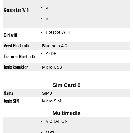
g
Kecepatan WiFi
n
Hotspot WiFi
Ciri wifi
Versi Bluetooth
Bluetooth 4.0
A2DP
Features Bluetooth
Jenis konektor
Micro USB
Sim Card 0
Nama
SIM0
Jenis SIM
Micro SIM
Multimedia
VIBRATION
MP3