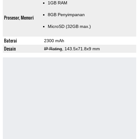
1GB RAM
8GB Penyimpanan
Prosesor, Memori
MicroSD (32GB max.)
Baterai
2300 mAh
Desain
IP Rating
, 143.5x71.8x9 mm