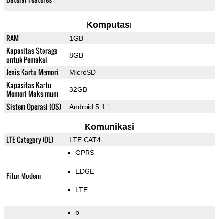
Komputasi
RAM
1GB
Kapasitas Storage
8GB
untuk Pemakai
Jenis Kartu Memori
MicroSD
Kapasitas Kartu
32GB
Memori Maksimum
Sistem Operasi (OS)
Android 5.1.1
Komunikasi
LTE Category (DL)
LTE CAT4
GPRS
EDGE
Fitur Modem
LTE
b