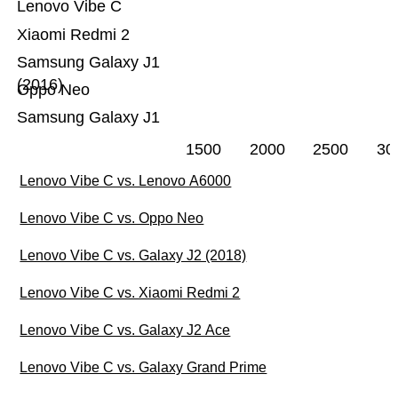
Lenovo Vibe C
Xiaomi Redmi 2
Samsung Galaxy J1
(2016)
Oppo Neo
Samsung Galaxy J1
1500
2000
2500
30
Lenovo Vibe C vs. Lenovo A6000
Lenovo Vibe C vs. Oppo Neo
Lenovo Vibe C vs. Galaxy J2 (2018)
Lenovo Vibe C vs. Xiaomi Redmi 2
Lenovo Vibe C vs. Galaxy J2 Ace
Lenovo Vibe C vs. Galaxy Grand Prime