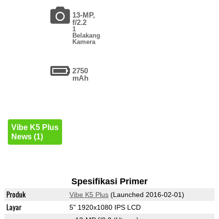
13-MP,
f/2.2
1
Belakang
Kamera
2750
mAh
Vibe K5 Plus
News (1)
Spesifikasi Primer
Produk
Vibe K5 Plus
(Launched 2016-02-01)
Layar
5" 1920x1080 IPS LCD