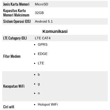
Jenis Kartu Memori
MicroSD
Kapasitas Kartu
32GB
Memori Maksimum
Sistem Operasi (OS)
Android 5.1
Komunikasi
LTE Category (DL)
LTE CAT4
GPRS
EDGE
Fitur Modem
LTE
b
g
Kecepatan WiFi
n
Hotspot WiFi
Ciri wifi