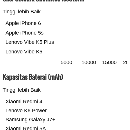
Tinggi lebih Baik
Apple iPhone 6
Apple iPhone 5s
Lenovo Vibe K5 Plus
Lenovo Vibe K5
5000
10000
15000
20
Kapasitas Baterai (mAh)
Tinggi lebih Baik
Xiaomi Redmi 4
Lenovo K6 Power
Samsung Galaxy J7+
Xiaomi Redmi 5A