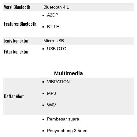
Versi Bluetooth
Bluetooth 4.1
A2DP
Features Bluetooth
BT LE
Jenis konektor
Micro USB
USB OTG
Fitur konektor
Multimedia
VIBRATION
MP3
Daftar Alert
WAV
Pembesar suara
Penyambung 3.5mm