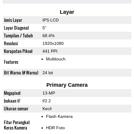
Layar
Jenis Layar
IPS LCD
Layar Diagonal
5"
Tampilan / Tubuh
68.4%
Resolusi
1920x1080
Kerapatan Piksel
441 PPI
Multitouch
Features
Bit Warna (# Warna)
24 bit
Primary Camera
Megapixel
13-MP
bukaan f/
f/2.2
Ukuran sensor
Kecil
Flash Kamera
Fitur Perangkat
Keras Kamera
HDR Foto