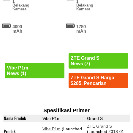
1
1
Belakang
Belakang
Kamera
Kamera
4000
1780
mAh
mAh
ZTE Grand S
News (7)
Vibe P1m
News (1)
ZTE Grand S Harga
$285. Pencarian
Spesifikasi Primer
Nama Produk
Vibe P1m
Grand S
ZTE Grand S
Vibe P1m
(Launched
Produk
(Launched 2013-01-