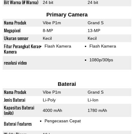
Bit Warna (# Warna)
24 bit
24 bit
Primary Camera
Nama Produk
Vibe P1m
Grand S
Megapixel
8-MP
13-MP
Ukuran sensor
Kecil
Kecil
Fitur Perangkat Keras
Flash Kamera
Flash Kamera
Kamera
1080p/30fps
resolusi video
Baterai
Nama Produk
Vibe P1m
Grand S
Jenis Baterai
Li-Poly
Li-Ion
Kapasitas Baterai
4000 mAh
1780 mAh
(mAh)
Pengecasan Cepat
Baterai Features