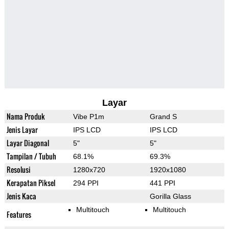
Layar
Nama Produk
Vibe P1m
Grand S
Jenis Layar
IPS LCD
IPS LCD
Layar Diagonal
5"
5"
Tampilan / Tubuh
68.1%
69.3%
Resolusi
1280x720
1920x1080
Kerapatan Piksel
294 PPI
441 PPI
Jenis Kaca
Gorilla Glass
Multitouch
Multitouch
Features