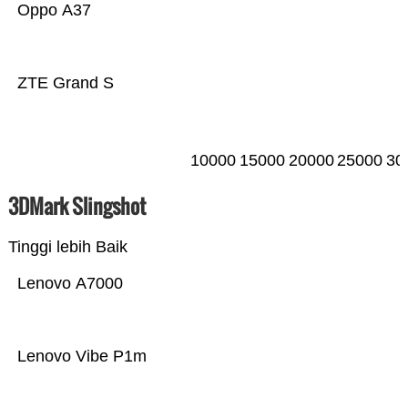
Oppo A37
ZTE Grand S
10000
15000
20000
25000
30
3DMark Slingshot
Tinggi lebih Baik
Lenovo A7000
Lenovo Vibe P1m