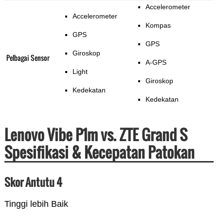
Accelerometer
Accelerometer
Kompas
GPS
GPS
Giroskop
Pelbagai Sensor
A-GPS
Light
Giroskop
Kedekatan
Kedekatan
Lenovo Vibe P1m vs. ZTE Grand S
Spesifikasi & Kecepatan Patokan
Skor Antutu 4
Tinggi lebih Baik