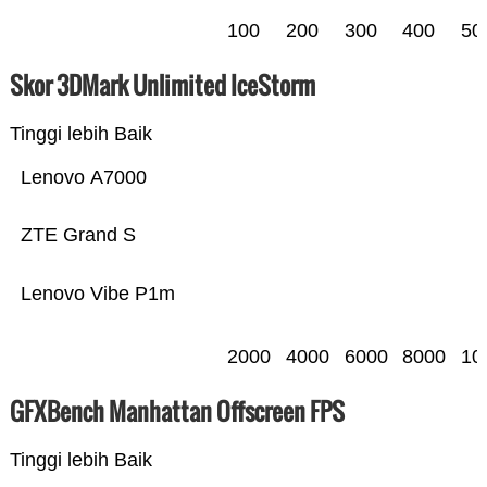
100
200
300
400
50
Skor 3DMark Unlimited IceStorm
Tinggi lebih Baik
Lenovo A7000
ZTE Grand S
Lenovo Vibe P1m
2000
4000
6000
8000
10
GFXBench Manhattan Offscreen FPS
Tinggi lebih Baik