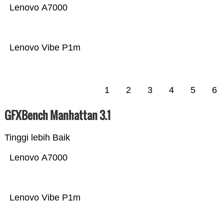
Lenovo A7000
Lenovo Vibe P1m
1
2
3
4
5
6
GFXBench Manhattan 3.1
Tinggi lebih Baik
Lenovo A7000
Lenovo Vibe P1m