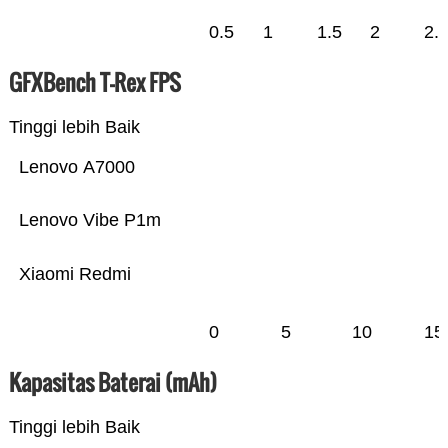
0.5
1
1.5
2
2.
GFXBench T-Rex FPS
Tinggi lebih Baik
Lenovo A7000
Lenovo Vibe P1m
Xiaomi Redmi
0
5
10
15
Kapasitas Baterai (mAh)
Tinggi lebih Baik