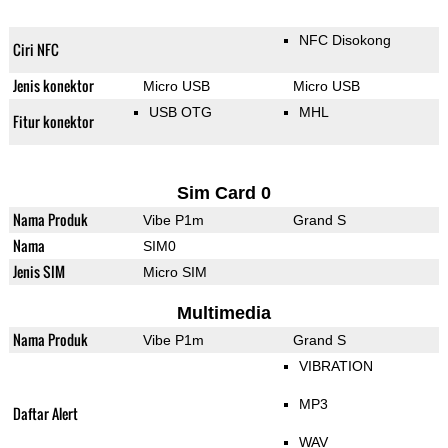
NFC Disokong
Ciri NFC
Jenis konektor
Micro USB
Micro USB
USB OTG
MHL
Fitur konektor
Sim Card 0
Nama Produk
Vibe P1m
Grand S
Nama
SIM0
Jenis SIM
Micro SIM
Multimedia
Nama Produk
Vibe P1m
Grand S
VIBRATION
MP3
Daftar Alert
WAV