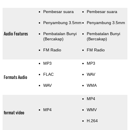
Pembesar suara
Pembesar suara
Penyambung 3.5mm
Penyambung 3.5mm
Audio Features
Pembatalan Bunyi
Pembatalan Bunyi
(Bercakap)
(Bercakap)
FM Radio
FM Radio
MP3
MP3
FLAC
WAV
Formats Audio
WAV
WMA
MP4
MP4
WMV
format video
H.264