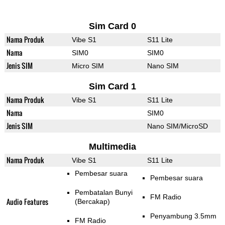
Sim Card 0
Nama Produk
Vibe S1
S11 Lite
Nama
SIM0
SIM0
Jenis SIM
Micro SIM
Nano SIM
Sim Card 1
Nama Produk
Vibe S1
S11 Lite
Nama
SIM0
Jenis SIM
Nano SIM/MicroSD
Multimedia
Nama Produk
Vibe S1
S11 Lite
Pembesar suara
Pembesar suara
Pembatalan Bunyi
FM Radio
Audio Features
(Bercakap)
Penyambung 3.5mm
FM Radio