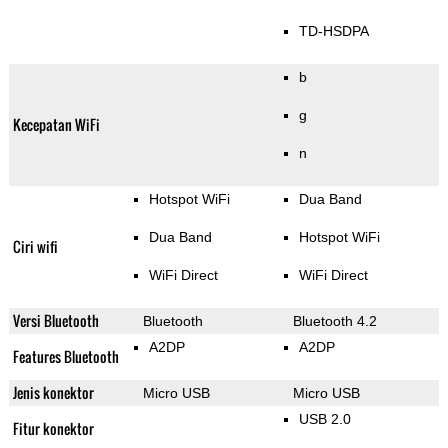
TD-HSDPA
b
g
Kecepatan WiFi
n
Hotspot WiFi
Dua Band
Dua Band
Hotspot WiFi
Ciri wifi
WiFi Direct
WiFi Direct
Versi Bluetooth
Bluetooth
Bluetooth 4.2
A2DP
A2DP
Features Bluetooth
Jenis konektor
Micro USB
Micro USB
USB 2.0
Fitur konektor