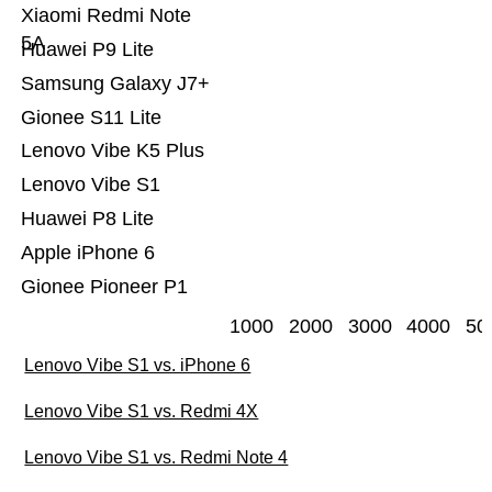
Xiaomi Redmi Note
5A
Huawei P9 Lite
Samsung Galaxy J7+
Gionee S11 Lite
Lenovo Vibe K5 Plus
Lenovo Vibe S1
Huawei P8 Lite
Apple iPhone 6
Gionee Pioneer P1
1000
2000
3000
4000
50
Lenovo Vibe S1 vs. iPhone 6
Lenovo Vibe S1 vs. Redmi 4X
Lenovo Vibe S1 vs. Redmi Note 4