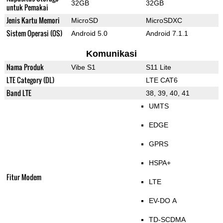
32GB
32GB
untuk Pemakai
Jenis Kartu Memori
MicroSD
MicroSDXC
Sistem Operasi (OS)
Android 5.0
Android 7.1.1
Komunikasi
Nama Produk
Vibe S1
S11 Lite
LTE Category (DL)
LTE CAT6
Band LTE
38, 39, 40, 41
UMTS
EDGE
GPRS
HSPA+
Fitur Modem
LTE
EV-DO A
TD-SCDMA