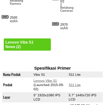
Belakang
f/2
Kamera
2
Belakang
Cameras
2500
mAh
2970
mAh
Lenovo Vibe S1
News (2)
Spesifikasi Primer
Nama Produk
Vibe S1
S11 Lite
Lenovo Vibe S1
Produk
(Launched 2015-09-
S11 Lite
02)
5" 1920x1080 IPS
5.7" 1440x720 IPS
Layar
LCD
LCD