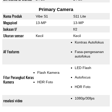
Primary Camera
Nama Produk
Vibe S1
S11 Lite
Megapixel
13-MP
13-MP
bukaan f/
f/2
Ukuran sensor
Kecil
Kecil
Kontras Autofokus
AF Features
Fasa-pengesanan
autofokus
LED Flash
Flash Kamera
Fitur Perangkat Keras
Autofocus
Kamera
HDR Foto
HDR Foto
1080p/30fps
resolusi video