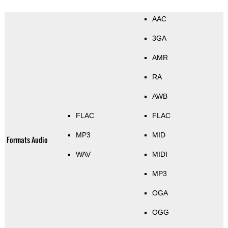
AAC
3GA
AMR
RA
AWB
FLAC
FLAC
MP3
MID
Formats Audio
WAV
MIDI
MP3
OGA
OGG