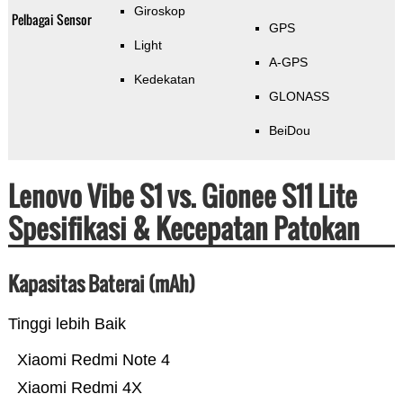
Giroskop
Pelbagai Sensor
GPS
Light
A-GPS
Kedekatan
GLONASS
BeiDou
Lenovo Vibe S1 vs. Gionee S11 Lite
Spesifikasi & Kecepatan Patokan
Kapasitas Baterai (mAh)
Tinggi lebih Baik
Xiaomi Redmi Note 4
Xiaomi Redmi 4X