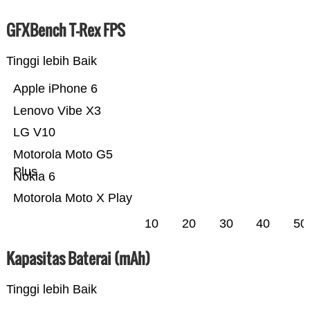
GFXBench T-Rex FPS
Tinggi lebih Baik
Apple iPhone 6
Lenovo Vibe X3
LG V10
Motorola Moto G5
Plus
Nokia 6
Motorola Moto X Play
10
20
30
40
50
Kapasitas Baterai (mAh)
Tinggi lebih Baik