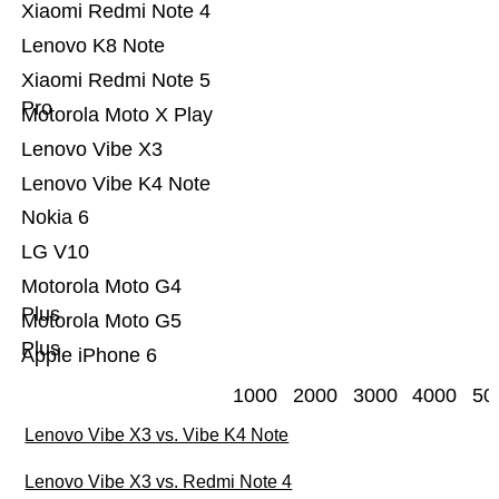
Xiaomi Redmi Note 4
Lenovo K8 Note
Xiaomi Redmi Note 5
Pro
Motorola Moto X Play
Lenovo Vibe X3
Lenovo Vibe K4 Note
Nokia 6
LG V10
Motorola Moto G4
Plus
Motorola Moto G5
Plus
Apple iPhone 6
1000
2000
3000
4000
50
Lenovo Vibe X3 vs. Vibe K4 Note
Lenovo Vibe X3 vs. Redmi Note 4