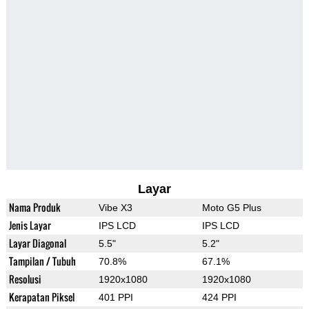
Layar
Nama Produk
Vibe X3
Moto G5 Plus
Jenis Layar
IPS LCD
IPS LCD
Layar Diagonal
5.5"
5.2"
Tampilan / Tubuh
70.8%
67.1%
Resolusi
1920x1080
1920x1080
Kerapatan Piksel
401 PPI
424 PPI