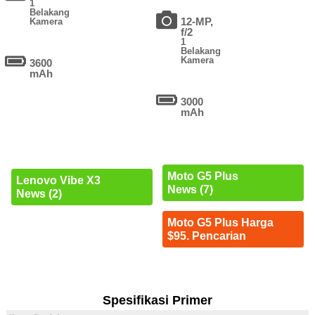
1
Belakang
12-MP,
Kamera
f/2
1
Belakang
Kamera
3600
mAh
3000
mAh
Moto G5 Plus
Lenovo Vibe X3
News (7)
News (2)
Moto G5 Plus Harga
$95. Pencarian
Spesifikasi Primer