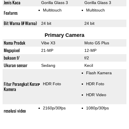
Jenis Kaca
Gorilla Glass 3
Gorilla Glass 3
Multitouch
Multitouch
Features
Bit Warna (# Warna)
24 bit
24 bit
Primary Camera
Nama Produk
Vibe X3
Moto G5 Plus
Megapixel
21-MP
12-MP
bukaan f/
f/2
Ukuran sensor
Sedang
Kecil
Flash Kamera
Fitur Perangkat Keras
HDR Foto
HDR Foto
Kamera
HDR Video
2160p/30fps
1080p/30fps
resolusi video