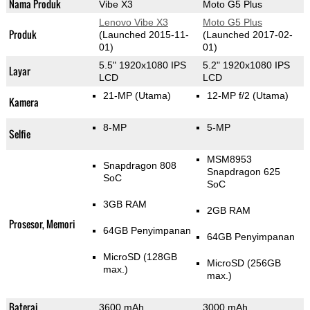
Nama Produk
Vibe X3
Moto G5 Plus
Lenovo Vibe X3
Moto G5 Plus
Produk
(Launched 2015-11-
(Launched 2017-02-
01)
01)
5.5" 1920x1080 IPS
5.2" 1920x1080 IPS
Layar
LCD
LCD
21-MP
(Utama)
12-MP f/2
(Utama)
Kamera
8-MP
5-MP
Selfie
MSM8953
Snapdragon 808
Snapdragon 625
SoC
SoC
3GB RAM
2GB RAM
Prosesor, Memori
64GB Penyimpanan
64GB Penyimpanan
MicroSD (128GB
MicroSD (256GB
max.)
max.)
Baterai
3600 mAh
3000 mAh