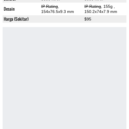
IP Rating
,
IP Rating
, 155g
,
Desain
154x76.5x9.3 mm
150.2x74x7.9 mm
Harga (Sekitar)
$95