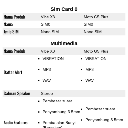
Sim Card 0
Nama Produk
Vibe X3
Moto G5 Plus
Nama
SIM0
SIM0
Jenis SIM
Nano SIM
Nano SIM
Multimedia
Nama Produk
Vibe X3
Moto G5 Plus
VIBRATION
VIBRATION
MP3
MP3
Daftar Alert
WAV
WAV
Saluran Speaker
Stereo
Pembesar suara
Pembesar suara
Penyambung 3.5mm
Penyambung 3.5mm
Audio Features
Pembatalan Bunyi
(Bercakap)