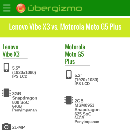
Lenovo Vibe X3 vs. Motorola Moto G5 Plus
Lenovo
Motorola
Vibe X3
Moto G5
Plus
5.5"
(1920x1080)
5.2"
IPS LCD
(1920x1080)
IPS LCD
3GB
Snapdragon
2GB
808 SoC
MSM8953
64GB
Snapdragon
Penyimpanan
625 SoC
64GB
Penyimpanan
21-MP