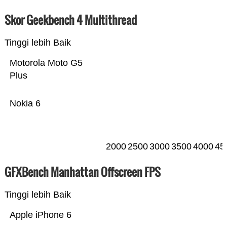
Skor Geekbench 4 Multithread
Tinggi lebih Baik
Motorola Moto G5
Plus
Nokia 6
2000
2500
3000
3500
4000
45
GFXBench Manhattan Offscreen FPS
Tinggi lebih Baik
Apple iPhone 6