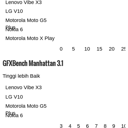
Lenovo Vibe X3
LG V10
Motorola Moto G5
Plus
Nokia 6
Motorola Moto X Play
0
5
10
15
20
25
GFXBench Manhattan 3.1
Tinggi lebih Baik
Lenovo Vibe X3
LG V10
Motorola Moto G5
Plus
Nokia 6
3
4
5
6
7
8
9
10