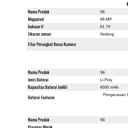
Nama Produk
S6
Megapixel
48-MP
bukaan f/
f/1.79
Ukuran sensor
Sedang
Fitur Perangkat Keras Kamera
Nama Produk
S6
Jenis Baterai
Li-Poly
Kapasitas Baterai (mAh)
4500 mAh
Pengecasan 
Baterai Features
Nama Produk
S6
Prosesor Merek