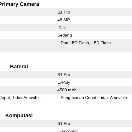
Primary Camera
S1 Pro
48-MP
f/1.8
Sedang
Dua LED Flash
LED Flash
Baterai
S1 Pro
Li-Poly
4500 mAh
Cepat
Tidak Amovible
Pengecasan Cepat
Tidak Amovible
Komputasi
S1 Pro
Qualcomm