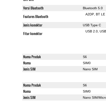
Versi Bluetooth
Bluetooth 5.0
A2DP
BT LE
Features Bluetooth
Jenis konektor
USB Type C
USB 2.0
US
Fitur konektor
Nama Produk
S6
Nama
SIM0
Jenis SIM
Nano SIM
Nama Produk
S6
Nama
SIM0
Jenis SIM
Nano SIM/Mic