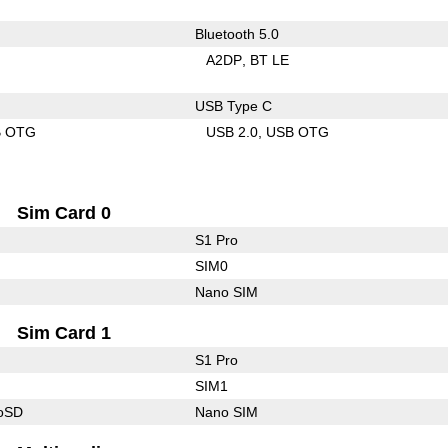
Bluetooth 5.0
A2DP
BT LE
USB Type C
B OTG
USB 2.0
USB OTG
Sim Card 0
S1 Pro
SIM0
Nano SIM
Sim Card 1
S1 Pro
SIM1
roSD
Nano SIM