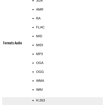
3GA
AMR
RA
FLAC
MID
Formats Audio
MIDI
MP3
OGA
OGG
WMA
WAV
H.263