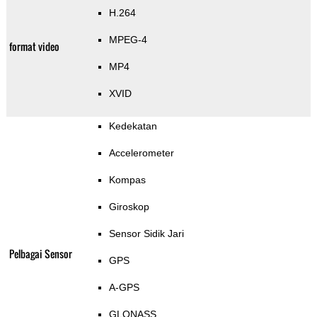
H.264
MPEG-4
format video
MP4
XVID
Kedekatan
Accelerometer
Kompas
Giroskop
Sensor Sidik Jari
Pelbagai Sensor
GPS
A-GPS
GLONASS