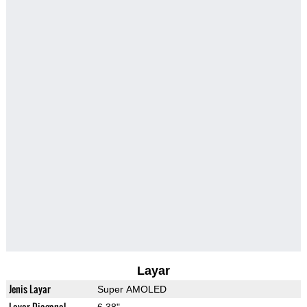
Layar
Jenis Layar
Super AMOLED
Layar Diagonal