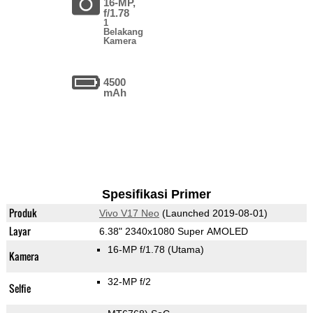
16-MP,
f/1.78
1
Belakang
Kamera
4500
mAh
Spesifikasi Primer
Produk
Vivo V17 Neo
(Launched 2019-08-01)
Layar
6.38" 2340x1080 Super AMOLED
16-MP f/1.78
(Utama)
Kamera
32-MP f/2
Selfie