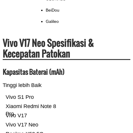
BeiDou
Galileo
Vivo V17 Neo Spesifikasi &
Kecepatan Patokan
Kapasitas Baterai (mAh)
Tinggi lebih Baik
Vivo S1 Pro
Xiaomi Redmi Note 8
Pro
Vivo V17
Vivo V17 Neo