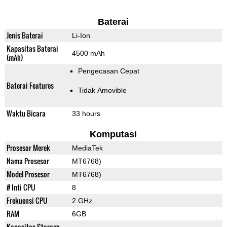
Baterai
Jenis Baterai
Li-Ion
Kapasitas Baterai
4500 mAh
(mAh)
Pengecasan Cepat
Baterai Features
Tidak Amovible
Waktu Bicara
33 hours
Komputasi
Prosesor Merek
MediaTek
Nama Prosesor
MT6768)
Model Prosesor
MT6768)
# Inti CPU
8
Frekuensi CPU
2 GHz
RAM
6GB
Kapasitas Storage