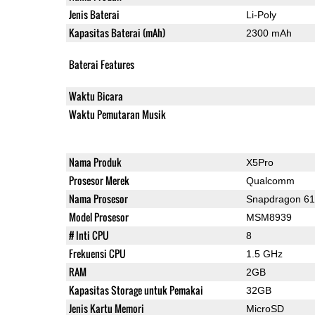
Jenis Baterai
Li-Poly
Kapasitas Baterai (mAh)
2300 mAh
Baterai Features
Waktu Bicara
Waktu Pemutaran Musik
Nama Produk
X5Pro
Prosesor Merek
Qualcomm
Nama Prosesor
Snapdragon 6
Model Prosesor
MSM8939
# Inti CPU
8
Frekuensi CPU
1.5 GHz
RAM
2GB
Kapasitas Storage untuk Pemakai
32GB
Jenis Kartu Memori
MicroSD