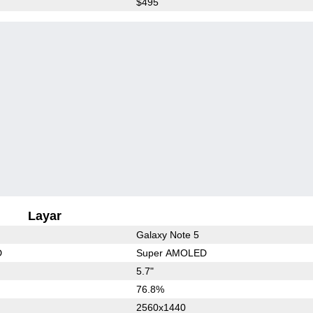
$495
Layar
Galaxy Note 5
D
Super AMOLED
5.7"
76.8%
2560x1440