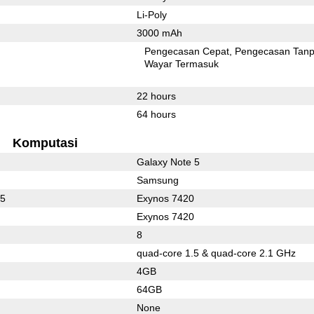
Li-Poly
3000 mAh
Pengecasan Cepat
Pengecasan Tan
Wayar Termasuk
22 hours
64 hours
Komputasi
Galaxy Note 5
Samsung
15
Exynos 7420
Exynos 7420
8
quad-core 1.5 & quad-core 2.1 GHz
4GB
64GB
None