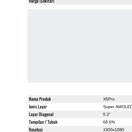
Harga (Sekitar)
Nama Produk
X5Pro
Jenis Layar
Super AMOLE
Layar Diagonal
5.2"
Tampilan / Tubuh
68.6%
Resolusi
1920x1080