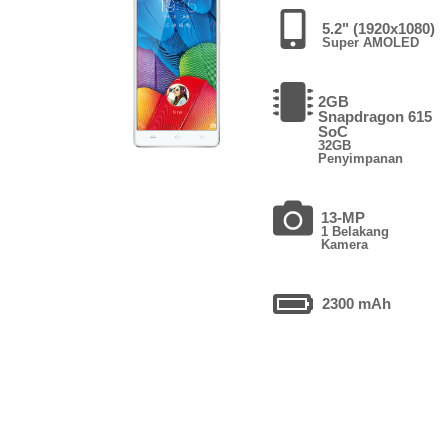
5.2" (1920x1080)
Super AMOLED
2GB
Snapdragon 615
SoC
32GB
Penyimpanan
13-MP
1 Belakang
Kamera
2300 mAh