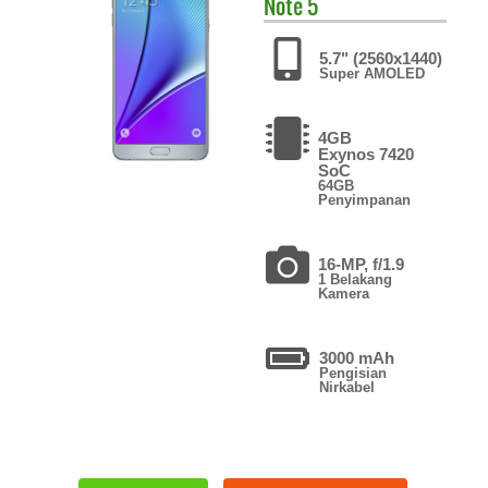
Note 5
5.7" (2560x1440)
Super AMOLED
4GB
Exynos 7420
SoC
64GB
Penyimpanan
16-MP, f/1.9
1 Belakang
Kamera
3000 mAh
Pengisian
Nirkabel