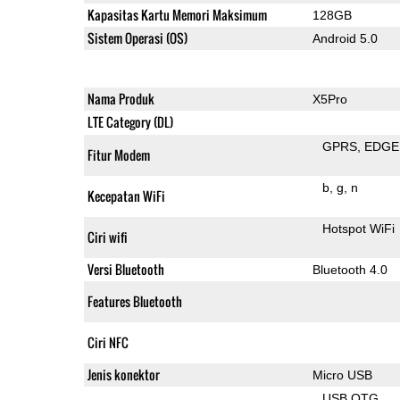
Kapasitas Kartu Memori Maksimum
128GB
Sistem Operasi (OS)
Android 5.0
Nama Produk
X5Pro
LTE Category (DL)
GPRS
EDGE
Fitur Modem
b
g
n
Kecepatan WiFi
Hotspot WiFi
Ciri wifi
Versi Bluetooth
Bluetooth 4.0
Features Bluetooth
Ciri NFC
Jenis konektor
Micro USB
USB OTG