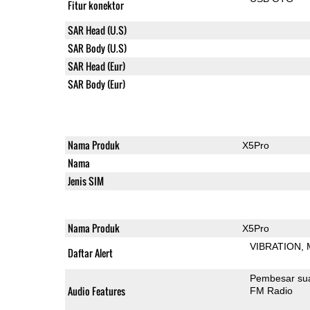
Fitur konektor
SAR Head (U.S)
SAR Body (U.S)
SAR Head (Eur)
SAR Body (Eur)
Nama Produk
X5Pro
Nama
Jenis SIM
Nama Produk
X5Pro
VIBRATION
Daftar Alert
Pembesar su
Audio Features
FM Radio