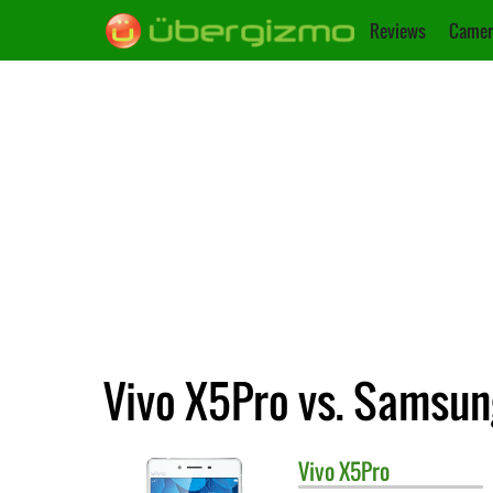
Reviews
Camer
Vivo X5Pro vs. Samsun
Vivo
X5Pro