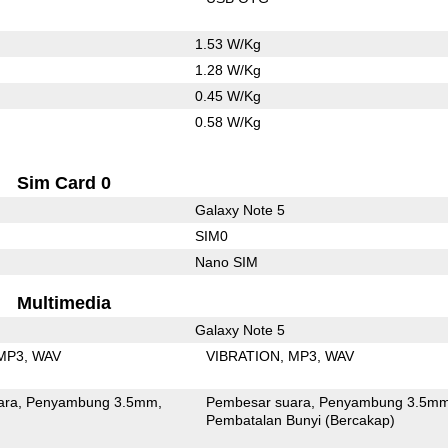
1.53 W/Kg
1.28 W/Kg
0.45 W/Kg
0.58 W/Kg
Sim Card 0
Galaxy Note 5
SIM0
Nano SIM
Multimedia
Galaxy Note 5
MP3
WAV
VIBRATION
MP3
WAV
ara
Penyambung 3.5mm
Pembesar suara
Penyambung 3.5m
Pembatalan Bunyi (Bercakap)