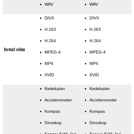
WAV
WAV
DIVX
DIVX
H.263
H.263
H.264
H.264
format video
MPEG-4
MPEG-4
MP4
MP4
XVID
XVID
Kedekatan
Kedekatan
Accelerometer
Accelerometer
Kompas
Kompas
Giroskop
Giroskop