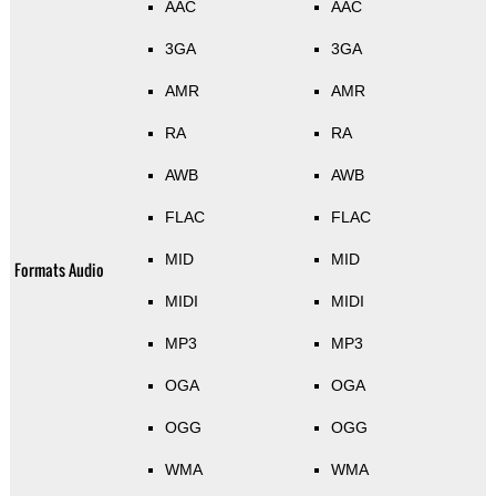
AAC
AAC
3GA
3GA
AMR
AMR
RA
RA
AWB
AWB
FLAC
FLAC
MID
MID
Formats Audio
MIDI
MIDI
MP3
MP3
OGA
OGA
OGG
OGG
WMA
WMA