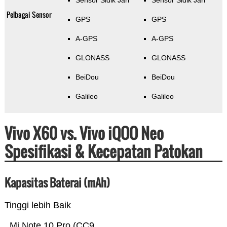
Sensor Sidik Jari
Sensor Sidik Jari
Pelbagai Sensor
GPS
GPS
A-GPS
A-GPS
GLONASS
GLONASS
BeiDou
BeiDou
Galileo
Galileo
Vivo X60 vs. Vivo iQOO Neo
Spesifikasi & Kecepatan Patokan
Kapasitas Baterai (mAh)
Tinggi lebih Baik
Mi Note 10 Pro (CC9