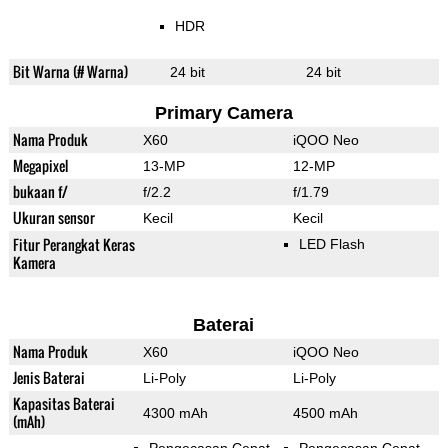
HDR
Bit Warna (# Warna)
24 bit
24 bit
Primary Camera
Nama Produk
X60
iQOO Neo
Megapixel
13-MP
12-MP
bukaan f/
f/2.2
f/1.79
Ukuran sensor
Kecil
Kecil
Fitur Perangkat Keras
LED Flash
Kamera
Baterai
Nama Produk
X60
iQOO Neo
Jenis Baterai
Li-Poly
Li-Poly
Kapasitas Baterai
4300 mAh
4500 mAh
(mAh)