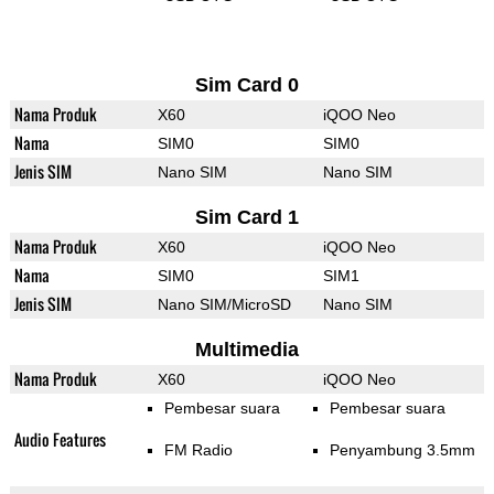
Sim Card 0
Nama Produk
X60
iQOO Neo
Nama
SIM0
SIM0
Jenis SIM
Nano SIM
Nano SIM
Sim Card 1
Nama Produk
X60
iQOO Neo
Nama
SIM0
SIM1
Jenis SIM
Nano SIM/MicroSD
Nano SIM
Multimedia
Nama Produk
X60
iQOO Neo
Pembesar suara
Pembesar suara
Audio Features
FM Radio
Penyambung 3.5mm