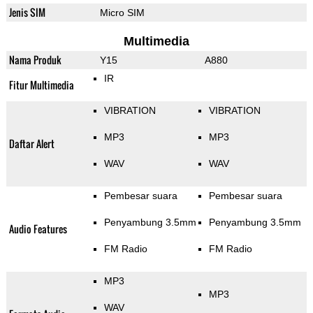
Jenis SIM
Micro SIM
Multimedia
Nama Produk
Y15
A880
IR
Fitur Multimedia
VIBRATION
VIBRATION
MP3
MP3
Daftar Alert
WAV
WAV
Pembesar suara
Pembesar suara
Penyambung 3.5mm
Penyambung 3.5mm
Audio Features
FM Radio
FM Radio
MP3
MP3
WAV