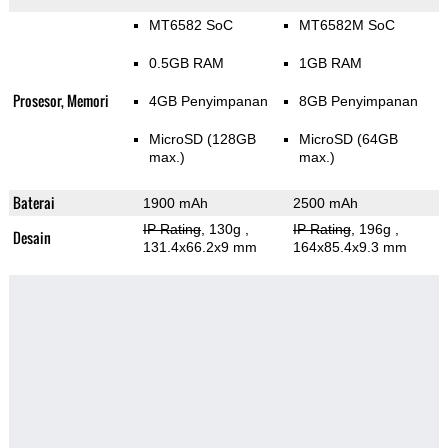
MT6582 SoC
MT6582M SoC
0.5GB RAM
1GB RAM
Prosesor, Memori
4GB Penyimpanan
8GB Penyimpanan
MicroSD (128GB
MicroSD (64GB
max.)
max.)
Baterai
1900 mAh
2500 mAh
IP Rating
, 130g
,
IP Rating
, 196g
,
Desain
131.4x66.2x9 mm
164x85.4x9.3 mm