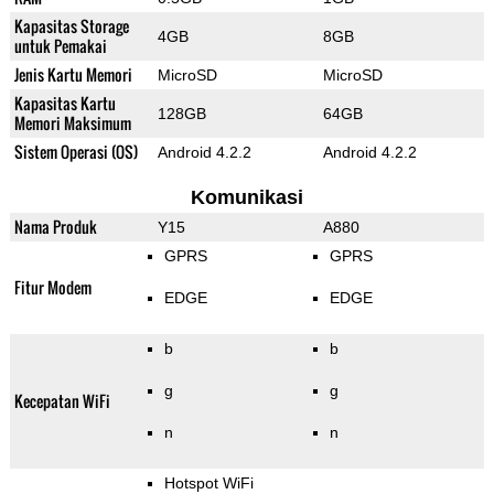
Kapasitas Storage
4GB
8GB
untuk Pemakai
Jenis Kartu Memori
MicroSD
MicroSD
Kapasitas Kartu
128GB
64GB
Memori Maksimum
Sistem Operasi (OS)
Android 4.2.2
Android 4.2.2
Komunikasi
Nama Produk
Y15
A880
GPRS
GPRS
Fitur Modem
EDGE
EDGE
b
b
g
g
Kecepatan WiFi
n
n
Hotspot WiFi