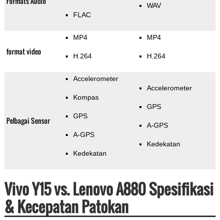
Formats Audio
WAV
FLAC
MP4
MP4
format video
H.264
H.264
Accelerometer
Accelerometer
Kompas
GPS
GPS
Pelbagai Sensor
A-GPS
A-GPS
Kedekatan
Kedekatan
Vivo Y15 vs. Lenovo A880 Spesifikasi
& Kecepatan Patokan