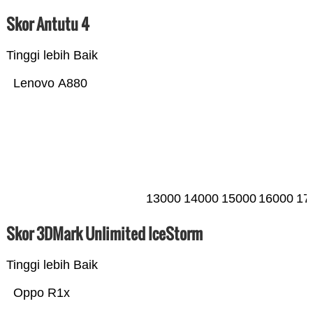
Skor Antutu 4
Tinggi lebih Baik
Lenovo A880
13000
14000
15000
16000
17
Skor 3DMark Unlimited IceStorm
Tinggi lebih Baik
Oppo R1x