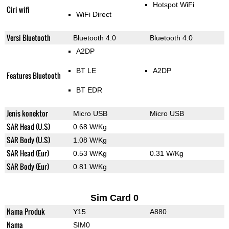
Hotspot WiFi
Ciri wifi
WiFi Direct
Versi Bluetooth
Bluetooth 4.0
Bluetooth 4.0
A2DP
BT LE
A2DP
Features Bluetooth
BT EDR
Jenis konektor
Micro USB
Micro USB
SAR Head (U.S)
0.68 W/Kg
SAR Body (U.S)
1.08 W/Kg
SAR Head (Eur)
0.53 W/Kg
0.31 W/Kg
SAR Body (Eur)
0.81 W/Kg
Sim Card 0
Nama Produk
Y15
A880
Nama
SIM0