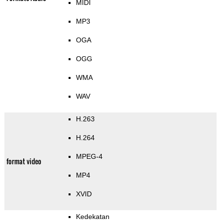
MIDI
MP3
OGA
OGG
WMA
WAV
H.263
H.264
MPEG-4
format video
MP4
XVID
Kedekatan