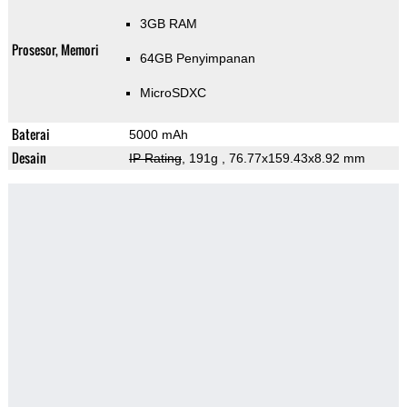
3GB RAM
Prosesor, Memori
64GB Penyimpanan
MicroSDXC
Baterai
5000 mAh
Desain
IP Rating
, 191g
, 76.77x159.43x8.92 mm