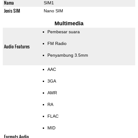
Nama
SIM1
Jenis SIM
Nano SIM
Multimedia
Pembesar suara
FM Radio
Audio Features
Penyambung 3.5mm
AAC
3GA
AMR
RA
FLAC
MID
Formats Audio