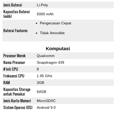
Jenis Baterai
Li-Poly
Kapasitas Baterai
5000 mAh
(mAh)
Pengecasan Cepat
Baterai Features
Tidak Amovible
Komputasi
Prosesor Merek
Qualcomm
Nama Prosesor
Snapdragon 439
# Inti CPU
8
Frekuensi CPU
1.95 GHz
RAM
3GB
Kapasitas Storage
64GB
untuk Pemakai
Jenis Kartu Memori
MicroSDXC
Sistem Operasi (OS)
Android 9.0