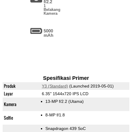
f/2.2
1
Belakang
Kamera
5000
mAh
Spesifikasi Primer
Produk
Y3 (Standard)
(Launched 2019-05-01)
Layar
6.35" 1544x720 IPS LCD
13-MP f/2.2
(Utama)
Kamera
8-MP f/1.8
Selfie
Snapdragon 439 SoC