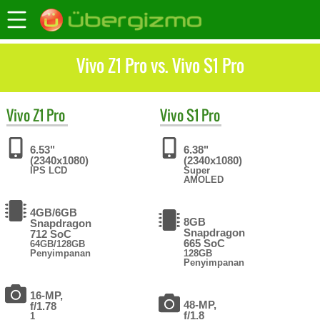
Vivo Z1 Pro vs. Vivo S1 Pro
Vivo
Z1 Pro
Vivo
S1 Pro
6.53"
6.38"
(2340x1080)
(2340x1080)
IPS LCD
Super
AMOLED
4GB/6GB
8GB
Snapdragon
Snapdragon
712 SoC
665 SoC
64GB/128GB
Penyimpanan
128GB
Penyimpanan
16-MP,
48-MP,
f/1.78
f/1.8
1