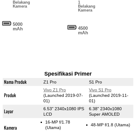
Belakang
1
Kamera
Belakang
Kamera
5000
4500
mAh
mAh
Spesifikasi Primer
Nama Produk
Z1 Pro
S1 Pro
Vivo Z1 Pro
Vivo S1 Pro
Produk
(Launched 2019-07-
(Launched 2019-11-
01)
01)
6.53" 2340x1080 IPS
6.38" 2340x1080
Layar
LCD
Super AMOLED
16-MP f/1.78
48-MP f/1.8
(Utama)
Kamera
(Utama)