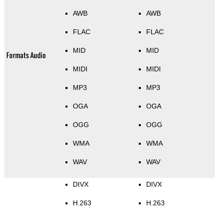
AWB
AWB
FLAC
FLAC
MID
MID
Formats Audio
MIDI
MIDI
MP3
MP3
OGA
OGA
OGG
OGG
WMA
WMA
WAV
WAV
DIVX
DIVX
H.263
H.263