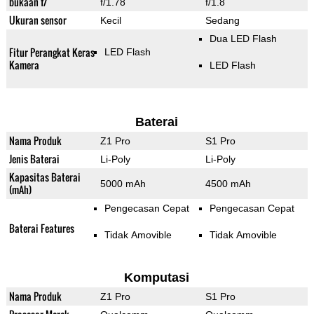
bukaan f/
f/1.78
f/1.8
Ukuran sensor
Kecil
Sedang
Dua LED Flash
Fitur Perangkat Keras
LED Flash
Kamera
LED Flash
Baterai
Nama Produk
Z1 Pro
S1 Pro
Jenis Baterai
Li-Poly
Li-Poly
Kapasitas Baterai
5000 mAh
4500 mAh
(mAh)
Pengecasan Cepat
Pengecasan Cepat
Baterai Features
Tidak Amovible
Tidak Amovible
Komputasi
Nama Produk
Z1 Pro
S1 Pro