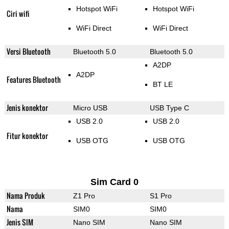
Hotspot WiFi
Hotspot WiFi
Ciri wifi
WiFi Direct
WiFi Direct
Versi Bluetooth
Bluetooth 5.0
Bluetooth 5.0
A2DP
A2DP
Features Bluetooth
BT LE
Jenis konektor
Micro USB
USB Type C
USB 2.0
USB 2.0
Fitur konektor
USB OTG
USB OTG
Sim Card 0
Nama Produk
Z1 Pro
S1 Pro
Nama
SIM0
SIM0
Jenis SIM
Nano SIM
Nano SIM