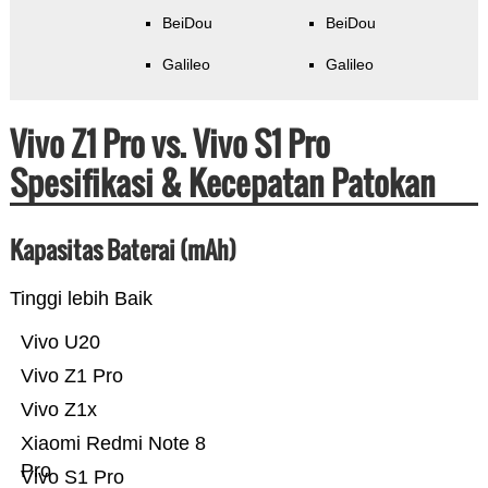
BeiDou
BeiDou
Galileo
Galileo
Vivo Z1 Pro vs. Vivo S1 Pro
Spesifikasi & Kecepatan Patokan
Kapasitas Baterai (mAh)
Tinggi lebih Baik
Vivo U20
Vivo Z1 Pro
Vivo Z1x
Xiaomi Redmi Note 8
Pro
Vivo S1 Pro