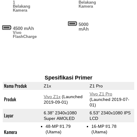
1
Belakang
Belakang
Kamera
Kamera
5000
4500 mAh
mAh
Vivo
FlashCharge
Spesifikasi Primer
Nama Produk
Z1x
Z1 Pro
Vivo Z1 Pro
Vivo Z1x
(Launched
Produk
(Launched 2019-07-
2019-09-01)
01)
6.38" 2340x1080
6.53" 2340x1080 IPS
Layar
Super AMOLED
LCD
48-MP f/1.79
16-MP f/1.78
Kamera
(Utama)
(Utama)