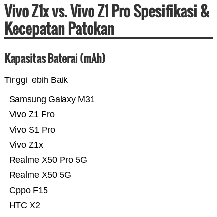
Vivo Z1x vs. Vivo Z1 Pro Spesifikasi &
Kecepatan Patokan
Kapasitas Baterai (mAh)
Tinggi lebih Baik
Samsung Galaxy M31
Vivo Z1 Pro
Vivo S1 Pro
Vivo Z1x
Realme X50 Pro 5G
Realme X50 5G
Oppo F15
HTC X2