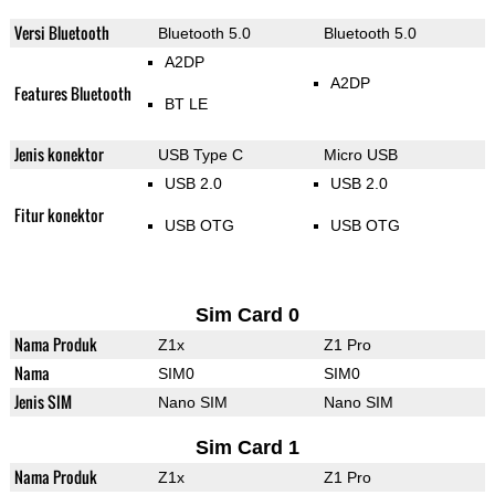
Versi Bluetooth
Bluetooth 5.0
Bluetooth 5.0
A2DP
A2DP
Features Bluetooth
BT LE
Jenis konektor
USB Type C
Micro USB
USB 2.0
USB 2.0
Fitur konektor
USB OTG
USB OTG
Sim Card 0
Nama Produk
Z1x
Z1 Pro
Nama
SIM0
SIM0
Jenis SIM
Nano SIM
Nano SIM
Sim Card 1
Nama Produk
Z1x
Z1 Pro