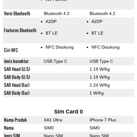
Versi Bluetooth
Bluetooth 4.2
Bluetooth 4.2
A2DP
A2DP
Features Bluetooth
BT LE
BT LE
NFC Disokong
NFC Disokong
Ciri NFC
Jenis konektor
USB Type C
USB Type C
SAR Head (U.S)
1.19 W/Kg
SAR Body (U.S)
1.19 W/Kg
SAR Head (Eur)
1.24 W/Kg
SAR Body (Eur)
1 W/Kg
Sim Card 0
Nama Produk
XA1 Ultra
iPhone 7 Plus
Nama
SIM0
SIM0
Jenis SIM
Nano SIM
Nano SIM