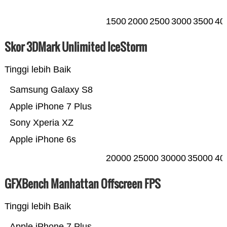
1500
2000
2500
3000
3500
40
Skor 3DMark Unlimited IceStorm
Tinggi lebih Baik
Samsung Galaxy S8
Apple iPhone 7 Plus
Sony Xperia XZ
Apple iPhone 6s
20000
25000
30000
35000
40
GFXBench Manhattan Offscreen FPS
Tinggi lebih Baik
Apple iPhone 7 Plus