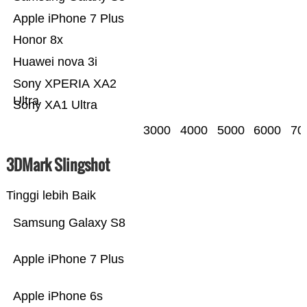
Apple iPhone 7 Plus
Honor 8x
Huawei nova 3i
Sony XPERIA XA2
Ultra
Sony XA1 Ultra
3000
4000
5000
6000
70
3DMark Slingshot
Tinggi lebih Baik
Samsung Galaxy S8
Apple iPhone 7 Plus
Apple iPhone 6s