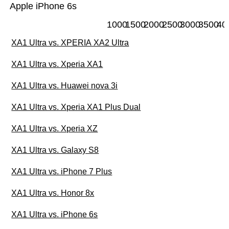
Apple iPhone 6s
1000
1500
2000
2500
3000
3500
40
XA1 Ultra vs. XPERIA XA2 Ultra
XA1 Ultra vs. Xperia XA1
XA1 Ultra vs. Huawei nova 3i
XA1 Ultra vs. Xperia XA1 Plus Dual
XA1 Ultra vs. Xperia XZ
XA1 Ultra vs. Galaxy S8
XA1 Ultra vs. iPhone 7 Plus
XA1 Ultra vs. Honor 8x
XA1 Ultra vs. iPhone 6s