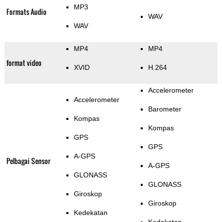
MP3
Formats Audio
WAV
WAV
MP4
MP4
format video
XVID
H.264
Accelerometer
Accelerometer
Barometer
Kompas
Kompas
GPS
GPS
A-GPS
Pelbagai Sensor
A-GPS
GLONASS
GLONASS
Giroskop
Giroskop
Kedekatan