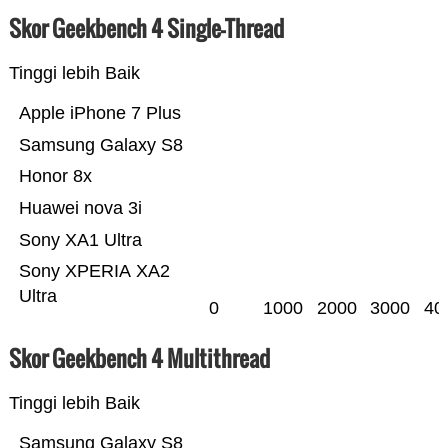
Skor Geekbench 4 Single-Thread
Tinggi lebih Baik
Apple iPhone 7 Plus
Samsung Galaxy S8
Honor 8x
Huawei nova 3i
Sony XA1 Ultra
Sony XPERIA XA2
Ultra
0
1000
2000
3000
40
Skor Geekbench 4 Multithread
Tinggi lebih Baik
Samsung Galaxy S8