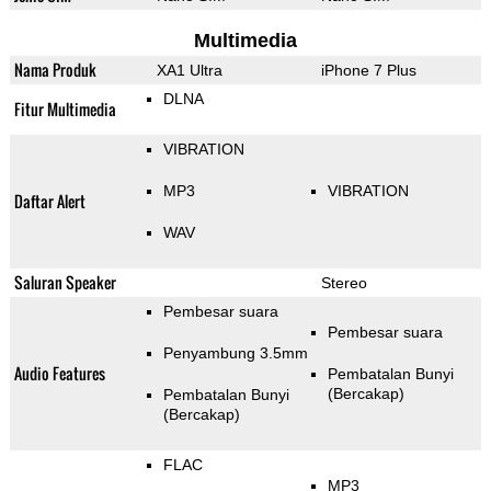
Multimedia
Nama Produk
XA1 Ultra
iPhone 7 Plus
DLNA
Fitur Multimedia
VIBRATION
MP3
VIBRATION
Daftar Alert
WAV
Saluran Speaker
Stereo
Pembesar suara
Pembesar suara
Penyambung 3.5mm
Audio Features
Pembatalan Bunyi
(Bercakap)
Pembatalan Bunyi
(Bercakap)
FLAC
MP3