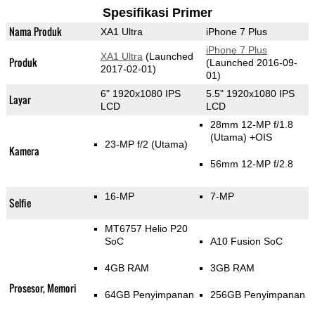
Spesifikasi Primer
Nama Produk
XA1 Ultra
iPhone 7 Plus
iPhone 7 Plus
XA1 Ultra
(Launched
Produk
(Launched 2016-09-
2017-02-01)
01)
6" 1920x1080 IPS
5.5" 1920x1080 IPS
Layar
LCD
LCD
28mm 12-MP f/1.8
(Utama)
+OIS
23-MP f/2
(Utama)
Kamera
56mm 12-MP f/2.8
16-MP
7-MP
Selfie
MT6757 Helio P20
SoC
A10 Fusion SoC
4GB RAM
3GB RAM
Prosesor, Memori
64GB Penyimpanan
256GB Penyimpanan