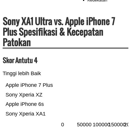
Kedekatan
Sony XA1 Ultra vs. Apple iPhone 7
Plus Spesifikasi & Kecepatan
Patokan
Skor Antutu 4
Tinggi lebih Baik
Apple iPhone 7 Plus
Sony Xperia XZ
Apple iPhone 6s
Sony Xperia XA1
0
50000
100000
150000
20