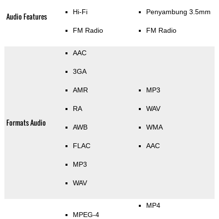
Hi-Fi
Penyambung 3.5mm
Audio Features
FM Radio
FM Radio
AAC
3GA
AMR
MP3
RA
WAV
Formats Audio
AWB
WMA
FLAC
AAC
MP3
WAV
MP4
MPEG-4