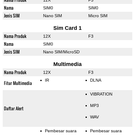
12X
F3
Nama
SIM0
SIM0
Jenis SIM
Nano SIM
Micro SIM
Sim Card 1
Nama Produk
12X
F3
Nama
SIM0
Jenis SIM
Nano SIM/MicroSD
Multimedia
Nama Produk
12X
F3
IR
DLNA
Fitur Multimedia
VIBRATION
MP3
Daftar Alert
WAV
Pembesar suara
Pembesar suara