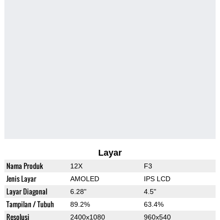
Layar
Nama Produk
12X
F3
Jenis Layar
AMOLED
IPS LCD
Layar Diagonal
6.28"
4.5"
Tampilan / Tubuh
89.2%
63.4%
Resolusi
2400x1080
960x540