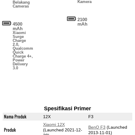
Kamera
Belakang
Cameras
2100
4500
mAh
mAh
Xiaomi
Surge
Charge
2.0,
Qualcomm
Quick
Charge 4+,
Power
Delivery
3.0
Spesifikasi Primer
Nama Produk
12X
F3
Xiaomi 12X
BenQ F3
(Launched
Produk
(Launched 2021-12-
2013-11-01)