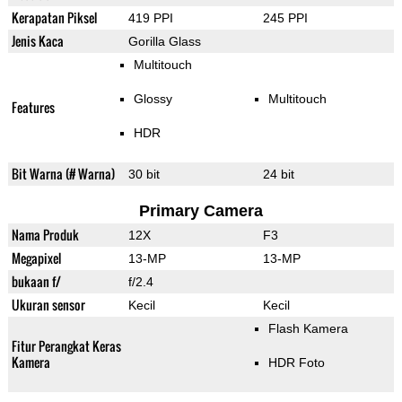
Kerapatan Piksel
419 PPI
245 PPI
Jenis Kaca
Gorilla Glass
Multitouch
Glossy
Multitouch
Features
HDR
Bit Warna (# Warna)
30 bit
24 bit
Primary Camera
Nama Produk
12X
F3
Megapixel
13-MP
13-MP
bukaan f/
f/2.4
Ukuran sensor
Kecil
Kecil
Flash Kamera
Fitur Perangkat Keras
Kamera
HDR Foto