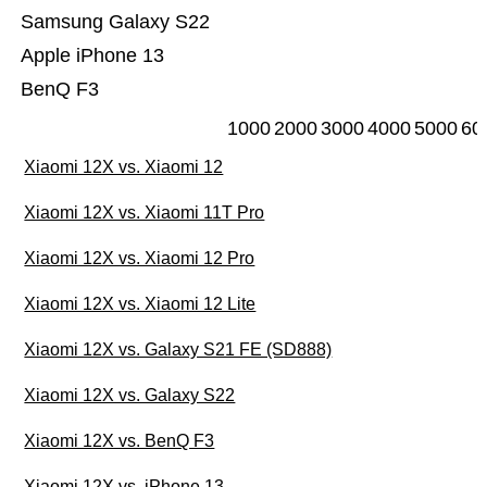
Samsung Galaxy S22
Apple iPhone 13
BenQ F3
1000
2000
3000
4000
5000
60
Xiaomi 12X vs. Xiaomi 12
Xiaomi 12X vs. Xiaomi 11T Pro
Xiaomi 12X vs. Xiaomi 12 Pro
Xiaomi 12X vs. Xiaomi 12 Lite
Xiaomi 12X vs. Galaxy S21 FE (SD888)
Xiaomi 12X vs. Galaxy S22
Xiaomi 12X vs. BenQ F3
Xiaomi 12X vs. iPhone 13