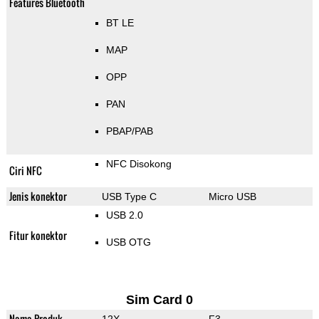
Features Bluetooth
BT LE
MAP
OPP
PAN
PBAP/PAB
NFC Disokong
Ciri NFC
Jenis konektor
USB Type C
Micro USB
USB 2.0
Fitur konektor
USB OTG
Sim Card 0
Nama Produk