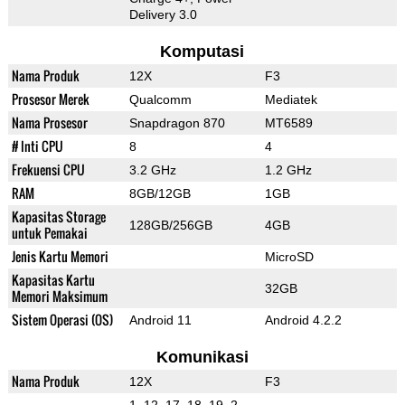
Delivery 3.0
Komputasi
Nama Produk
12X
F3
Prosesor Merek
Qualcomm
Mediatek
Nama Prosesor
Snapdragon 870
MT6589
# Inti CPU
8
4
Frekuensi CPU
3.2 GHz
1.2 GHz
RAM
8GB/12GB
1GB
Kapasitas Storage
128GB/256GB
4GB
untuk Pemakai
Jenis Kartu Memori
MicroSD
Kapasitas Kartu
32GB
Memori Maksimum
Sistem Operasi (OS)
Android 11
Android 4.2.2
Komunikasi
Nama Produk
12X
F3