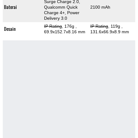
Surge Charge 2.0,
Baterai
Qualcomm Quick
2100 mAh
Charge 4+, Power
Delivery 3.0
IP Rating
, 176g
,
IP Rating
, 119g
,
Desain
69.9x152.7x8.16 mm
131.6x66.9x8.9 mm