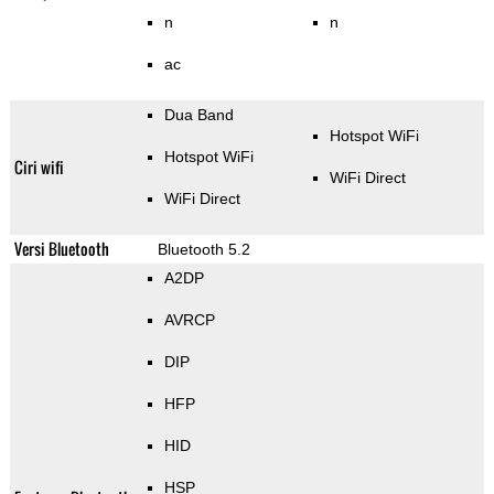
n
n
ac
Dua Band
Hotspot WiFi
Hotspot WiFi
Ciri wifi
WiFi Direct
WiFi Direct
Versi Bluetooth
Bluetooth 5.2
A2DP
AVRCP
DIP
HFP
HID
HSP