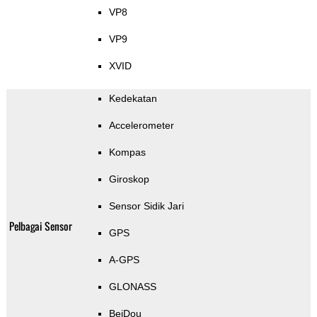
VP8
VP9
XVID
Kedekatan
Accelerometer
Kompas
Giroskop
Sensor Sidik Jari
Pelbagai Sensor
GPS
A-GPS
GLONASS
BeiDou