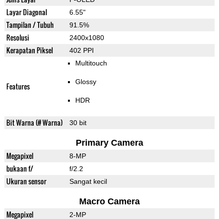
Layar Diagonal
6.55"
Tampilan / Tubuh
91.5%
Resolusi
2400x1080
Kerapatan Piksel
402 PPI
Multitouch
Glossy
Features
HDR
Bit Warna (# Warna)
30 bit
Primary Camera
Megapixel
8-MP
bukaan f/
f/2.2
Ukuran sensor
Sangat kecil
Macro Camera
Megapixel
2-MP