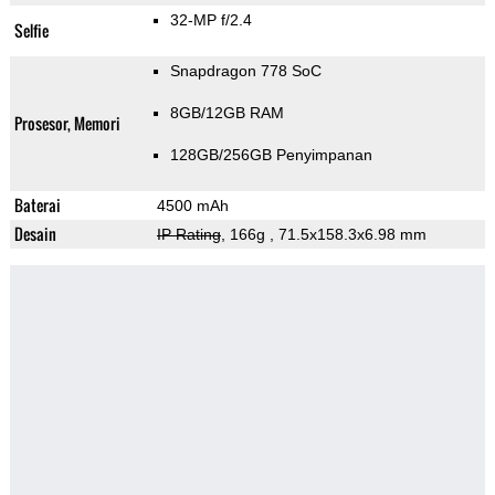
32-MP f/2.4
Selfie
Snapdragon 778 SoC
8GB/12GB RAM
Prosesor, Memori
128GB/256GB Penyimpanan
Baterai
4500 mAh
Desain
IP Rating
, 166g
, 71.5x158.3x6.98 mm