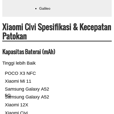
Galileo
Xiaomi Civi Spesifikasi & Kecepatan
Patokan
Kapasitas Baterai (mAh)
Tinggi lebih Baik
POCO X3 NFC
Xiaomi Mi 11
Samsung Galaxy A52
5G
Samsung Galaxy A52
Xiaomi 12X
Xiaomi Civi