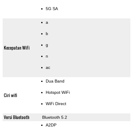
5G SA
a
b
g
Kecepatan WiFi
n
ac
Dua Band
Hotspot WiFi
Ciri wifi
WiFi Direct
Versi Bluetooth
Bluetooth 5.2
A2DP