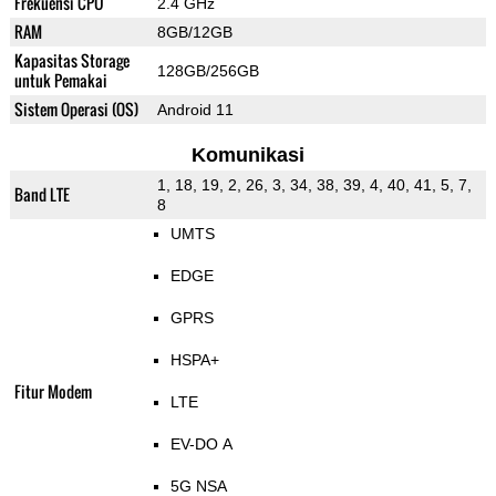
Frekuensi CPU
2.4 GHz
RAM
8GB/12GB
Kapasitas Storage
128GB/256GB
untuk Pemakai
Sistem Operasi (OS)
Android 11
Komunikasi
1, 18, 19, 2, 26, 3, 34, 38, 39, 4, 40, 41, 5, 7,
Band LTE
8
UMTS
EDGE
GPRS
HSPA+
Fitur Modem
LTE
EV-DO A
5G NSA