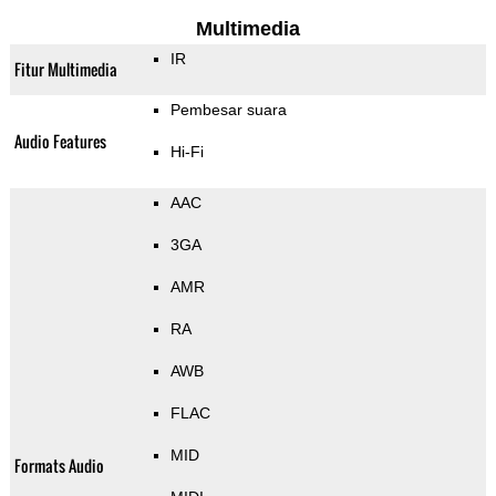
Multimedia
IR
Fitur Multimedia
Pembesar suara
Audio Features
Hi-Fi
AAC
3GA
AMR
RA
AWB
FLAC
MID
Formats Audio