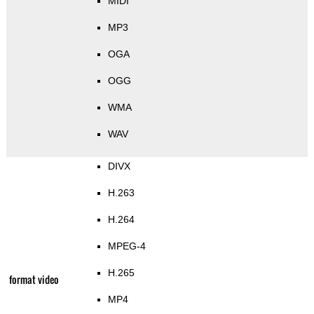
MIDI
MP3
OGA
OGG
WMA
WAV
DIVX
H.263
H.264
MPEG-4
H.265
format video
MP4