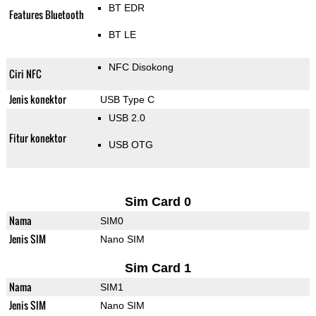
BT EDR
Features Bluetooth
BT LE
NFC Disokong
Ciri NFC
Jenis konektor
USB Type C
USB 2.0
Fitur konektor
USB OTG
Sim Card 0
Nama
SIM0
Jenis SIM
Nano SIM
Sim Card 1
Nama
SIM1
Jenis SIM
Nano SIM