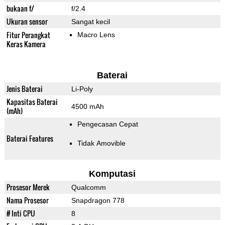
bukaan f/
f/2.4
Ukuran sensor
Sangat kecil
Fitur Perangkat
Macro Lens
Keras Kamera
Baterai
Jenis Baterai
Li-Poly
Kapasitas Baterai
4500 mAh
(mAh)
Pengecasan Cepat
Baterai Features
Tidak Amovible
Komputasi
Prosesor Merek
Qualcomm
Nama Prosesor
Snapdragon 778
# Inti CPU
8