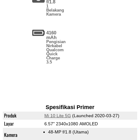
f/1.8
1
Belakang
Kamera
4160
mAh
Pengisian
Nirkabel
Qualcom
Quick
Charge
3.5
Spesifikasi Primer
Produk
Mi 10 Lite 5G
(Launched 2020-03-27)
Layar
6.57" 2340x1080 AMOLED
48-MP f/1.8
(Utama)
Kamera