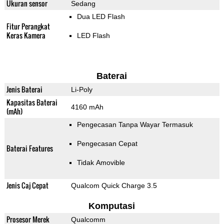
Ukuran sensor
Sedang
Dua LED Flash
Fitur Perangkat
Keras Kamera
LED Flash
Baterai
Jenis Baterai
Li-Poly
Kapasitas Baterai
4160 mAh
(mAh)
Pengecasan Tanpa Wayar Termasuk
Pengecasan Cepat
Baterai Features
Tidak Amovible
Jenis Caj Cepat
Qualcom Quick Charge 3.5
Komputasi
Prosesor Merek
Qualcomm