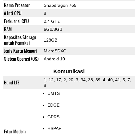
Nama Prosesor
Snapdragon 765
# Inti CPU
8
Frekuensi CPU
2.4 GHz
RAM
6GB/8GB
Kapasitas Storage
128GB
untuk Pemakai
Jenis Kartu Memori
MicroSDXC
Sistem Operasi (OS)
Android 10
Komunikasi
1, 12, 17, 2, 20, 3, 34, 38, 39, 4, 40, 41, 5, 7,
Band LTE
8
UMTS
EDGE
GPRS
HSPA+
Fitur Modem