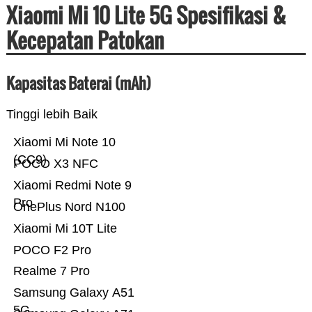
Xiaomi Mi 10 Lite 5G Spesifikasi &
Kecepatan Patokan
Kapasitas Baterai (mAh)
Tinggi lebih Baik
Xiaomi Mi Note 10
(CC9)
POCO X3 NFC
Xiaomi Redmi Note 9
Pro
OnePlus Nord N100
Xiaomi Mi 10T Lite
POCO F2 Pro
Realme 7 Pro
Samsung Galaxy A51
5G