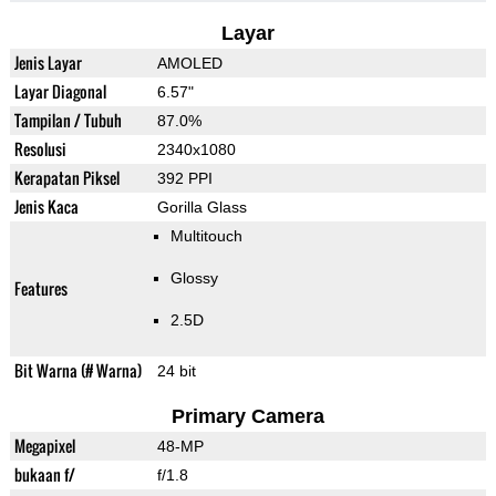
Layar
Jenis Layar
AMOLED
Layar Diagonal
6.57"
Tampilan / Tubuh
87.0%
Resolusi
2340x1080
Kerapatan Piksel
392 PPI
Jenis Kaca
Gorilla Glass
Multitouch
Glossy
Features
2.5D
Bit Warna (# Warna)
24 bit
Primary Camera
Megapixel
48-MP
bukaan f/
f/1.8