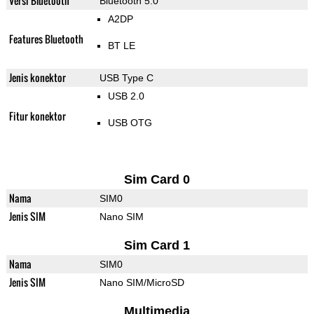
Versi Bluetooth
Bluetooth 5.0
A2DP
Features Bluetooth
BT LE
Jenis konektor
USB Type C
USB 2.0
Fitur konektor
USB OTG
Sim Card 0
Nama
SIM0
Jenis SIM
Nano SIM
Sim Card 1
Nama
SIM0
Jenis SIM
Nano SIM/MicroSD
Multimedia