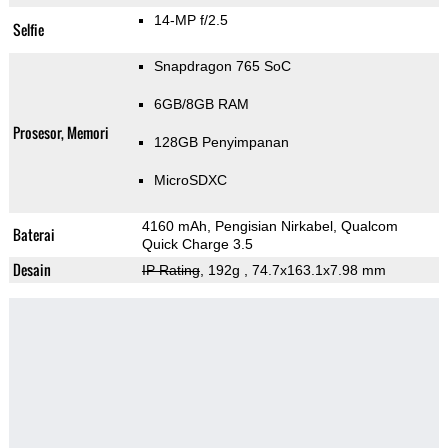
14-MP f/2.5
Selfie
Snapdragon 765 SoC
6GB/8GB RAM
Prosesor, Memori
128GB Penyimpanan
MicroSDXC
4160 mAh, Pengisian Nirkabel, Qualcom
Baterai
Quick Charge 3.5
Desain
IP Rating
, 192g
, 74.7x163.1x7.98 mm