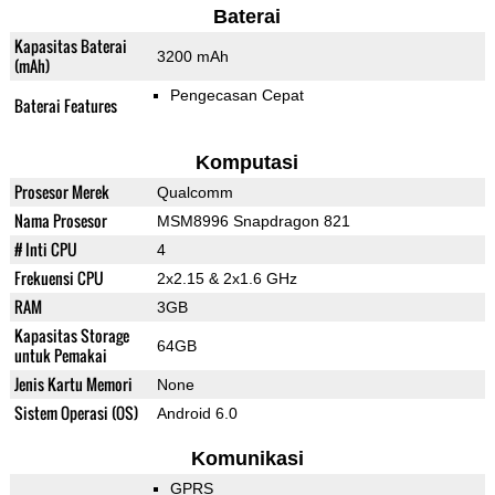
Baterai
Kapasitas Baterai
3200 mAh
(mAh)
Pengecasan Cepat
Baterai Features
Komputasi
Prosesor Merek
Qualcomm
Nama Prosesor
MSM8996 Snapdragon 821
# Inti CPU
4
Frekuensi CPU
2x2.15 & 2x1.6 GHz
RAM
3GB
Kapasitas Storage
64GB
untuk Pemakai
Jenis Kartu Memori
None
Sistem Operasi (OS)
Android 6.0
Komunikasi
GPRS