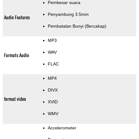
Pembesar suara
Penyambung 3.5mm
Audio Features
Pembatalan Bunyi (Bercakap)
MP3
WAV
Formats Audio
FLAC
MP4
DIVX
format video
XVID
WMV
Accelerometer