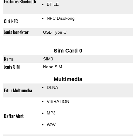
Features Bluetooth
BT LE
NFC Disokong
Ciri NFC
Jenis konektor
USB Type C
Sim Card 0
Nama
SIM0
Jenis SIM
Nano SIM
Multimedia
DLNA
Fitur Multimedia
VIBRATION
MP3
Daftar Alert
WAV