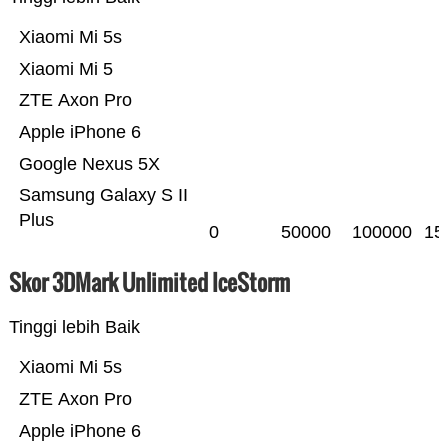
Xiaomi Mi 5s
Xiaomi Mi 5
ZTE Axon Pro
Apple iPhone 6
Google Nexus 5X
Samsung Galaxy S II
Plus
0
50000
100000
15
Skor 3DMark Unlimited IceStorm
Tinggi lebih Baik
Xiaomi Mi 5s
ZTE Axon Pro
Apple iPhone 6