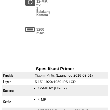
12-MP,
f/2
1
Belakang
Kamera
3200
mAh
Spesifikasi Primer
Produk
Xiaomi Mi 5s
(Launched 2016-09-01)
Layar
5.15" 1920x1080 IPS LCD
12-MP f/2
(Utama)
Kamera
4-MP
Selfie