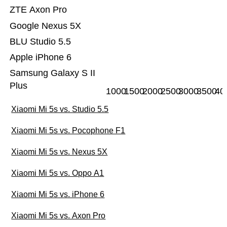
ZTE Axon Pro
Google Nexus 5X
BLU Studio 5.5
Apple iPhone 6
Samsung Galaxy S II
Plus
1000
1500
2000
2500
3000
3500
40
Xiaomi Mi 5s vs. Studio 5.5
Xiaomi Mi 5s vs. Pocophone F1
Xiaomi Mi 5s vs. Nexus 5X
Xiaomi Mi 5s vs. Oppo A1
Xiaomi Mi 5s vs. iPhone 6
Xiaomi Mi 5s vs. Axon Pro