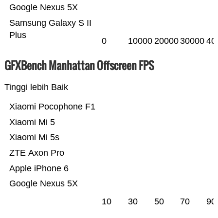
Google Nexus 5X
Samsung Galaxy S II
Plus
0
10000
20000
30000
40
GFXBench Manhattan Offscreen FPS
Tinggi lebih Baik
Xiaomi Pocophone F1
Xiaomi Mi 5
Xiaomi Mi 5s
ZTE Axon Pro
Apple iPhone 6
Google Nexus 5X
10
30
50
70
90