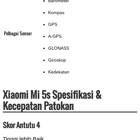
Barometer
Kompas
GPS
Pelbagai Sensor
A-GPS
GLONASS
Giroskop
Kedekatan
Xiaomi Mi 5s Spesifikasi &
Kecepatan Patokan
Skor Antutu 4
Tinggi lebih Baik