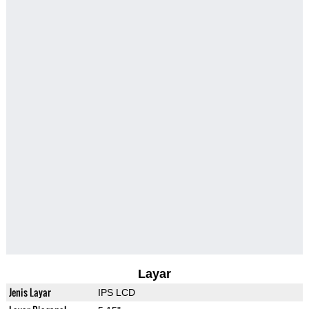
Layar
Jenis Layar
IPS LCD