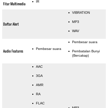
IR
Fitur Multimedia
VIBRATION
MP3
Daftar Alert
WAV
Pembesar suara
Pembesar suara
Audio Features
Pembatalan Bunyi
(Bercakap)
AAC
3GA
AMR
RA
FLAC
MP3