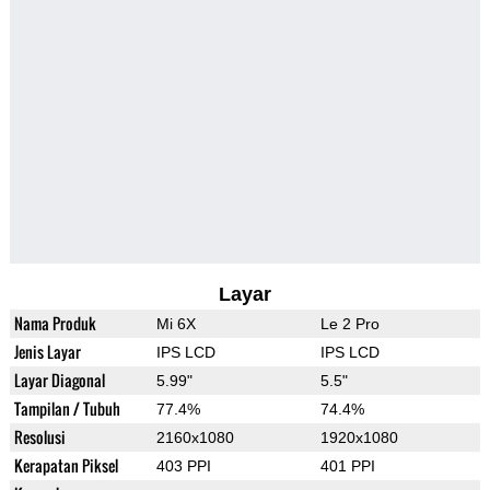
Layar
Nama Produk
Mi 6X
Le 2 Pro
Jenis Layar
IPS LCD
IPS LCD
Layar Diagonal
5.99"
5.5"
Tampilan / Tubuh
77.4%
74.4%
Resolusi
2160x1080
1920x1080
Kerapatan Piksel
403 PPI
401 PPI