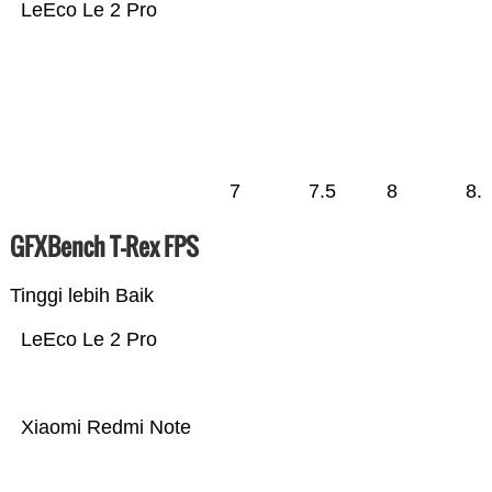
LeEco Le 2 Pro
7
7.5
8
8.
GFXBench T-Rex FPS
Tinggi lebih Baik
LeEco Le 2 Pro
Xiaomi Redmi Note