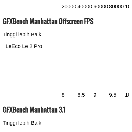
20000
40000
60000
80000
10
GFXBench Manhattan Offscreen FPS
Tinggi lebih Baik
LeEco Le 2 Pro
8
8.5
9
9.5
10
GFXBench Manhattan 3.1
Tinggi lebih Baik