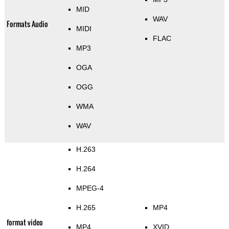
MID
WAV
Formats Audio
MIDI
FLAC
MP3
OGA
OGG
WMA
WAV
H.263
H.264
MPEG-4
H.265
MP4
format video
MP4
XVID