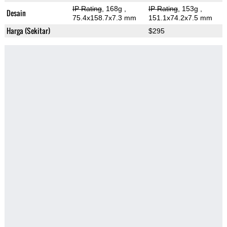
IP Rating
, 168g
,
IP Rating
, 153g
,
Desain
75.4x158.7x7.3 mm
151.1x74.2x7.5 mm
Harga (Sekitar)
$295