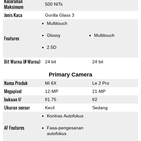
Kecerahan
500 NITs
Maksimum
Jenis Kaca
Gorilla Glass 3
Multitouch
Glossy
Multitouch
Features
2.5D
Bit Warna (# Warna)
24 bit
24 bit
Primary Camera
Nama Produk
Mi 6X
Le 2 Pro
Megapixel
12-MP
21-MP
bukaan f/
f/1.75
f/2
Ukuran sensor
Kecil
Sedang
Kontras Autofokus
AF Features
Fasa-pengesanan
autofokus