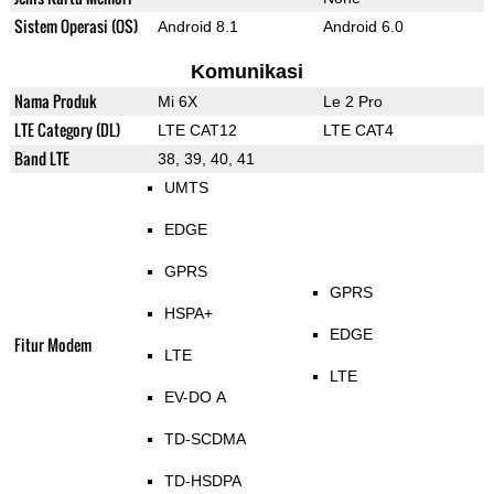
Sistem Operasi (OS)
Android 8.1
Android 6.0
Komunikasi
Nama Produk
Mi 6X
Le 2 Pro
LTE Category (DL)
LTE CAT12
LTE CAT4
Band LTE
38, 39, 40, 41
UMTS
EDGE
GPRS
GPRS
HSPA+
EDGE
Fitur Modem
LTE
LTE
EV-DO A
TD-SCDMA
TD-HSDPA