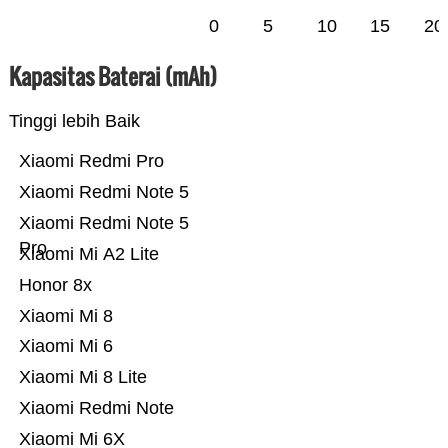
0
5
10
15
20
Kapasitas Baterai (mAh)
Tinggi lebih Baik
Xiaomi Redmi Pro
Xiaomi Redmi Note 5
Xiaomi Redmi Note 5
Pro
Xiaomi Mi A2 Lite
Honor 8x
Xiaomi Mi 8
Xiaomi Mi 6
Xiaomi Mi 8 Lite
Xiaomi Redmi Note
Xiaomi Mi 6X