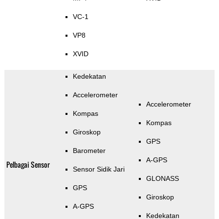
VC-1
VP8
XVID
Kedekatan
Accelerometer
Accelerometer
Kompas
Kompas
Giroskop
GPS
Barometer
A-GPS
Pelbagai Sensor
Sensor Sidik Jari
GLONASS
GPS
Giroskop
A-GPS
Kedekatan