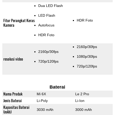
Dua LED Flash
LED Flash
Fitur Perangkat Keras
HDR Foto
Kamera
Autofocus
HDR Foto
2160p/30fps
2160p/30fps
1080p/30fps
resolusi video
720p/120fps
720p/120fps
Baterai
Nama Produk
Mi 6X
Le 2 Pro
Jenis Baterai
Li-Poly
Li-Ion
Kapasitas Baterai
3030 mAh
3000 mAh
(mAh)