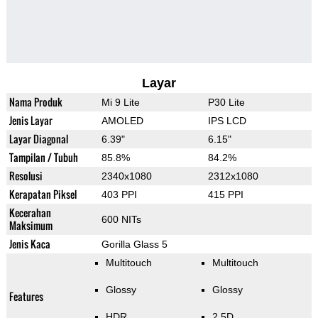
Layar
Nama Produk
Mi 9 Lite
P30 Lite
Jenis Layar
AMOLED
IPS LCD
Layar Diagonal
6.39"
6.15"
Tampilan / Tubuh
85.8%
84.2%
Resolusi
2340x1080
2312x1080
Kerapatan Piksel
403 PPI
415 PPI
Kecerahan
600 NITs
Maksimum
Jenis Kaca
Gorilla Glass 5
Multitouch
Multitouch
Glossy
Glossy
Features
HDR
2.5D