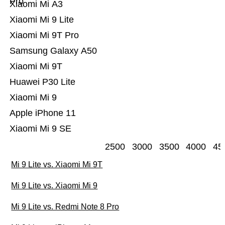
Pro
Xiaomi Mi A3
Xiaomi Mi 9 Lite
Xiaomi Mi 9T Pro
Samsung Galaxy A50
Xiaomi Mi 9T
Huawei P30 Lite
Xiaomi Mi 9
Apple iPhone 11
Xiaomi Mi 9 SE
2500
3000
3500
4000
45
Mi 9 Lite vs. Xiaomi Mi 9T
Mi 9 Lite vs. Xiaomi Mi 9
Mi 9 Lite vs. Redmi Note 8 Pro