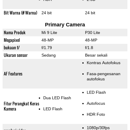
Bit Warna (# Warna)
24 bit
24 bit
Primary Camera
Nama Produk
Mi 9 Lite
P30 Lite
Megapixel
48-MP
48-MP
bukaan f/
f/1.79
f/1.8
Ukuran sensor
Sedang
Besar sekali
Kontras Autofokus
AF Features
Fasa-pengesanan
autofokus
LED Flash
Dua LED Flash
Fitur Perangkat Keras
Autofocus
Kamera
LED Flash
HDR Foto
1080p/30fps