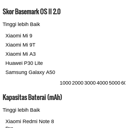
Skor Basemark OS II 2.0
Tinggi lebih Baik
Xiaomi Mi 9
Xiaomi Mi 9T
Xiaomi Mi A3
Huawei P30 Lite
Samsung Galaxy A50
1000
2000
3000
4000
5000
60
Kapasitas Baterai (mAh)
Tinggi lebih Baik
Xiaomi Redmi Note 8