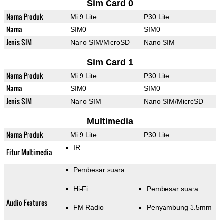
Sim Card 0
Nama Produk
Mi 9 Lite
P30 Lite
Nama
SIM0
SIM0
Jenis SIM
Nano SIM/MicroSD
Nano SIM
Sim Card 1
Nama Produk
Mi 9 Lite
P30 Lite
Nama
SIM0
SIM0
Jenis SIM
Nano SIM
Nano SIM/MicroSD
Multimedia
Nama Produk
Mi 9 Lite
P30 Lite
IR
Fitur Multimedia
Pembesar suara
Hi-Fi
Pembesar suara
Audio Features
FM Radio
Penyambung 3.5mm