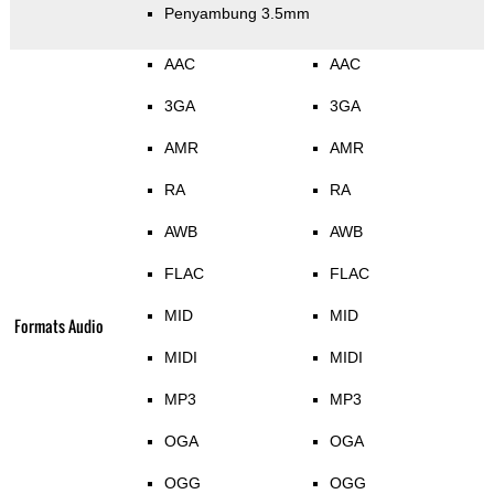
Penyambung 3.5mm
AAC
AAC
3GA
3GA
AMR
AMR
RA
RA
AWB
AWB
FLAC
FLAC
MID
MID
Formats Audio
MIDI
MIDI
MP3
MP3
OGA
OGA
OGG
OGG