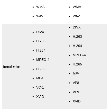
WMA
WMA
WAV
WAV
DIVX
DIVX
H.263
H.263
H.264
H.264
MPEG-4
MPEG-4
H.265
format video
H.265
MP4
MP4
VP8
VC-1
VP9
XVID
XVID