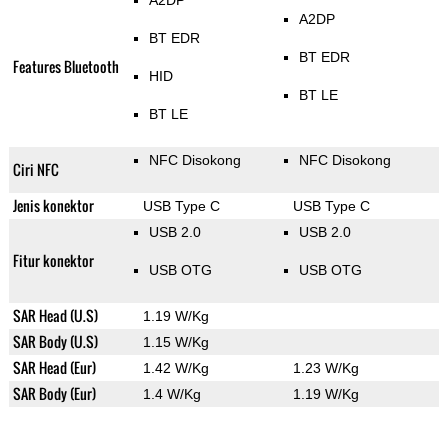
A2DP
A2DP
BT EDR
BT EDR
Features Bluetooth
HID
BT LE
BT LE
NFC Disokong
NFC Disokong
Ciri NFC
Jenis konektor
USB Type C
USB Type C
USB 2.0
USB 2.0
Fitur konektor
USB OTG
USB OTG
SAR Head (U.S)
1.19 W/Kg
SAR Body (U.S)
1.15 W/Kg
SAR Head (Eur)
1.42 W/Kg
1.23 W/Kg
SAR Body (Eur)
1.4 W/Kg
1.19 W/Kg