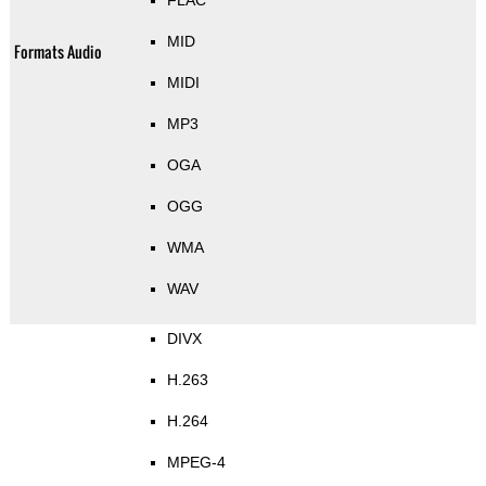
FLAC
MID
Formats Audio
MIDI
MP3
OGA
OGG
WMA
WAV
DIVX
H.263
H.264
MPEG-4