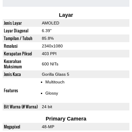
Layar
Jenis Layar
AMOLED
Layar Diagonal
6.39"
Tampilan / Tubuh
85.8%
Resolusi
2340x1080
Kerapatan Piksel
403 PPI
Kecerahan
600 NITs
Maksimum
Jenis Kaca
Gorilla Glass 5
Multitouch
Features
Glossy
Bit Warna (# Warna)
24 bit
Primary Camera
Megapixel
48-MP