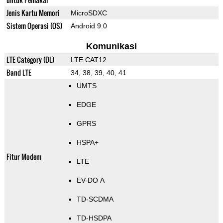
Jenis Kartu Memori
MicroSDXC
Sistem Operasi (OS)
Android 9.0
Komunikasi
LTE Category (DL)
LTE CAT12
Band LTE
34, 38, 39, 40, 41
UMTS
EDGE
GPRS
HSPA+
Fitur Modem
LTE
EV-DO A
TD-SCDMA
TD-HSDPA