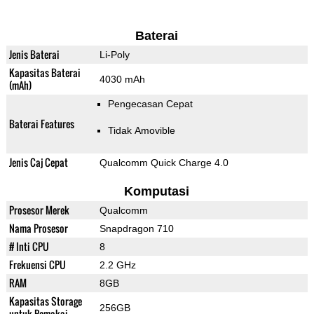
Baterai
Jenis Baterai
Li-Poly
Kapasitas Baterai
4030 mAh
(mAh)
Pengecasan Cepat
Baterai Features
Tidak Amovible
Jenis Caj Cepat
Qualcomm Quick Charge 4.0
Komputasi
Prosesor Merek
Qualcomm
Nama Prosesor
Snapdragon 710
# Inti CPU
8
Frekuensi CPU
2.2 GHz
RAM
8GB
Kapasitas Storage
256GB
untuk Pemakai