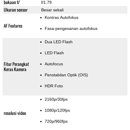
bukaan f/
f/1.79
Ukuran sensor
Besar sekali
Kontras Autofokus
AF Features
Fasa-pengesanan autofokus
Dua LED Flash
LED Flash
Fitur Perangkat
Autofocus
Keras Kamera
Penstabilan Optik (OIS)
HDR Foto
2160p/30fps
1080p/120fps
resolusi video
720p/960fps