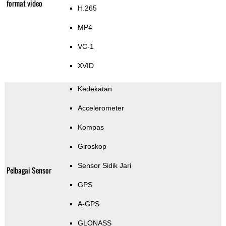
format video
H.265
MP4
VC-1
XVID
Kedekatan
Accelerometer
Kompas
Giroskop
Sensor Sidik Jari
Pelbagai Sensor
GPS
A-GPS
GLONASS