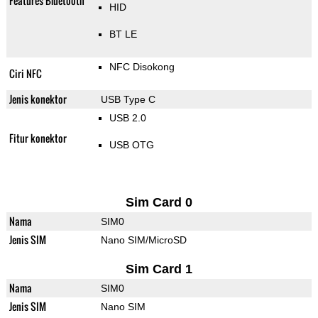
Features Bluetooth
HID
BT LE
NFC Disokong
Ciri NFC
Jenis konektor
USB Type C
USB 2.0
Fitur konektor
USB OTG
Sim Card 0
Nama
SIM0
Jenis SIM
Nano SIM/MicroSD
Sim Card 1
Nama
SIM0
Jenis SIM
Nano SIM