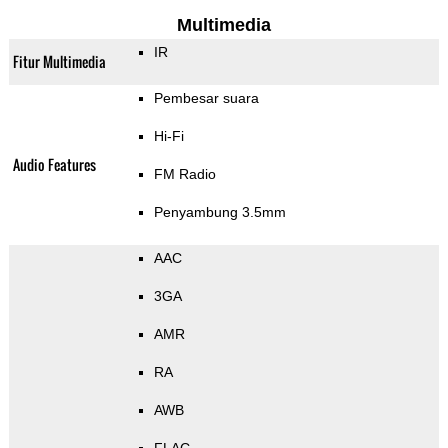
Multimedia
IR
Fitur Multimedia
Pembesar suara
Hi-Fi
Audio Features
FM Radio
Penyambung 3.5mm
AAC
3GA
AMR
RA
AWB