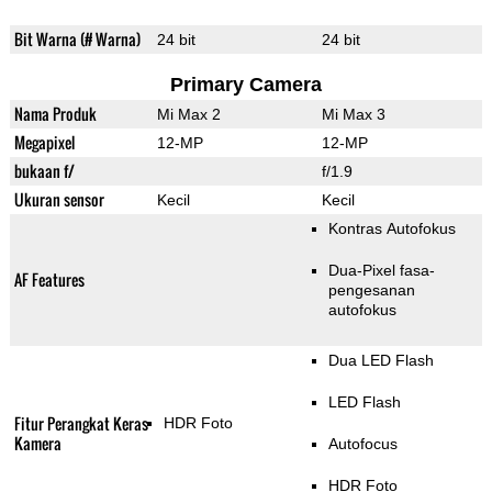
Bit Warna (# Warna)
24 bit
24 bit
Primary Camera
Nama Produk
Mi Max 2
Mi Max 3
Megapixel
12-MP
12-MP
bukaan f/
f/1.9
Ukuran sensor
Kecil
Kecil
Kontras Autofokus
Dua-Pixel fasa-
AF Features
pengesanan
autofokus
Dua LED Flash
LED Flash
Fitur Perangkat Keras
HDR Foto
Kamera
Autofocus
HDR Foto