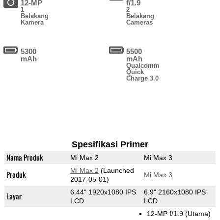
12-MP
f/1.9
1
2
Belakang
Belakang
Kamera
Cameras
5300
5500
mAh
mAh
Qualcomm
Quick
Charge 3.0
Spesifikasi Primer
Nama Produk
Mi Max 2
Mi Max 3
Mi Max 2
(Launched
Produk
Mi Max 3
2017-05-01)
6.44" 1920x1080 IPS
6.9" 2160x1080 IPS
Layar
LCD
LCD
12-MP f/1.9
(Utama)