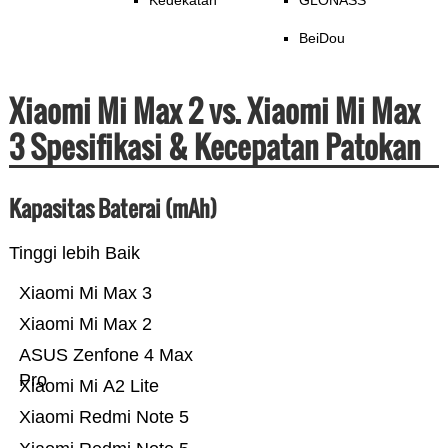
Kedekatan
GLONASS
BeiDou
Xiaomi Mi Max 2 vs. Xiaomi Mi Max
3 Spesifikasi & Kecepatan Patokan
Kapasitas Baterai (mAh)
Tinggi lebih Baik
Xiaomi Mi Max 3
Xiaomi Mi Max 2
ASUS Zenfone 4 Max
Pro
Xiaomi Mi A2 Lite
Xiaomi Redmi Note 5