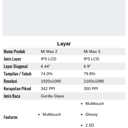
Layar
Nama Produk
Mi Max 2
Mi Max 3
Jenis Layar
IPS LCD
IPS LCD
Layar Diagonal
6.44"
6.9"
Tampilan / Tubuh
74.0%
79.8%
Resolusi
1920x1080
2160x1080
Kerapatan Piksel
342 PPI
350 PPI
Jenis Kaca
Gorilla Glass
Multitouch
Multitouch
Glossy
Features
2.5D