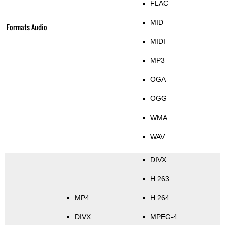
FLAC
MID
Formats Audio
MIDI
MP3
OGA
OGG
WMA
WAV
DIVX
H.263
MP4
H.264
DIVX
MPEG-4