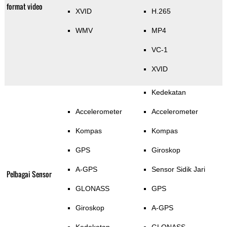
format video
XVID
H.265
WMV
MP4
VC-1
XVID
Kedekatan
Accelerometer
Accelerometer
Kompas
Kompas
GPS
Giroskop
A-GPS
Sensor Sidik Jari
Pelbagai Sensor
GLONASS
GPS
Giroskop
A-GPS