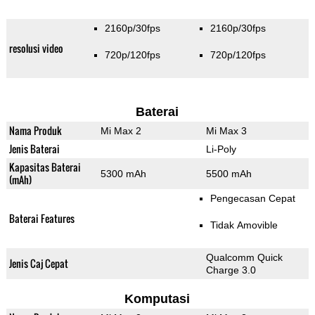
2160p/30fps
2160p/30fps
resolusi video
720p/120fps
720p/120fps
Baterai
Nama Produk
Mi Max 2
Mi Max 3
Jenis Baterai
Li-Poly
Kapasitas Baterai
5300 mAh
5500 mAh
(mAh)
Pengecasan Cepat
Baterai Features
Tidak Amovible
Qualcomm Quick
Jenis Caj Cepat
Charge 3.0
Komputasi