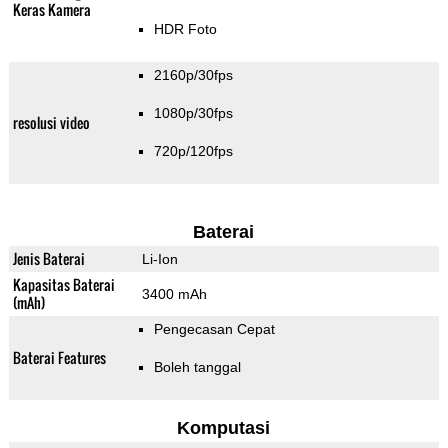
Keras Kamera
HDR Foto
2160p/30fps
1080p/30fps
resolusi video
720p/120fps
Baterai
Jenis Baterai
Li-Ion
Kapasitas Baterai
3400 mAh
(mAh)
Pengecasan Cepat
Baterai Features
Boleh tanggal
Komputasi