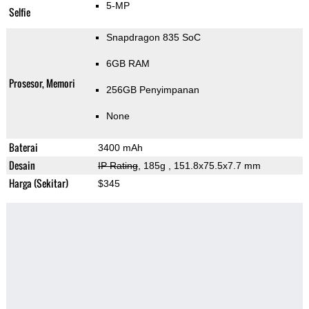
5-MP
Selfie
Snapdragon 835 SoC
6GB RAM
Prosesor, Memori
256GB Penyimpanan
None
Baterai
3400 mAh
Desain
IP Rating
, 185g
, 151.8x75.5x7.7 mm
Harga (Sekitar)
$345