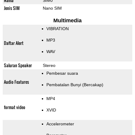
Nama
SIM0
Jenis SIM
Nano SIM
Multimedia
VIBRATION
MP3
Daftar Alert
WAV
Saluran Speaker
Stereo
Pembesar suara
Audio Features
Pembatalan Bunyi (Bercakap)
MP4
format video
XVID
Accelerometer