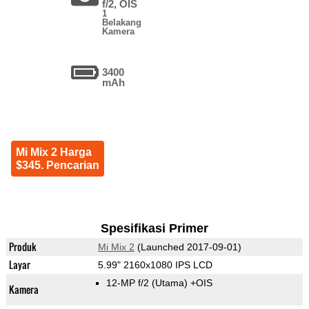
f/2, OIS
1
Belakang
Kamera
3400
mAh
Mi Mix 2 Harga
$345. Pencarian
Spesifikasi Primer
Produk
Mi Mix 2
(Launched 2017-09-01)
Layar
5.99" 2160x1080 IPS LCD
12-MP f/2
(Utama)
+OIS
Kamera