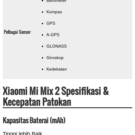
Barometer
Kompas
GPS
Pelbagai Sensor
A-GPS
GLONASS
Giroskop
Kedekatan
Xiaomi Mi Mix 2 Spesifikasi &
Kecepatan Patokan
Kapasitas Baterai (mAh)
Tinggi lebih Baik