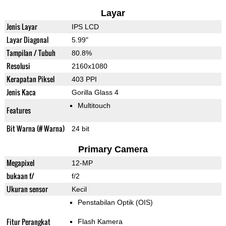
Layar
Jenis Layar
IPS LCD
Layar Diagonal
5.99"
Tampilan / Tubuh
80.8%
Resolusi
2160x1080
Kerapatan Piksel
403 PPI
Jenis Kaca
Gorilla Glass 4
Multitouch
Features
Bit Warna (# Warna)
24 bit
Primary Camera
Megapixel
12-MP
bukaan f/
f/2
Ukuran sensor
Kecil
Penstabilan Optik (OIS)
Fitur Perangkat
Flash Kamera