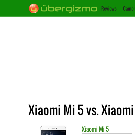
Reviews
Camer
Xiaomi Mi 5 vs. Xiaomi
Xiaomi
Mi 5