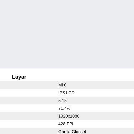
Layar
Mi 6
IPS LCD
5.15"
71.4%
1920x1080
428 PPI
Gorilla Glass 4