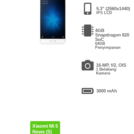
5.3" (2560x1440)
IPS LCD
4GB
Snapdragon 820
SoC
64GB
Penyimpanan
16-MP, f/2, OIS
1 Belakang
Kamera
3000 mAh
Xiaomi Mi 5
News (5)