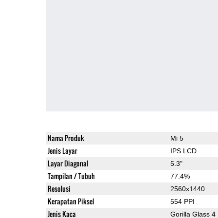
Nama Produk
Mi 5
Jenis Layar
IPS LCD
Layar Diagonal
5.3"
Tampilan / Tubuh
77.4%
Resolusi
2560x1440
Kerapatan Piksel
554 PPI
Jenis Kaca
Gorilla Glass 4