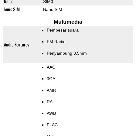
Nama
SIM0
Jenis SIM
Nano SIM
Multimedia
Pembesar suara
FM Radio
Audio Features
Penyambung 3.5mm
AAC
3GA
AMR
RA
AWB
FLAC