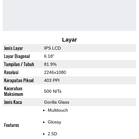
Layar
Jenis Layar
IPS LCD
Layar Diagonal
6.18"
Tampilan / Tubuh
81.9%
Resolusi
2246x1080
Kerapatan Piksel
403 PPI
Kecerahan
500 NITs
Maksimum
Jenis Kaca
Gorilla Glass
Multitouch
Glossy
Features
2.5D