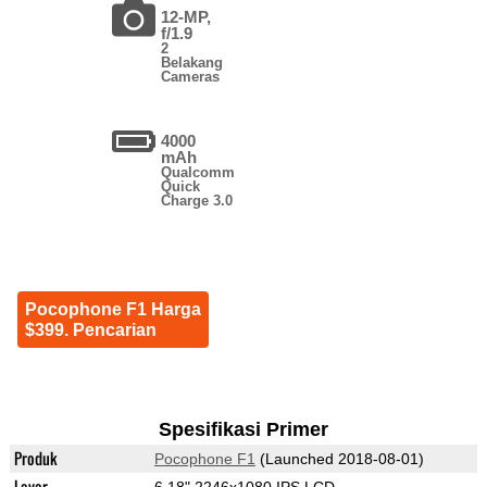
12-MP,
f/1.9
2
Belakang
Cameras
4000
mAh
Qualcomm
Quick
Charge 3.0
Pocophone F1 Harga
$399. Pencarian
Spesifikasi Primer
Produk
Pocophone F1
(Launched 2018-08-01)
Layar