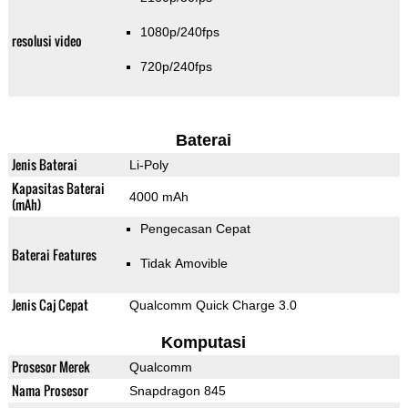
1080p/240fps
resolusi video
720p/240fps
Baterai
Jenis Baterai
Li-Poly
Kapasitas Baterai
4000 mAh
(mAh)
Pengecasan Cepat
Baterai Features
Tidak Amovible
Jenis Caj Cepat
Qualcomm Quick Charge 3.0
Komputasi
Prosesor Merek
Qualcomm
Nama Prosesor
Snapdragon 845