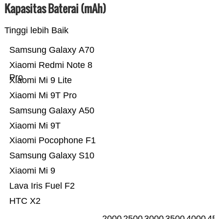
Kapasitas Baterai (mAh)
Tinggi lebih Baik
Samsung Galaxy A70
Xiaomi Redmi Note 8
Pro
Xiaomi Mi 9 Lite
Xiaomi Mi 9T Pro
Samsung Galaxy A50
Xiaomi Mi 9T
Xiaomi Pocophone F1
Samsung Galaxy S10
Xiaomi Mi 9
Lava Iris Fuel F2
HTC X2
2000
2500
3000
3500
4000
45