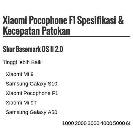
Xiaomi Pocophone F1 Spesifikasi &
Kecepatan Patokan
Skor Basemark OS II 2.0
Tinggi lebih Baik
Xiaomi Mi 9
Samsung Galaxy S10
Xiaomi Pocophone F1
Xiaomi Mi 9T
Samsung Galaxy A50
1000
2000
3000
4000
5000
60