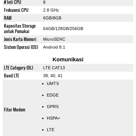
# Inti CPU
8
Frekuensi CPU
2.8 GHz
RAM
6GB/8GB
Kapasitas Storage
64GB/128GB/256GB
untuk Pemakai
Jenis Kartu Memori
MicroSDXC
Sistem Operasi (OS)
Android 8.1
Komunikasi
LTE Category (DL)
LTE CAT13
Band LTE
38, 40, 41
UMTS
EDGE
GPRS
Fitur Modem
HSPA+
LTE