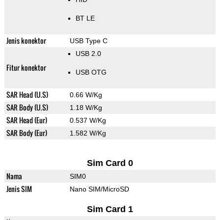
BT LE
Jenis konektor
USB Type C
USB 2.0
Fitur konektor
USB OTG
SAR Head (U.S)
0.66 W/Kg
SAR Body (U.S)
1.18 W/Kg
SAR Head (Eur)
0.537 W/Kg
SAR Body (Eur)
1.582 W/Kg
Sim Card 0
Nama
SIM0
Jenis SIM
Nano SIM/MicroSD
Sim Card 1