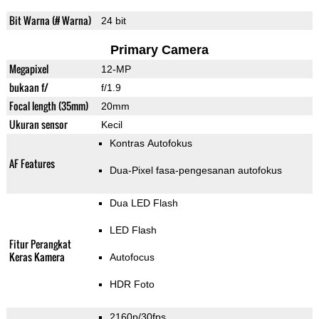
Bit Warna (# Warna)
24 bit
Primary Camera
Megapixel
12-MP
bukaan f/
f/1.9
Focal length (35mm)
20mm
Ukuran sensor
Kecil
Kontras Autofokus
AF Features
Dua-Pixel fasa-pengesanan autofokus
Dua LED Flash
LED Flash
Fitur Perangkat
Keras Kamera
Autofocus
HDR Foto
2160p/30fps