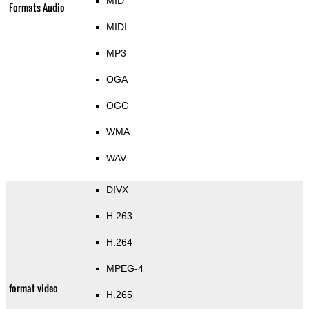
MID
Formats Audio
MIDI
MP3
OGA
OGG
WMA
WAV
DIVX
H.263
H.264
MPEG-4
format video
H.265