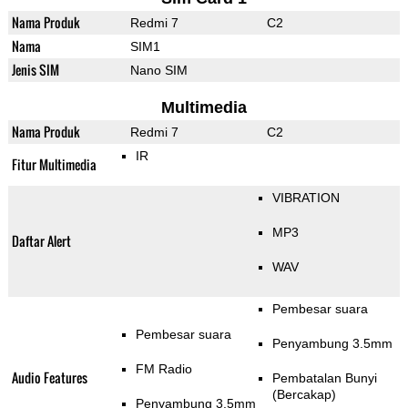
Nama Produk
Redmi 7
C2
Nama
SIM1
Jenis SIM
Nano SIM
Multimedia
Nama Produk
Redmi 7
C2
IR
Fitur Multimedia
VIBRATION
MP3
Daftar Alert
WAV
Pembesar suara
Pembesar suara
Penyambung 3.5mm
FM Radio
Audio Features
Pembatalan Bunyi
(Bercakap)
Penyambung 3.5mm