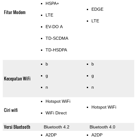
HSPA+
EDGE
Fitur Modem
LTE
LTE
EV-DO A
TD-SCDMA
TD-HSDPA
b
b
g
g
Kecepatan WiFi
n
n
Hotspot WiFi
Hotspot WiFi
Ciri wifi
WiFi Direct
Versi Bluetooth
Bluetooth 4.2
Bluetooth 4.0
A2DP
A2DP