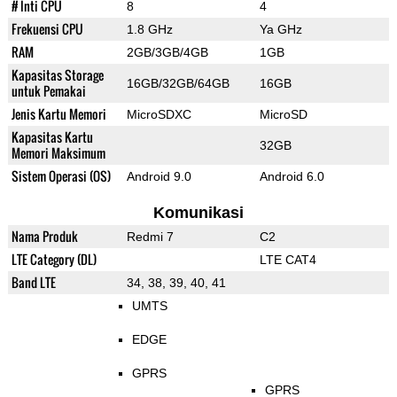
# Inti CPU
8
4
Frekuensi CPU
1.8 GHz
Ya GHz
RAM
2GB/3GB/4GB
1GB
Kapasitas Storage
16GB/32GB/64GB
16GB
untuk Pemakai
Jenis Kartu Memori
MicroSDXC
MicroSD
Kapasitas Kartu
32GB
Memori Maksimum
Sistem Operasi (OS)
Android 9.0
Android 6.0
Komunikasi
Nama Produk
Redmi 7
C2
LTE Category (DL)
LTE CAT4
Band LTE
34, 38, 39, 40, 41
UMTS
EDGE
GPRS
GPRS