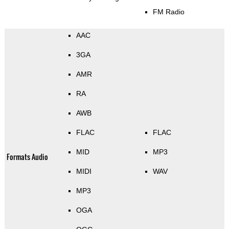
FM Radio
AAC
3GA
AMR
RA
AWB
FLAC
FLAC
MID
MP3
Formats Audio
MIDI
WAV
MP3
OGA