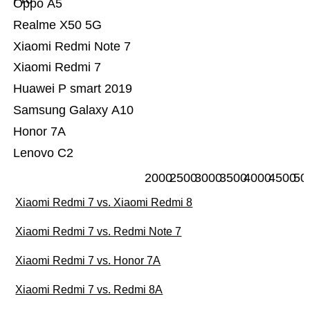
Oppo A5
Realme X50 5G
Xiaomi Redmi Note 7
Xiaomi Redmi 7
Huawei P smart 2019
Samsung Galaxy A10
Honor 7A
Lenovo C2
2000
2500
3000
3500
4000
4500
50
Xiaomi Redmi 7 vs. Xiaomi Redmi 8
Xiaomi Redmi 7 vs. Redmi Note 7
Xiaomi Redmi 7 vs. Honor 7A
Xiaomi Redmi 7 vs. Redmi 8A