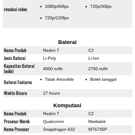
1080p/60fps
720p/30fps
resolusi video
720p/120fps
Baterai
Nama Produk
Redmi 7
C2
Jenis Baterai
Li-Poly
Li-Ion
Kapasitas Baterai
4000 mAh
2750 mAh
(mAh)
Tidak Amovible
Boleh tanggal
Baterai Features
Waktu Bicara
27 hours
Komputasi
Nama Produk
Redmi 7
C2
Prosesor Merek
Qualcomm
Mediatek
Nama Prosesor
Snapdragon 632
MT6735P