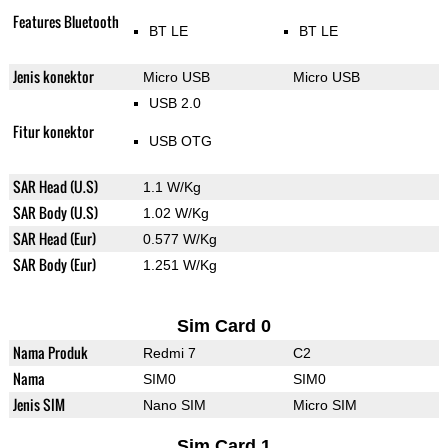
Features Bluetooth
BT LE
BT LE
Jenis konektor
Micro USB
Micro USB
USB 2.0
Fitur konektor
USB OTG
SAR Head (U.S)
1.1 W/Kg
SAR Body (U.S)
1.02 W/Kg
SAR Head (Eur)
0.577 W/Kg
SAR Body (Eur)
1.251 W/Kg
Sim Card 0
Nama Produk
Redmi 7
C2
Nama
SIM0
SIM0
Jenis SIM
Nano SIM
Micro SIM
Sim Card 1