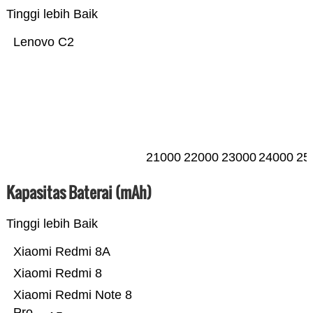
Tinggi lebih Baik
Lenovo C2
21000
22000
23000
24000
25
Kapasitas Baterai (mAh)
Tinggi lebih Baik
Xiaomi Redmi 8A
Xiaomi Redmi 8
Xiaomi Redmi Note 8
Pro