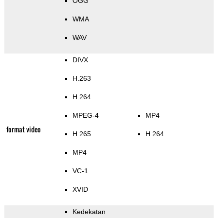
OGG
WMA
WAV
DIVX
H.263
H.264
MPEG-4
MP4
format video
H.265
H.264
MP4
VC-1
XVID
Kedekatan