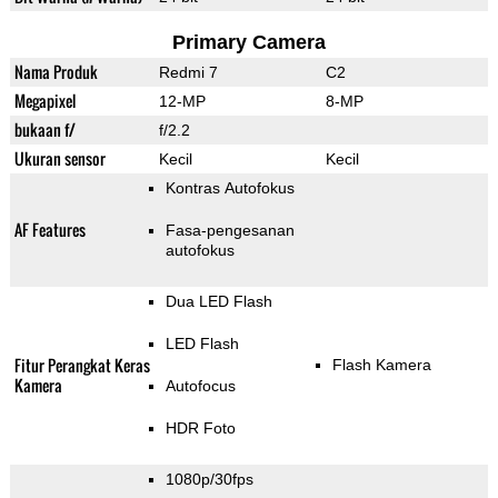
Primary Camera
Nama Produk
Redmi 7
C2
Megapixel
12-MP
8-MP
bukaan f/
f/2.2
Ukuran sensor
Kecil
Kecil
Kontras Autofokus
AF Features
Fasa-pengesanan
autofokus
Dua LED Flash
LED Flash
Fitur Perangkat Keras
Flash Kamera
Kamera
Autofocus
HDR Foto
1080p/30fps