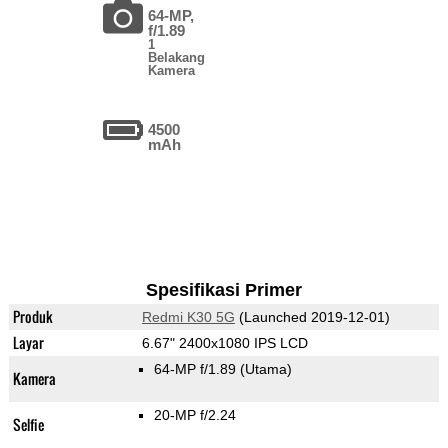
64-MP,
f/1.89
1
Belakang
Kamera
4500
mAh
Spesifikasi Primer
Produk
Redmi K30 5G
(Launched 2019-12-01)
Layar
6.67" 2400x1080 IPS LCD
64-MP f/1.89
(Utama)
Kamera
20-MP f/2.24
Selfie