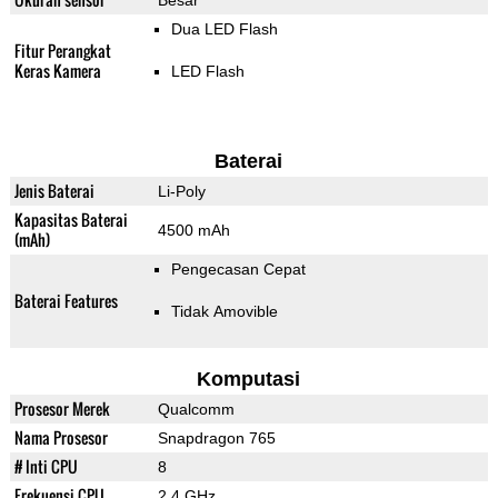
Besar
Dua LED Flash
Fitur Perangkat
Keras Kamera
LED Flash
Baterai
Jenis Baterai
Li-Poly
Kapasitas Baterai
4500 mAh
(mAh)
Pengecasan Cepat
Baterai Features
Tidak Amovible
Komputasi
Prosesor Merek
Qualcomm
Nama Prosesor
Snapdragon 765
# Inti CPU
8
Frekuensi CPU
2.4 GHz