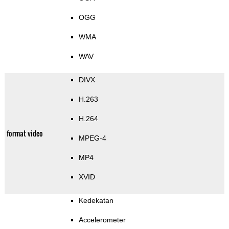
OGG
WMA
WAV
DIVX
H.263
H.264
format video
MPEG-4
MP4
XVID
Kedekatan
Accelerometer