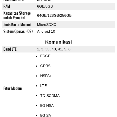
RAM
6GB/8GB
Kapasitas Storage
64GB/128GB/256GB
untuk Pemakai
Jenis Kartu Memori
MicroSDXC
Sistem Operasi (OS)
Android 10
Komunikasi
Band LTE
1, 3, 39, 40, 41, 5, 8
EDGE
GPRS
HSPA+
LTE
Fitur Modem
TD-SCDMA
5G NSA
5G SA