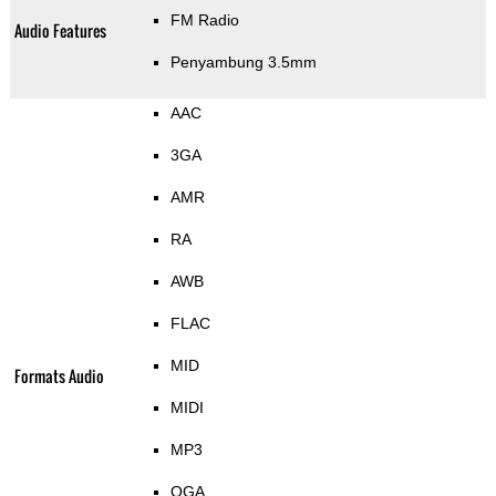
FM Radio
Audio Features
Penyambung 3.5mm
AAC
3GA
AMR
RA
AWB
FLAC
MID
Formats Audio
MIDI
MP3
OGA