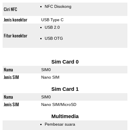
NFC Disokong
Ciri NFC
Jenis konektor
USB Type C
USB 2.0
Fitur konektor
USB OTG
Sim Card 0
Nama
SIM0
Jenis SIM
Nano SIM
Sim Card 1
Nama
SIM0
Jenis SIM
Nano SIM/MicroSD
Multimedia
Pembesar suara