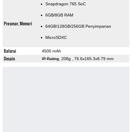
Snapdragon 765 SoC
6GB/8GB RAM
Prosesor, Memori
64GB/128GB/256GB Penyimpanan
MicroSDXC
Baterai
4500 mAh
Desain
IP Rating
, 208g
, 76.6x165.3x8.79 mm