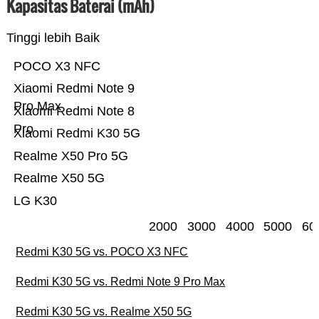
Kapasitas Baterai (mAh)
Tinggi lebih Baik
POCO X3 NFC
Xiaomi Redmi Note 9
Pro Max
Xiaomi Redmi Note 8
Pro
Xiaomi Redmi K30 5G
Realme X50 Pro 5G
Realme X50 5G
LG K30
2000
3000
4000
5000
60
Redmi K30 5G vs. POCO X3 NFC
Redmi K30 5G vs. Redmi Note 9 Pro Max
Redmi K30 5G vs. Realme X50 5G