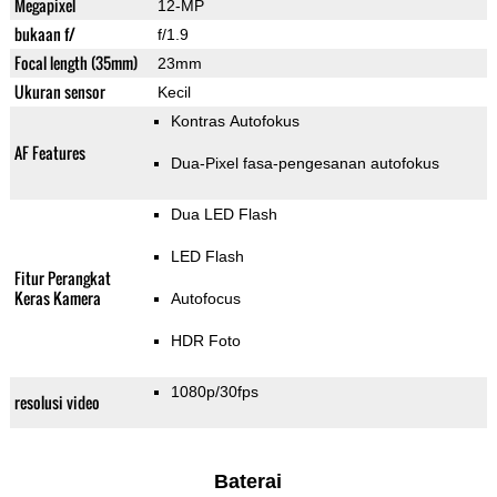
Megapixel
12-MP
bukaan f/
f/1.9
Focal length (35mm)
23mm
Ukuran sensor
Kecil
Kontras Autofokus
AF Features
Dua-Pixel fasa-pengesanan autofokus
Dua LED Flash
LED Flash
Fitur Perangkat
Keras Kamera
Autofocus
HDR Foto
1080p/30fps
resolusi video
Baterai