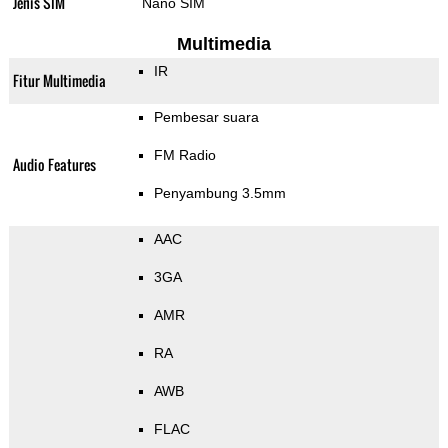
Jenis SIM
Nano SIM
Multimedia
IR
Fitur Multimedia
Pembesar suara
FM Radio
Audio Features
Penyambung 3.5mm
AAC
3GA
AMR
RA
AWB
FLAC