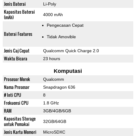
Jenis Baterai
Li-Poly
Kapasitas Baterai
4000 mAh
(mAh)
Pengecasan Cepat
Baterai Features
Tidak Amovible
Jenis Caj Cepat
Qualcomm Quick Charge 2.0
Waktu Bicara
23 hours
Komputasi
Prosesor Merek
Qualcomm
Nama Prosesor
Snapdragon 636
# Inti CPU
8
Frekuensi CPU
1.8 GHz
RAM
3GB/4GB/6GB
Kapasitas Storage
32GB/64GB
untuk Pemakai
Jenis Kartu Memori
MicroSDXC