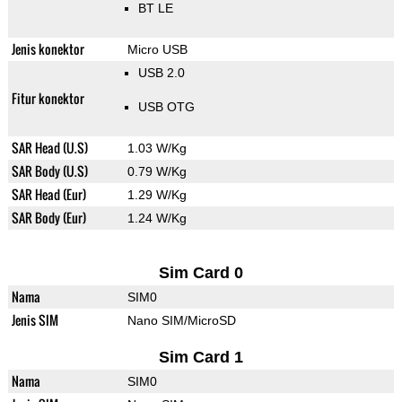
BT LE
Jenis konektor
Micro USB
USB 2.0
Fitur konektor
USB OTG
SAR Head (U.S)
1.03 W/Kg
SAR Body (U.S)
0.79 W/Kg
SAR Head (Eur)
1.29 W/Kg
SAR Body (Eur)
1.24 W/Kg
Sim Card 0
Nama
SIM0
Jenis SIM
Nano SIM/MicroSD
Sim Card 1
Nama
SIM0