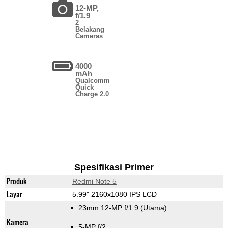
12-MP,
f/1.9
2
Belakang
Cameras
4000
mAh
Qualcomm
Quick
Charge 2.0
Spesifikasi Primer
Produk
Redmi Note 5
Layar
5.99" 2160x1080 IPS LCD
23mm 12-MP f/1.9
(Utama)
Kamera
5-MP f/2