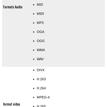
MID
Formats Audio
MIDI
MP3
OGA
OGG
WMA
WAV
DIVX
H.263
H.264
MPEG-4
format video
H.265