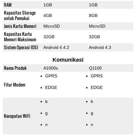
RAM
1GB
1GB
Kapasitas Storage
4GB
8GB
untuk Pemakai
Jenis Kartu Memori
MicroSD
MicroSD
Kapasitas Kartu
32GB
32GB
Memori Maksimum
Sistem Operasi (OS)
Android 4.4.2
Android 4.3
Komunikasi
Nama Produk
A1000s
Q1100
GPRS
GPRS
Fitur Modem
EDGE
EDGE
b
b
g
g
Kecepatan WiFi
n
n