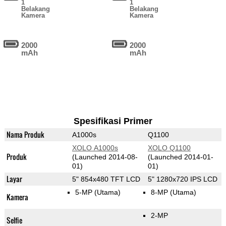
1
1
Belakang
Belakang
Kamera
Kamera
2000
2000
mAh
mAh
Spesifikasi Primer
Nama Produk
A1000s
Q1100
XOLO A1000s
XOLO Q1100
Produk
(Launched 2014-08-
(Launched 2014-01-
01)
01)
Layar
5" 854x480 TFT LCD
5" 1280x720 IPS LCD
5-MP
(Utama)
8-MP
(Utama)
Kamera
2-MP
Selfie