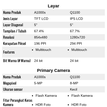
Layar
Nama Produk
A1000s
Q1100
Jenis Layar
TFT LCD
IPS LCD
Layar Diagonal
5"
5"
Tampilan / Tubuh
67.4%
67.7%
Resolusi
854x480
1280x720
Kerapatan Piksel
196 PPI
294 PPI
Multitouch
Multitouch
Features
Bit Warna (# Warna)
24 bit
24 bit
Primary Camera
Nama Produk
A1000s
Q1100
Megapixel
5-MP
8-MP
Ukuran sensor
Kecil
Flash Kamera
Flash Kamera
Fitur Perangkat Keras
Kamera
HDR Foto
HDR Foto