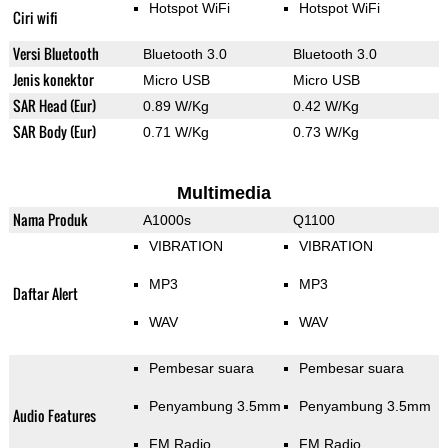
Hotspot WiFi
Hotspot WiFi
Ciri wifi
Versi Bluetooth
Bluetooth 3.0
Bluetooth 3.0
Jenis konektor
Micro USB
Micro USB
SAR Head (Eur)
0.89 W/Kg
0.42 W/Kg
SAR Body (Eur)
0.71 W/Kg
0.73 W/Kg
Multimedia
Nama Produk
A1000s
Q1100
VIBRATION
VIBRATION
MP3
MP3
Daftar Alert
WAV
WAV
Pembesar suara
Pembesar suara
Penyambung 3.5mm
Penyambung 3.5mm
Audio Features
FM Radio
FM Radio