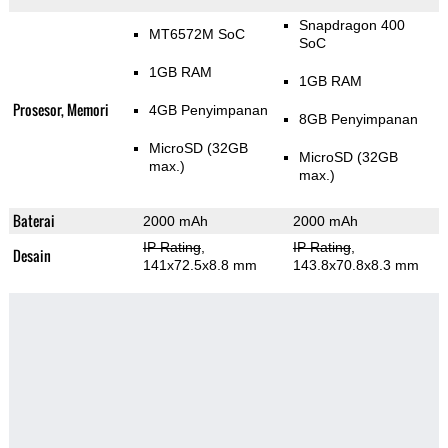
Snapdragon 400
MT6572M SoC
SoC
1GB RAM
1GB RAM
Prosesor, Memori
4GB Penyimpanan
8GB Penyimpanan
MicroSD (32GB
MicroSD (32GB
max.)
max.)
Baterai
2000 mAh
2000 mAh
IP Rating
,
IP Rating
,
Desain
141x72.5x8.8 mm
143.8x70.8x8.3 mm