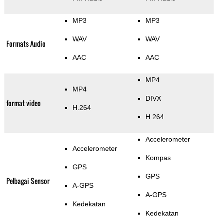
MP3
MP3
WAV
WAV
Formats Audio
AAC
AAC
MP4
MP4
DIVX
format video
H.264
H.264
Accelerometer
Accelerometer
Kompas
GPS
GPS
Pelbagai Sensor
A-GPS
A-GPS
Kedekatan
Kedekatan