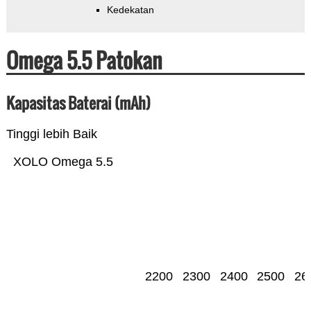
Kedekatan
Omega 5.5 Patokan
Kapasitas Baterai (mAh)
Tinggi lebih Baik
XOLO Omega 5.5
2200
2300
2400
2500
26