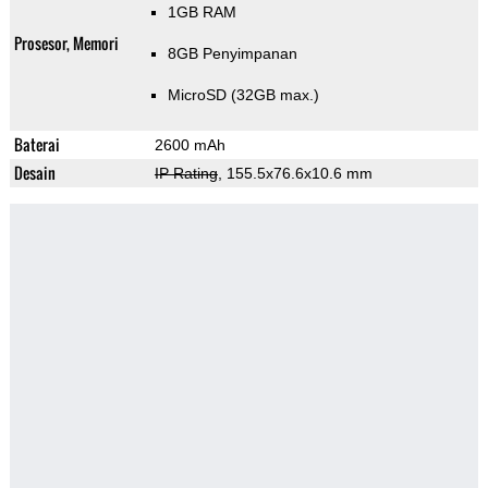
1GB RAM
Prosesor, Memori
8GB Penyimpanan
MicroSD (32GB max.)
Baterai
2600 mAh
Desain
IP Rating
, 155.5x76.6x10.6 mm