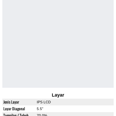
Layar
Jenis Layar
IPS LCD
Layar Diagonal
5.5"
Tampilan / Tubuh
70.0%