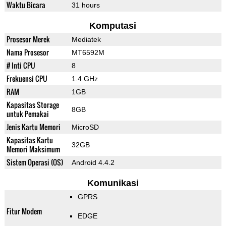
Waktu Bicara
31 hours
Komputasi
Prosesor Merek
Mediatek
Nama Prosesor
MT6592M
# Inti CPU
8
Frekuensi CPU
1.4 GHz
RAM
1GB
Kapasitas Storage
8GB
untuk Pemakai
Jenis Kartu Memori
MicroSD
Kapasitas Kartu
32GB
Memori Maksimum
Sistem Operasi (OS)
Android 4.4.2
Komunikasi
GPRS
Fitur Modem
EDGE