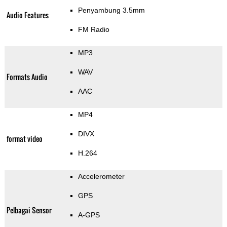
Penyambung 3.5mm
Audio Features
FM Radio
MP3
WAV
Formats Audio
AAC
MP4
DIVX
format video
H.264
Accelerometer
GPS
Pelbagai Sensor
A-GPS