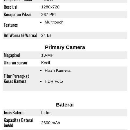
Resolusi
1280x720
Kerapatan Piksel
267 PPI
Multitouch
Features
Bit Warna (# Warna)
24 bit
Primary Camera
Megapixel
13-MP
Ukuran sensor
Kecil
Flash Kamera
Fitur Perangkat
Keras Kamera
HDR Foto
Baterai
Jenis Baterai
Li-Ion
Kapasitas Baterai
2600 mAh
(mAh)