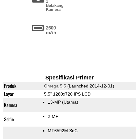
1
Belakang
Kamera
2600
mAh
Spesifikasi Primer
Produk
Omega 5.5
(Launched 2014-12-01)
Layar
5.5" 1280x720 IPS LCD
13-MP
(Utama)
Kamera
2-MP
Selfie
MT6592M SoC