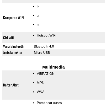
b
g
Kecepatan WiFi
n
Hotspot WiFi
Ciri wifi
Versi Bluetooth
Bluetooth 4.0
Jenis konektor
Micro USB
Multimedia
VIBRATION
MP3
Daftar Alert
WAV
Pembesar suara