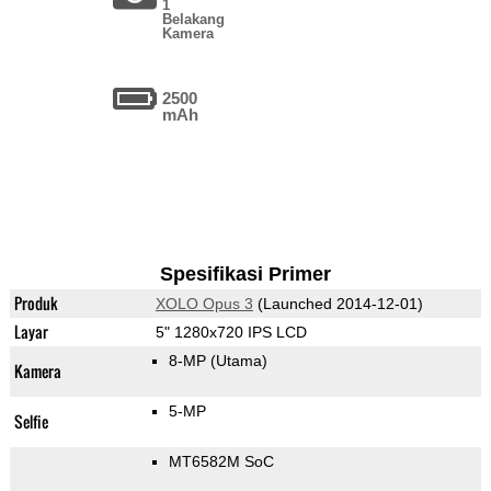
1
Belakang
Kamera
2500
mAh
Spesifikasi Primer
Produk
XOLO Opus 3
(Launched 2014-12-01)
Layar
5" 1280x720 IPS LCD
8-MP
(Utama)
Kamera
5-MP
Selfie
MT6582M SoC