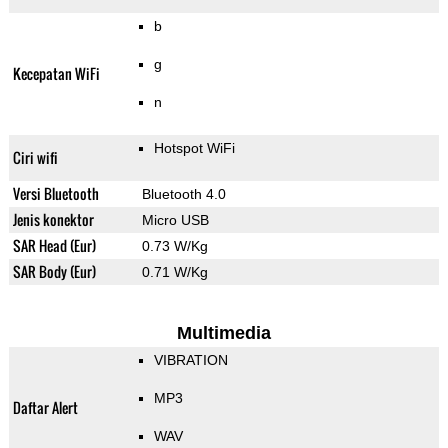
b
g
Kecepatan WiFi
n
Hotspot WiFi
Ciri wifi
Versi Bluetooth
Bluetooth 4.0
Jenis konektor
Micro USB
SAR Head (Eur)
0.73 W/Kg
SAR Body (Eur)
0.71 W/Kg
Multimedia
VIBRATION
MP3
Daftar Alert
WAV