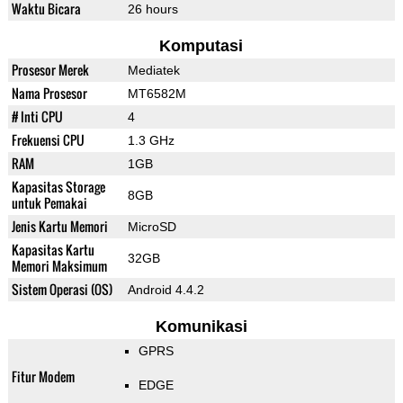
Waktu Bicara
26 hours
Komputasi
Prosesor Merek
Mediatek
Nama Prosesor
MT6582M
# Inti CPU
4
Frekuensi CPU
1.3 GHz
RAM
1GB
Kapasitas Storage
8GB
untuk Pemakai
Jenis Kartu Memori
MicroSD
Kapasitas Kartu
32GB
Memori Maksimum
Sistem Operasi (OS)
Android 4.4.2
Komunikasi
GPRS
Fitur Modem
EDGE