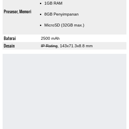
1GB RAM
Prosesor, Memori
8GB Penyimpanan
MicroSD (32GB max.)
Baterai
2500 mAh
Desain
IP Rating
, 143x71.3x8.8 mm