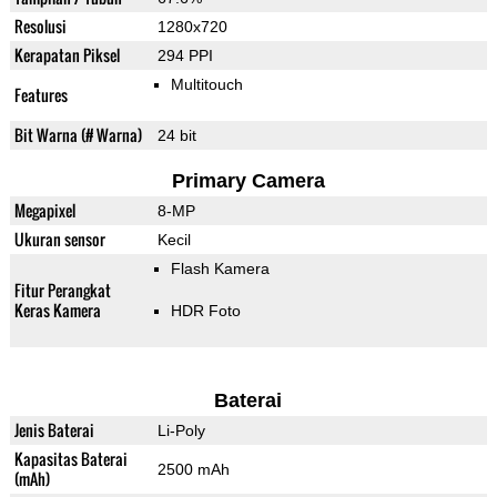
Resolusi
1280x720
Kerapatan Piksel
294 PPI
Multitouch
Features
Bit Warna (# Warna)
24 bit
Primary Camera
Megapixel
8-MP
Ukuran sensor
Kecil
Flash Kamera
Fitur Perangkat
Keras Kamera
HDR Foto
Baterai
Jenis Baterai
Li-Poly
Kapasitas Baterai
2500 mAh
(mAh)