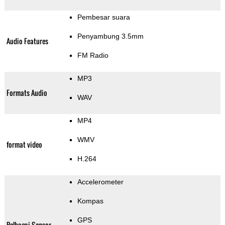
Pembesar suara
Penyambung 3.5mm
Audio Features
FM Radio
MP3
Formats Audio
WAV
MP4
WMV
format video
H.264
Accelerometer
Kompas
GPS
Pelbagai Sensor