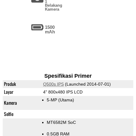
1
Belakang
Kamera
1500
mAh
Spesifikasi Primer
Produk
Q500s IPS
(Launched 2014-07-01)
Layar
4" 800x480 IPS LCD
5-MP
(Utama)
Kamera
Selfie
MT6582M SoC
0.5GB RAM