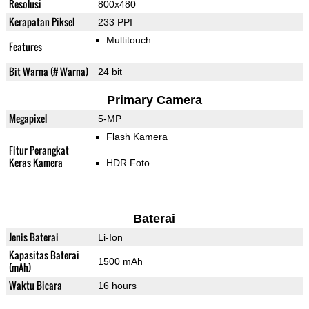
Resolusi
800x480
Kerapatan Piksel
233 PPI
Multitouch
Features
Bit Warna (# Warna)
24 bit
Primary Camera
Megapixel
5-MP
Flash Kamera
Fitur Perangkat
Keras Kamera
HDR Foto
Baterai
Jenis Baterai
Li-Ion
Kapasitas Baterai
1500 mAh
(mAh)
Waktu Bicara
16 hours