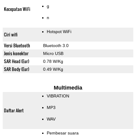
g
Kecepatan WiFi
n
Hotspot WiFi
Ciri wifi
Versi Bluetooth
Bluetooth 3.0
Jenis konektor
Micro USB
SAR Head (Eur)
0.78 W/Kg
SAR Body (Eur)
0.49 W/Kg
Multimedia
VIBRATION
MP3
Daftar Alert
WAV
Pembesar suara