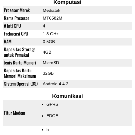
Komputasi
Prosesor Merek
Mediatek
Nama Prosesor
MT6582M
# Inti CPU
4
Frekuensi CPU
1.3 GHz
RAM
0.5GB
Kapasitas Storage
4GB
untuk Pemakai
Jenis Kartu Memori
MicroSD
Kapasitas Kartu
32GB
Memori Maksimum
Sistem Operasi (OS)
Android 4.4.2
Komunikasi
GPRS
Fitur Modem
EDGE
b