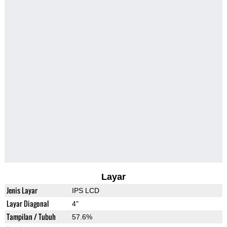
Layar
Jenis Layar
IPS LCD
Layar Diagonal
4"
Tampilan / Tubuh
57.6%