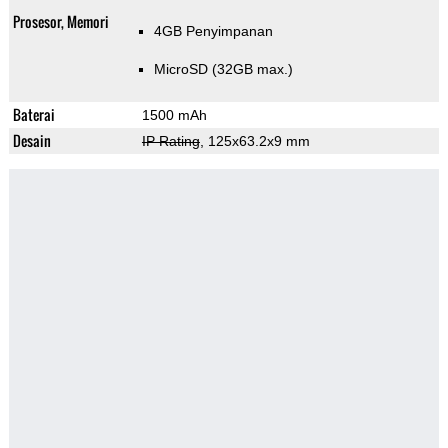
Prosesor, Memori
4GB Penyimpanan
MicroSD (32GB max.)
Baterai
1500 mAh
Desain
IP Rating
, 125x63.2x9 mm