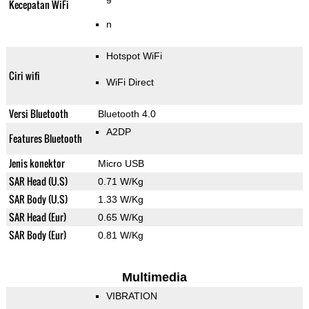
Kecepatan WiFi
n
Hotspot WiFi
Ciri wifi
WiFi Direct
Versi Bluetooth
Bluetooth 4.0
A2DP
Features Bluetooth
Jenis konektor
Micro USB
SAR Head (U.S)
0.71 W/Kg
SAR Body (U.S)
1.33 W/Kg
SAR Head (Eur)
0.65 W/Kg
SAR Body (Eur)
0.81 W/Kg
Multimedia
VIBRATION