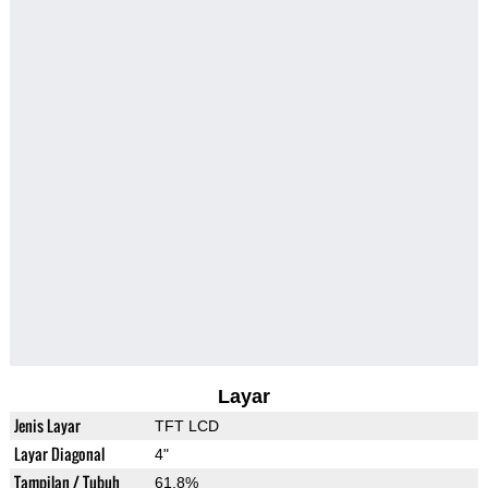
Layar
Jenis Layar
TFT LCD
Layar Diagonal
4"
Tampilan / Tubuh
61.8%