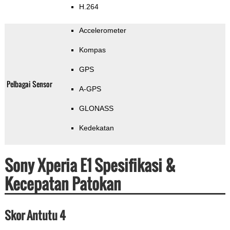
H.264
Accelerometer
Kompas
GPS
Pelbagai Sensor
A-GPS
GLONASS
Kedekatan
Sony Xperia E1 Spesifikasi &
Kecepatan Patokan
Skor Antutu 4