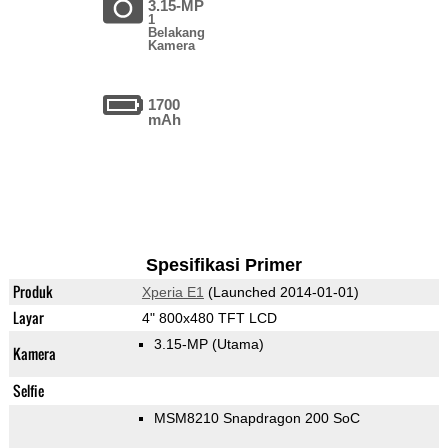
3.15-MP
1
Belakang
Kamera
1700
mAh
Spesifikasi Primer
Produk
Xperia E1
(Launched 2014-01-01)
Layar
4" 800x480 TFT LCD
3.15-MP
(Utama)
Kamera
Selfie
MSM8210 Snapdragon 200 SoC