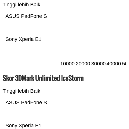
Tinggi lebih Baik
ASUS PadFone S
Sony Xperia E1
10000
20000
30000
40000
50
Skor 3DMark Unlimited IceStorm
Tinggi lebih Baik
ASUS PadFone S
Sony Xperia E1