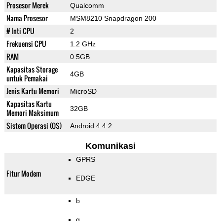
Prosesor Merek
Qualcomm
Nama Prosesor
MSM8210 Snapdragon 200
# Inti CPU
2
Frekuensi CPU
1.2 GHz
RAM
0.5GB
Kapasitas Storage
4GB
untuk Pemakai
Jenis Kartu Memori
MicroSD
Kapasitas Kartu
32GB
Memori Maksimum
Sistem Operasi (OS)
Android 4.4.2
Komunikasi
GPRS
Fitur Modem
EDGE
b
g