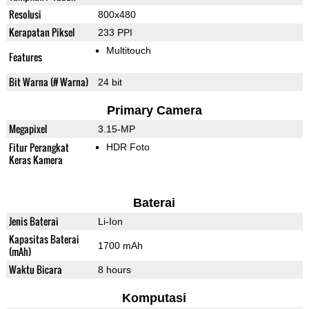
Resolusi
800x480
Kerapatan Piksel
233 PPI
Multitouch
Features
Bit Warna (# Warna)
24 bit
Primary Camera
Megapixel
3.15-MP
Fitur Perangkat
HDR Foto
Keras Kamera
Baterai
Jenis Baterai
Li-Ion
Kapasitas Baterai
1700 mAh
(mAh)
Waktu Bicara
8 hours
Komputasi