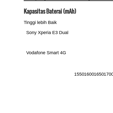
Kapasitas Baterai (mAh)
Tinggi lebih Baik
Sony Xperia E3 Dual
Vodafone Smart 4G
1550
1600
1650
170