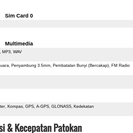
Sim Card 0
Multimedia
MP3
WAV
uara
Penyambung 3.5mm
Pembatalan Bunyi (Bercakap)
FM Radio
ter
Kompas
GPS
A-GPS
GLONASS
Kedekatan
asi & Kecepatan Patokan