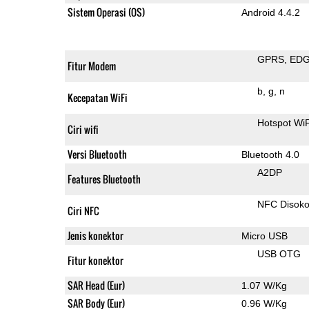
Sistem Operasi (OS)
Android 4.4.2
GPRS
ED
Fitur Modem
b
g
n
Kecepatan WiFi
Hotspot Wi
Ciri wifi
Versi Bluetooth
Bluetooth 4.0
A2DP
Features Bluetooth
NFC Disok
Ciri NFC
Jenis konektor
Micro USB
USB OTG
Fitur konektor
SAR Head (Eur)
1.07 W/Kg
SAR Body (Eur)
0.96 W/Kg