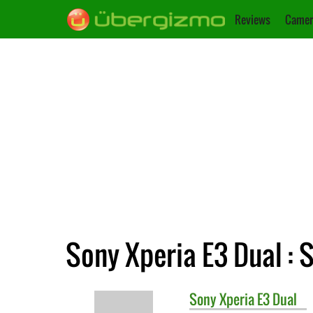
Reviews
Camer
Sony Xperia E3 Dual : S
Sony
Xperia E3 Dual