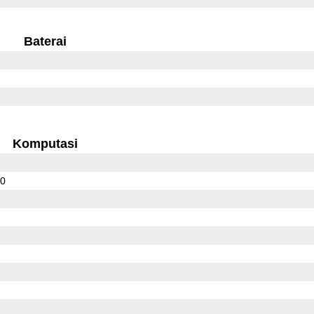
Baterai
Komputasi
00