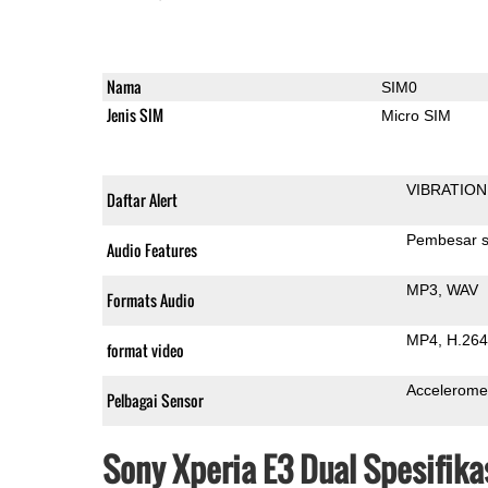
Nama
SIM0
Jenis SIM
Micro SIM
VIBRATION
Daftar Alert
Pembesar s
Audio Features
MP3
WAV
Formats Audio
MP4
H.264
format video
Accelerome
Pelbagai Sensor
Sony Xperia E3 Dual Spesifik