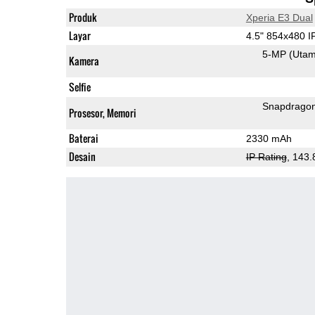
Produk
Xperia E3 Dual
Layar
4.5" 854x480 
5-MP
(Uta
Kamera
Selfie
Snapdrago
Prosesor, Memori
Baterai
2330 mAh
Desain
IP Rating
, 143