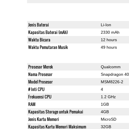
Jenis Baterai
Li-Ion
Kapasitas Baterai (mAh)
2330 mAh
Waktu Bicara
12 hours
Waktu Pemutaran Musik
49 hours
Prosesor Merek
Qualcomm
Nama Prosesor
Snapdragon 4
Model Prosesor
MSM8226-2
# Inti CPU
4
Frekuensi CPU
1.2 GHz
RAM
1GB
Kapasitas Storage untuk Pemakai
4GB
Jenis Kartu Memori
MicroSD
Kapasitas Kartu Memori Maksimum
32GB