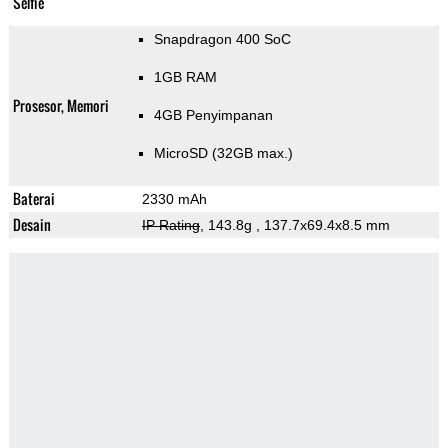
Selfie
Snapdragon 400 SoC
1GB RAM
Prosesor, Memori
4GB Penyimpanan
MicroSD (32GB max.)
Baterai
2330 mAh
Desain
IP Rating
, 143.8g
, 137.7x69.4x8.5 mm