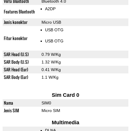
Versi Bluetooth
Bluetooth 4.0
A2DP
Features Bluetooth
Jenis konektor
Micro USB
USB OTG
Fitur konektor
USB OTG
SAR Head (U.S)
0.79 W/Kg
SAR Body (U.S)
1.32 W/Kg
SAR Head (Eur)
0.41 W/Kg
SAR Body (Eur)
1.1 W/Kg
Sim Card 0
Nama
SIM0
Jenis SIM
Micro SIM
Multimedia
DLNA