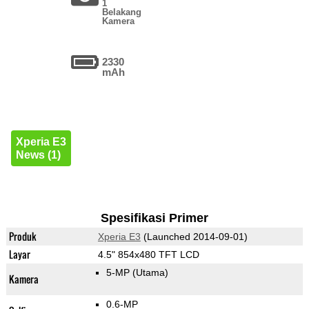
1
Belakang
Kamera
2330
mAh
Xperia E3
News (1)
Spesifikasi Primer
Produk
Xperia E3
(Launched 2014-09-01)
Layar
4.5" 854x480 TFT LCD
5-MP
(Utama)
Kamera
0.6-MP