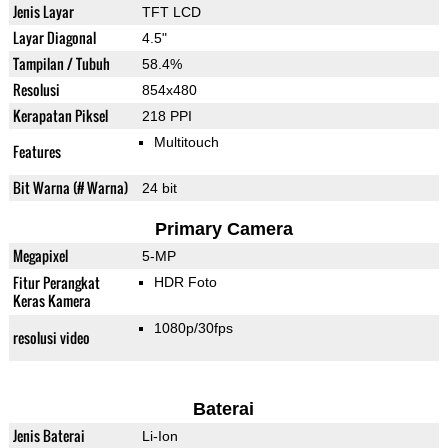
Jenis Layar
TFT LCD
Layar Diagonal
4.5"
Tampilan / Tubuh
58.4%
Resolusi
854x480
Kerapatan Piksel
218 PPI
Multitouch
Features
Bit Warna (# Warna)
24 bit
Primary Camera
Megapixel
5-MP
Fitur Perangkat
HDR Foto
Keras Kamera
1080p/30fps
resolusi video
Baterai
Jenis Baterai
Li-Ion