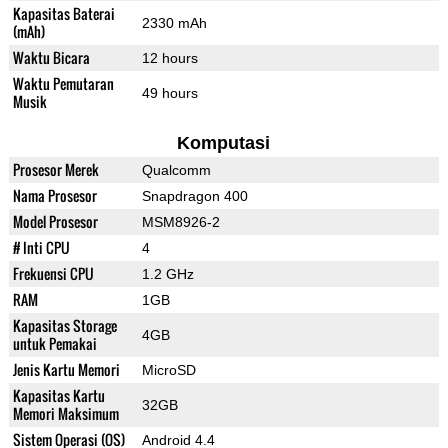
Kapasitas Baterai
2330 mAh
(mAh)
Waktu Bicara
12 hours
Waktu Pemutaran
49 hours
Musik
Komputasi
Prosesor Merek
Qualcomm
Nama Prosesor
Snapdragon 400
Model Prosesor
MSM8926-2
# Inti CPU
4
Frekuensi CPU
1.2 GHz
RAM
1GB
Kapasitas Storage
4GB
untuk Pemakai
Jenis Kartu Memori
MicroSD
Kapasitas Kartu
32GB
Memori Maksimum
Sistem Operasi (OS)
Android 4.4