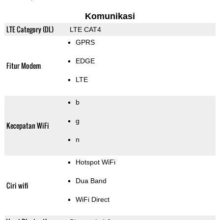
Komunikasi
LTE Category (DL)
LTE CAT4
GPRS
EDGE
Fitur Modem
LTE
b
g
Kecepatan WiFi
n
Hotspot WiFi
Dua Band
Ciri wifi
WiFi Direct