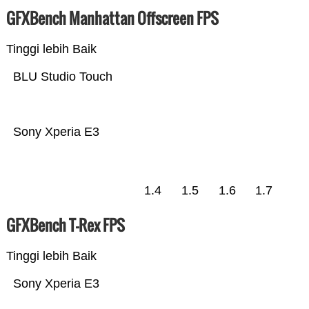
GFXBench Manhattan Offscreen FPS
Tinggi lebih Baik
BLU Studio Touch
Sony Xperia E3
1.4
1.5
1.6
1.7
GFXBench T-Rex FPS
Tinggi lebih Baik
Sony Xperia E3