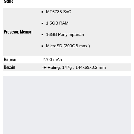
Selfie
MT6735 SoC
1.5GB RAM
Prosesor, Memori
16GB Penyimpanan
MicroSD (200GB max.)
Baterai
2700 mAh
Desain
IP Rating
, 147g
, 144x69x8.2 mm