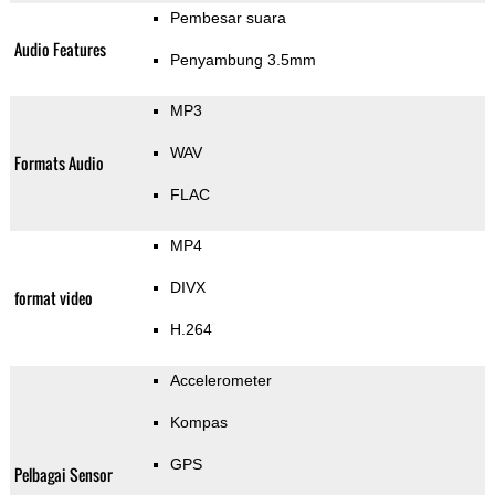
Pembesar suara
Audio Features
Penyambung 3.5mm
MP3
WAV
Formats Audio
FLAC
MP4
DIVX
format video
H.264
Accelerometer
Kompas
GPS
Pelbagai Sensor