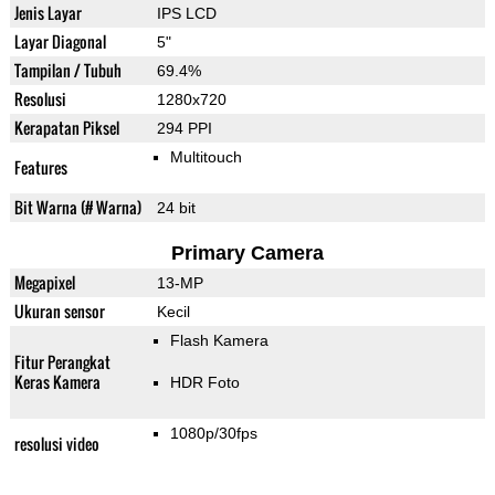
Jenis Layar
IPS LCD
Layar Diagonal
5"
Tampilan / Tubuh
69.4%
Resolusi
1280x720
Kerapatan Piksel
294 PPI
Multitouch
Features
Bit Warna (# Warna)
24 bit
Primary Camera
Megapixel
13-MP
Ukuran sensor
Kecil
Flash Kamera
Fitur Perangkat
Keras Kamera
HDR Foto
1080p/30fps
resolusi video