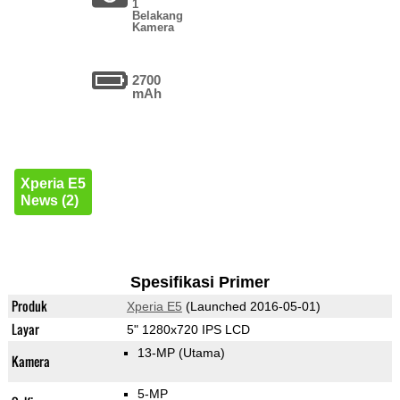
1
Belakang
Kamera
2700
mAh
Xperia E5
News (2)
Spesifikasi Primer
Produk
Xperia E5
(Launched 2016-05-01)
Layar
5" 1280x720 IPS LCD
13-MP
(Utama)
Kamera
5-MP