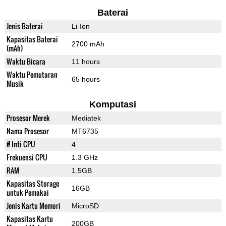
Baterai
Jenis Baterai
Li-Ion
Kapasitas Baterai
2700 mAh
(mAh)
Waktu Bicara
11 hours
Waktu Pemutaran
65 hours
Musik
Komputasi
Prosesor Merek
Mediatek
Nama Prosesor
MT6735
# Inti CPU
4
Frekuensi CPU
1.3 GHz
RAM
1.5GB
Kapasitas Storage
16GB
untuk Pemakai
Jenis Kartu Memori
MicroSD
Kapasitas Kartu
200GB