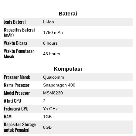
Baterai
Jenis Baterai
Li-Ion
Kapasitas Baterai
1750 mAh
(mAh)
Waktu Bicara
8 hours
Waktu Pemutaran
43 hours
Musik
Komputasi
Prosesor Merek
Qualcomm
Nama Prosesor
Snapdragon 400
Model Prosesor
MSM8230
# Inti CPU
2
Frekuensi CPU
Ya GHz
RAM
1GB
Kapasitas Storage
8GB
untuk Pemakai