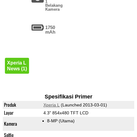
1
Belakang
Kamera
1750
mAh
Xperia L
News (1)
Spesifikasi Primer
Produk
Xperia L
(Launched 2013-03-01)
Layar
4.3" 854x480 TFT LCD
8-MP
(Utama)
Kamera
Selfie