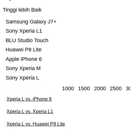
Tinggi lebih Baik
Samsung Galaxy J7+
Sony Xperia L1
BLU Studio Touch
Huawei P8 Lite
Apple iPhone 6
Sony Xperia M
Sony Xperia L
1000
1500
2000
2500
30
Xperia L vs. iPhone 6
Xperia L vs. Xperia L1
Xperia L vs. Huawei P8 Lite