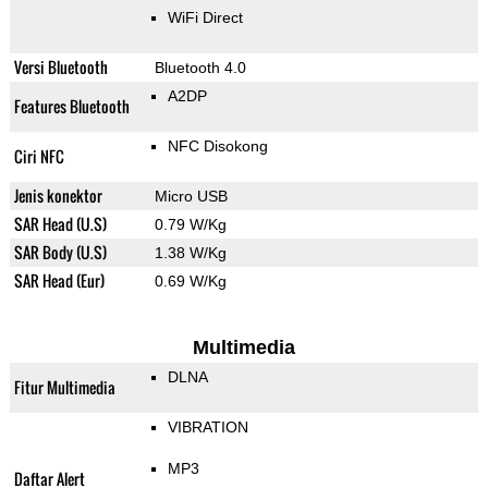
WiFi Direct
Versi Bluetooth
Bluetooth 4.0
A2DP
Features Bluetooth
NFC Disokong
Ciri NFC
Jenis konektor
Micro USB
SAR Head (U.S)
0.79 W/Kg
SAR Body (U.S)
1.38 W/Kg
SAR Head (Eur)
0.69 W/Kg
Multimedia
DLNA
Fitur Multimedia
VIBRATION
MP3
Daftar Alert