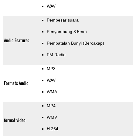
WAV
Pembesar suara
Penyambung 3.5mm
Audio Features
Pembatalan Bunyi (Bercakap)
FM Radio
MP3
WAV
Formats Audio
WMA
MP4
WMV
format video
H.264