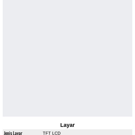
Layar
Jenis Layar
TFT LCD