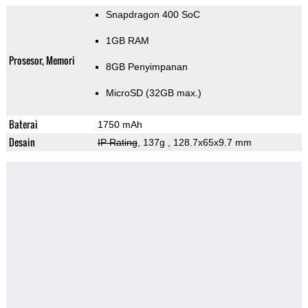
Snapdragon 400 SoC
1GB RAM
Prosesor, Memori
8GB Penyimpanan
MicroSD (32GB max.)
Baterai
1750 mAh
Desain
IP Rating
, 137g
, 128.7x65x9.7 mm