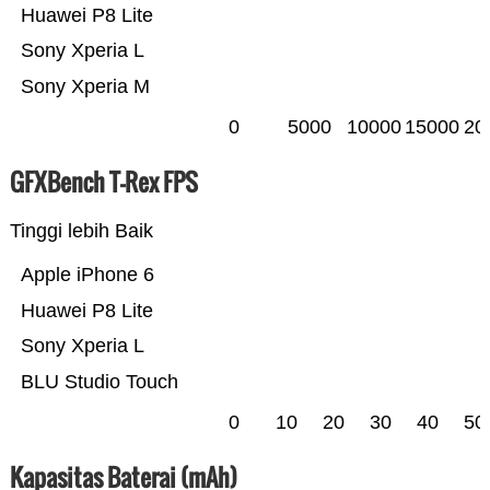
Huawei P8 Lite
Sony Xperia L
Sony Xperia M
0
5000
10000
15000
20
GFXBench T-Rex FPS
Tinggi lebih Baik
Apple iPhone 6
Huawei P8 Lite
Sony Xperia L
BLU Studio Touch
0
10
20
30
40
50
Kapasitas Baterai (mAh)