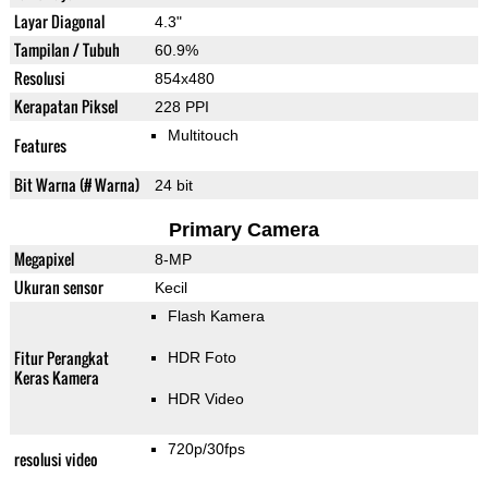
Layar Diagonal
4.3"
Tampilan / Tubuh
60.9%
Resolusi
854x480
Kerapatan Piksel
228 PPI
Multitouch
Features
Bit Warna (# Warna)
24 bit
Primary Camera
Megapixel
8-MP
Ukuran sensor
Kecil
Flash Kamera
Fitur Perangkat
HDR Foto
Keras Kamera
HDR Video
720p/30fps
resolusi video