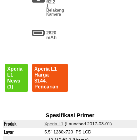
f/2.2
1
Belakang
Kamera
2620
mAh
Xperia
Xperia L1
L1
Harga
News
$144.
(1)
Pencarian
Spesifikasi Primer
Produk
Xperia L1
(Launched 2017-03-01)
Layar
5.5" 1280x720 IPS LCD