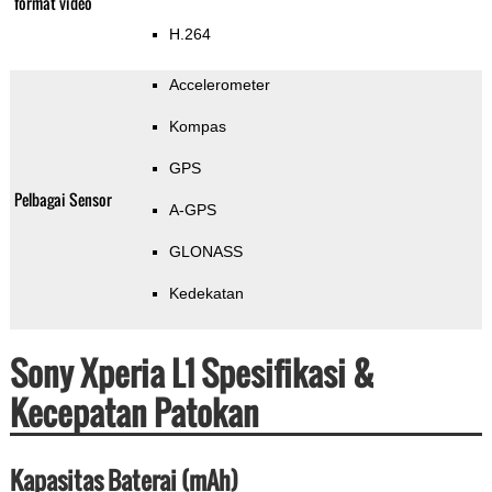
format video
H.264
Accelerometer
Kompas
GPS
Pelbagai Sensor
A-GPS
GLONASS
Kedekatan
Sony Xperia L1 Spesifikasi &
Kecepatan Patokan
Kapasitas Baterai (mAh)