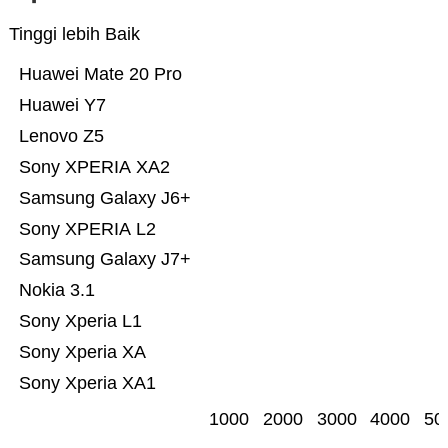
Tinggi lebih Baik
Huawei Mate 20 Pro
Huawei Y7
Lenovo Z5
Sony XPERIA XA2
Samsung Galaxy J6+
Sony XPERIA L2
Samsung Galaxy J7+
Nokia 3.1
Sony Xperia L1
Sony Xperia XA
Sony Xperia XA1
1000
2000
3000
4000
50