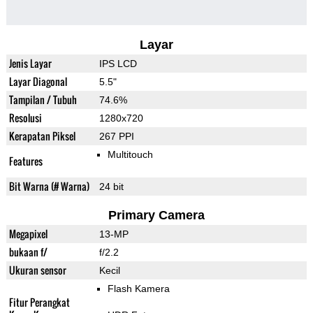
Layar
Jenis Layar
IPS LCD
Layar Diagonal
5.5"
Tampilan / Tubuh
74.6%
Resolusi
1280x720
Kerapatan Piksel
267 PPI
Multitouch
Features
Bit Warna (# Warna)
24 bit
Primary Camera
Megapixel
13-MP
bukaan f/
f/2.2
Ukuran sensor
Kecil
Flash Kamera
Fitur Perangkat