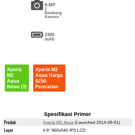
8-MP
1
Belakang
Kamera
2300
mAh
Xperia
Xperia M2
M2
Aqua Harga
Aqua
$250.
News (3)
Pencarian
Spesifikasi Primer
Produk
Xperia M2 Aqua
(Launched 2014-08-01)
Layar
4.8" 960x540 IPS LCD