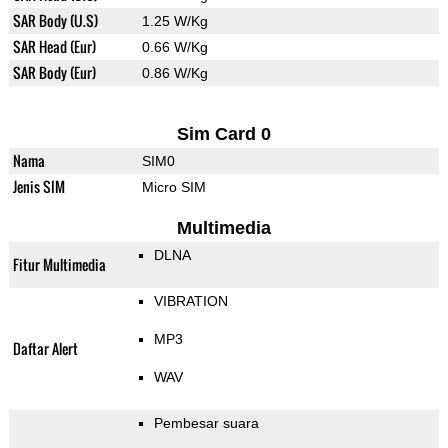
SAR Body (U.S)
1.25 W/Kg
SAR Head (Eur)
0.66 W/Kg
SAR Body (Eur)
0.86 W/Kg
Sim Card 0
Nama
SIM0
Jenis SIM
Micro SIM
Multimedia
DLNA
Fitur Multimedia
VIBRATION
MP3
Daftar Alert
WAV
Pembesar suara