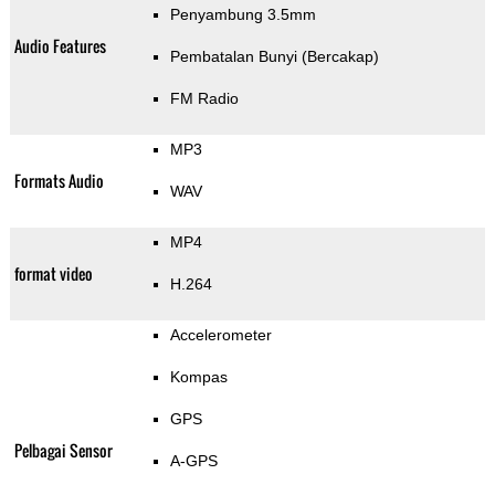
Penyambung 3.5mm
Audio Features
Pembatalan Bunyi (Bercakap)
FM Radio
MP3
Formats Audio
WAV
MP4
format video
H.264
Accelerometer
Kompas
GPS
Pelbagai Sensor
A-GPS