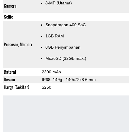
8-MP
(Utama)
Kamera
Selfie
Snapdragon 400 SoC
1GB RAM
Prosesor, Memori
8GB Penyimpanan
MicroSD (32GB max.)
Baterai
2300 mAh
Desain
IP68, 149g
, 140x72x8.6 mm
Harga (Sekitar)
$250