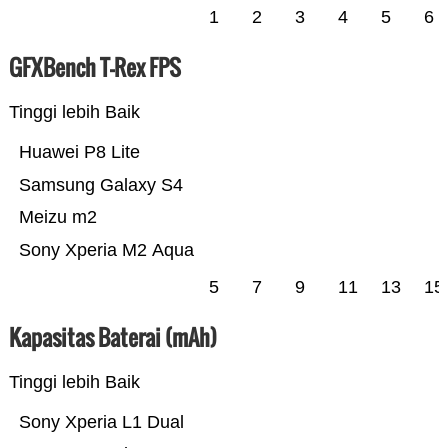
1
2
3
4
5
6
GFXBench T-Rex FPS
Tinggi lebih Baik
Huawei P8 Lite
Samsung Galaxy S4
Meizu m2
Sony Xperia M2 Aqua
5
7
9
11
13
15
Kapasitas Baterai (mAh)
Tinggi lebih Baik
Sony Xperia L1 Dual