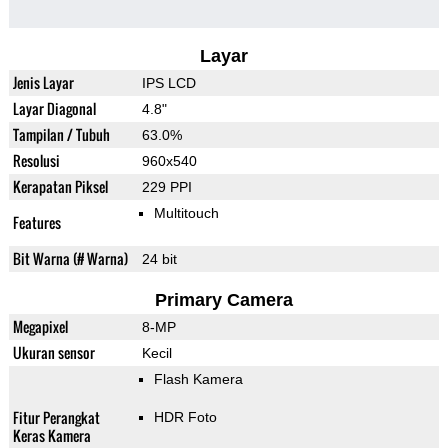
Layar
Jenis Layar
IPS LCD
Layar Diagonal
4.8"
Tampilan / Tubuh
63.0%
Resolusi
960x540
Kerapatan Piksel
229 PPI
Multitouch
Features
Bit Warna (# Warna)
24 bit
Primary Camera
Megapixel
8-MP
Ukuran sensor
Kecil
Flash Kamera
Fitur Perangkat
HDR Foto
Keras Kamera