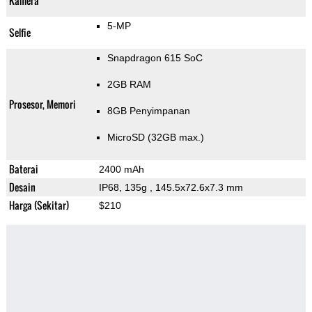
Kamera
5-MP
Selfie
Snapdragon 615 SoC
2GB RAM
Prosesor, Memori
8GB Penyimpanan
MicroSD (32GB max.)
Baterai
2400 mAh
Desain
IP68, 135g
, 145.5x72.6x7.3 mm
Harga (Sekitar)
$210