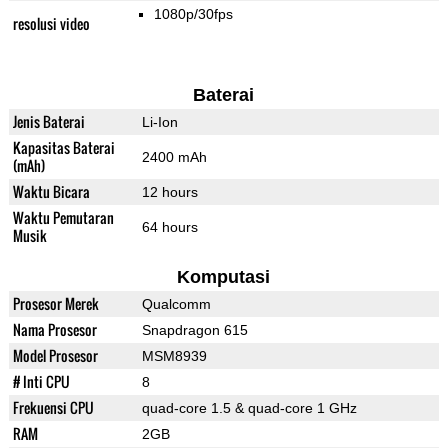
1080p/30fps
resolusi video
Baterai
Jenis Baterai
Li-Ion
Kapasitas Baterai
2400 mAh
(mAh)
Waktu Bicara
12 hours
Waktu Pemutaran
64 hours
Musik
Komputasi
Prosesor Merek
Qualcomm
Nama Prosesor
Snapdragon 615
Model Prosesor
MSM8939
# Inti CPU
8
Frekuensi CPU
quad-core 1.5 & quad-core 1 GHz
RAM
2GB