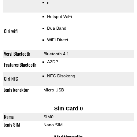
n
Hotspot WiFi
Dua Band
Ciri wifi
WiFi Direct
Versi Bluetooth
Bluetooth 4.1
A2DP
Features Bluetooth
NFC Disokong
Ciri NFC
Jenis konektor
Micro USB
Sim Card 0
Nama
SIM0
Jenis SIM
Nano SIM