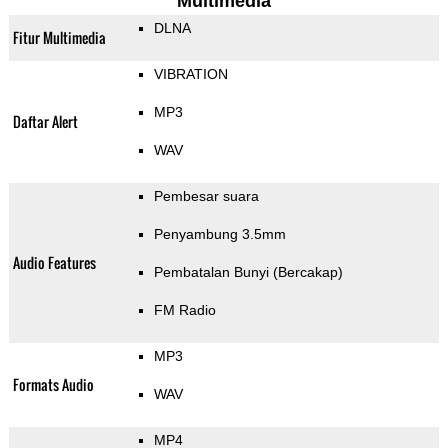
Multimedia
DLNA
Fitur Multimedia
VIBRATION
MP3
Daftar Alert
WAV
Pembesar suara
Penyambung 3.5mm
Audio Features
Pembatalan Bunyi (Bercakap)
FM Radio
MP3
Formats Audio
WAV
MP4