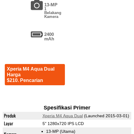
13-MP
1
Belakang
Kamera
2400
mAh
Xperia M4 Aqua Dual
Harga
$210. Pencarian
Spesifikasi Primer
Produk
Xperia M4 Aqua Dual
(Launched 2015-03-01)
Layar
5" 1280x720 IPS LCD
13-MP
(Utama)