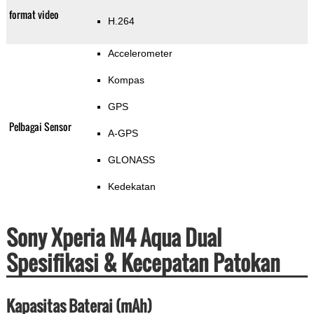
format video
H.264
Accelerometer
Kompas
GPS
Pelbagai Sensor
A-GPS
GLONASS
Kedekatan
Sony Xperia M4 Aqua Dual
Spesifikasi & Kecepatan Patokan
Kapasitas Baterai (mAh)