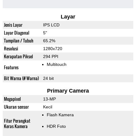
Layar
Jenis Layar
IPS LCD
Layar Diagonal
5"
Tampilan / Tubuh
65.2%
Resolusi
1280x720
Kerapatan Piksel
294 PPI
Multitouch
Features
Bit Warna (# Warna)
24 bit
Primary Camera
Megapixel
13-MP
Ukuran sensor
Kecil
Flash Kamera
Fitur Perangkat
Keras Kamera
HDR Foto