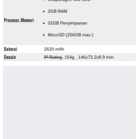
3GB RAM
Prosesor, Memori
32GB Penyimpanan
MicroSD (256GB max.)
Baterai
2620 mAh
Desain
IP Rating
, 154g
, 146x73.2x8.9 mm