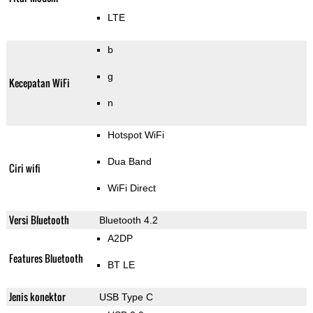
LTE
b
g
Kecepatan WiFi
n
Hotspot WiFi
Dua Band
Ciri wifi
WiFi Direct
Versi Bluetooth
Bluetooth 4.2
A2DP
Features Bluetooth
BT LE
Jenis konektor
USB Type C