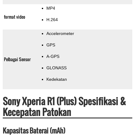
MP4
format video
H.264
Accelerometer
GPS
A-GPS
Pelbagai Sensor
GLONASS
Kedekatan
Sony Xperia R1 (Plus) Spesifikasi &
Kecepatan Patokan
Kapasitas Baterai (mAh)