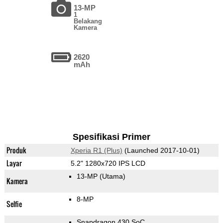
13-MP
1
Belakang
Kamera
2620
mAh
Spesifikasi Primer
Produk
Xperia R1 (Plus)
(Launched 2017-10-01)
Layar
5.2" 1280x720 IPS LCD
13-MP
(Utama)
Kamera
8-MP
Selfie
Snapdragon 430 SoC