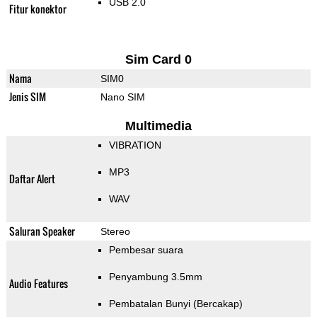
USB 2.0
Fitur konektor
Sim Card 0
Nama
SIM0
Jenis SIM
Nano SIM
Multimedia
VIBRATION
MP3
Daftar Alert
WAV
Saluran Speaker
Stereo
Pembesar suara
Penyambung 3.5mm
Audio Features
Pembatalan Bunyi (Bercakap)