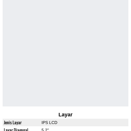
Layar
Jenis Layar
IPS LCD
Layar Diagonal
5.2"