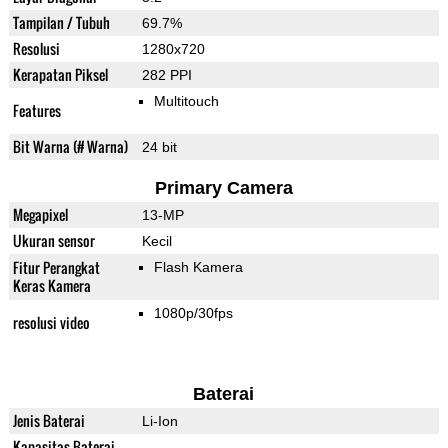
Tampilan / Tubuh
69.7%
Resolusi
1280x720
Kerapatan Piksel
282 PPI
Multitouch
Features
Bit Warna (# Warna)
24 bit
Primary Camera
Megapixel
13-MP
Ukuran sensor
Kecil
Fitur Perangkat
Flash Kamera
Keras Kamera
1080p/30fps
resolusi video
Baterai
Jenis Baterai
Li-Ion
Kapasitas Baterai