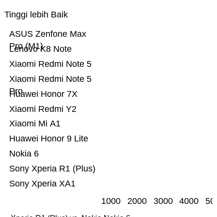
Tinggi lebih Baik
ASUS Zenfone Max
Pro (M1)
Lenovo K8 Note
Xiaomi Redmi Note 5
Xiaomi Redmi Note 5
Pro
Huawei Honor 7X
Xiaomi Redmi Y2
Xiaomi Mi A1
Huawei Honor 9 Lite
Nokia 6
Sony Xperia R1 (Plus)
Sony Xperia XA1
1000
2000
3000
4000
50