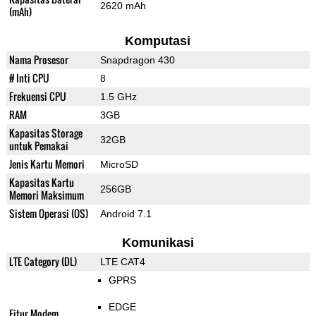
2620 mAh
(mAh)
Komputasi
Nama Prosesor
Snapdragon 430
# Inti CPU
8
Frekuensi CPU
1.5 GHz
RAM
3GB
Kapasitas Storage
32GB
untuk Pemakai
Jenis Kartu Memori
MicroSD
Kapasitas Kartu
256GB
Memori Maksimum
Sistem Operasi (OS)
Android 7.1
Komunikasi
LTE Category (DL)
LTE CAT4
GPRS
EDGE
Fitur Modem