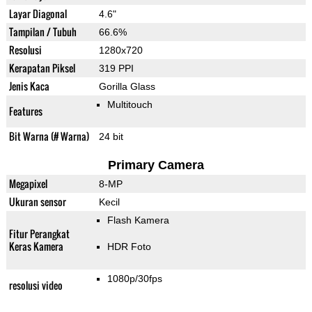
Layar Diagonal
4.6"
Tampilan / Tubuh
66.6%
Resolusi
1280x720
Kerapatan Piksel
319 PPI
Jenis Kaca
Gorilla Glass
Multitouch
Features
Bit Warna (# Warna)
24 bit
Primary Camera
Megapixel
8-MP
Ukuran sensor
Kecil
Flash Kamera
Fitur Perangkat
Keras Kamera
HDR Foto
1080p/30fps
resolusi video