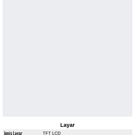
Layar
Jenis Layar
TFT LCD