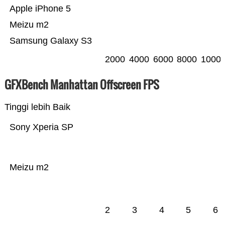
Apple iPhone 5
Meizu m2
Samsung Galaxy S3
2000
4000
6000
8000
1000
GFXBench Manhattan Offscreen FPS
Tinggi lebih Baik
Sony Xperia SP
Meizu m2
2
3
4
5
6