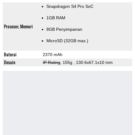
Snapdragon S4 Pro SoC
1GB RAM
Prosesor, Memori
8GB Penyimpanan
MicroSD (32GB max.)
Baterai
2370 mAh
Desain
IP Rating
, 155g
, 130.6x67.1x10 mm