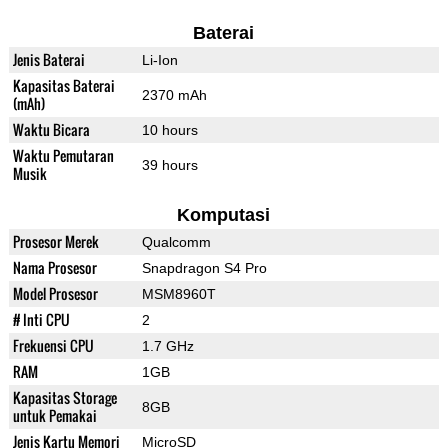
Baterai
Jenis Baterai
Li-Ion
Kapasitas Baterai
2370 mAh
(mAh)
Waktu Bicara
10 hours
Waktu Pemutaran
39 hours
Musik
Komputasi
Prosesor Merek
Qualcomm
Nama Prosesor
Snapdragon S4 Pro
Model Prosesor
MSM8960T
# Inti CPU
2
Frekuensi CPU
1.7 GHz
RAM
1GB
Kapasitas Storage
8GB
untuk Pemakai
Jenis Kartu Memori
MicroSD