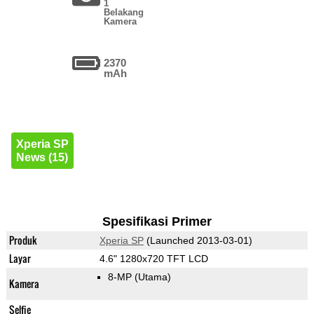
1
Belakang
Kamera
2370
mAh
Xperia SP
News (15)
Spesifikasi Primer
Produk
Xperia SP
(Launched 2013-03-01)
Layar
4.6" 1280x720 TFT LCD
8-MP
(Utama)
Kamera
Selfie