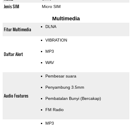
Jenis SIM
Micro SIM
Multimedia
DLNA
Fitur Multimedia
VIBRATION
MP3
Daftar Alert
WAV
Pembesar suara
Penyambung 3.5mm
Audio Features
Pembatalan Bunyi (Bercakap)
FM Radio
MP3