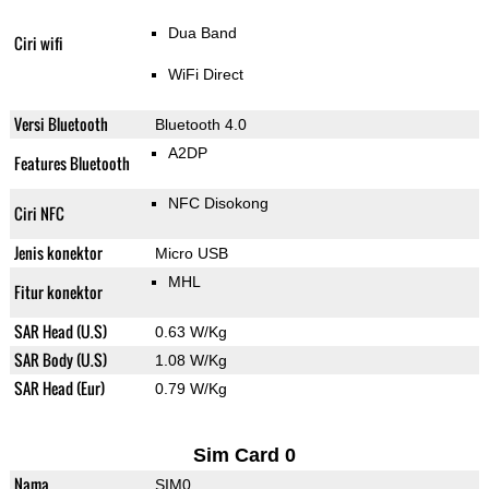
Dua Band
Ciri wifi
WiFi Direct
Versi Bluetooth
Bluetooth 4.0
A2DP
Features Bluetooth
NFC Disokong
Ciri NFC
Jenis konektor
Micro USB
MHL
Fitur konektor
SAR Head (U.S)
0.63 W/Kg
SAR Body (U.S)
1.08 W/Kg
SAR Head (Eur)
0.79 W/Kg
Sim Card 0
Nama
SIM0