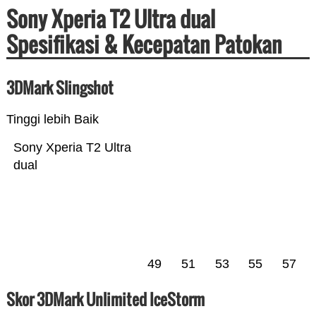
Sony Xperia T2 Ultra dual
Spesifikasi & Kecepatan Patokan
3DMark Slingshot
Tinggi lebih Baik
Sony Xperia T2 Ultra
dual
49
51
53
55
57
Skor 3DMark Unlimited IceStorm