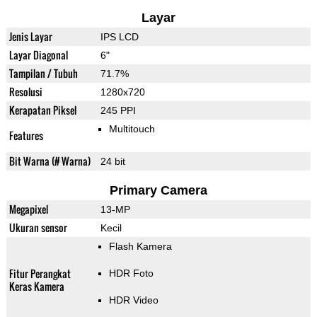
Layar
Jenis Layar
IPS LCD
Layar Diagonal
6"
Tampilan / Tubuh
71.7%
Resolusi
1280x720
Kerapatan Piksel
245 PPI
Multitouch
Features
Bit Warna (# Warna)
24 bit
Primary Camera
Megapixel
13-MP
Ukuran sensor
Kecil
Flash Kamera
Fitur Perangkat
HDR Foto
Keras Kamera
HDR Video