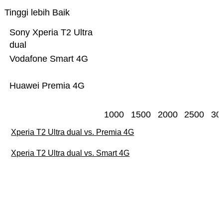
Tinggi lebih Baik
Sony Xperia T2 Ultra
dual
Vodafone Smart 4G
Huawei Premia 4G
1000
1500
2000
2500
30
Xperia T2 Ultra dual vs. Premia 4G
Xperia T2 Ultra dual vs. Smart 4G