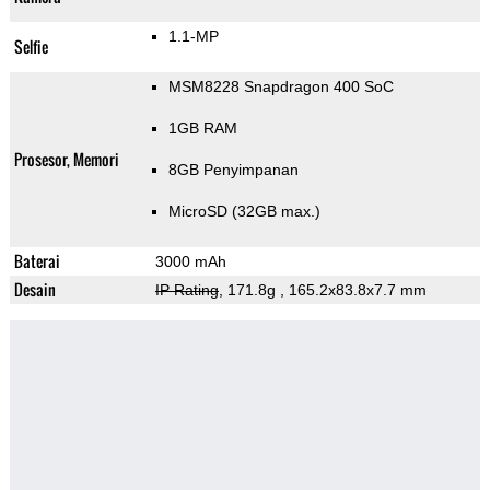
1.1-MP
Selfie
MSM8228 Snapdragon 400 SoC
1GB RAM
Prosesor, Memori
8GB Penyimpanan
MicroSD (32GB max.)
Baterai
3000 mAh
Desain
IP Rating
, 171.8g
, 165.2x83.8x7.7 mm