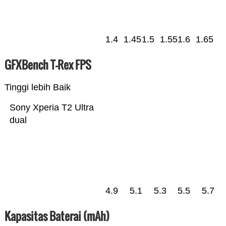
1.4
1.45
1.5
1.55
1.6
1.65
GFXBench T-Rex FPS
Tinggi lebih Baik
Sony Xperia T2 Ultra
dual
4.9
5.1
5.3
5.5
5.7
Kapasitas Baterai (mAh)