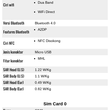
Dua Band
Ciri wifi
WiFi Direct
Versi Bluetooth
Bluetooth 4.0
A2DP
Features Bluetooth
NFC Disokong
Ciri NFC
Jenis konektor
Micro USB
MHL
Fitur konektor
SAR Head (U.S)
1.22 W/Kg
SAR Body (U.S)
1.1 W/Kg
SAR Head (Eur)
0.49 W/Kg
SAR Body (Eur)
0.82 W/Kg
Sim Card 0