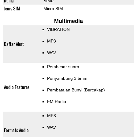
Nama
SIM0
Jenis SIM
Micro SIM
Multimedia
VIBRATION
MP3
Daftar Alert
WAV
Pembesar suara
Penyambung 3.5mm
Audio Features
Pembatalan Bunyi (Bercakap)
FM Radio
MP3
WAV
Formats Audio