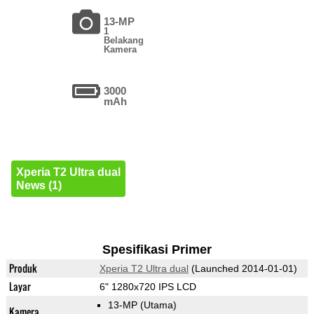
13-MP
1
Belakang
Kamera
3000
mAh
Xperia T2 Ultra dual
News (1)
Spesifikasi Primer
Produk
Xperia T2 Ultra dual
(Launched 2014-01-01)
Layar
6" 1280x720 IPS LCD
13-MP
(Utama)
Kamera