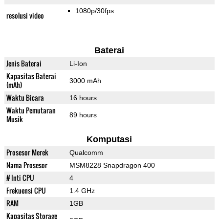
1080p/30fps
resolusi video
Baterai
Jenis Baterai
Li-Ion
Kapasitas Baterai
3000 mAh
(mAh)
Waktu Bicara
16 hours
Waktu Pemutaran
89 hours
Musik
Komputasi
Prosesor Merek
Qualcomm
Nama Prosesor
MSM8228 Snapdragon 400
# Inti CPU
4
Frekuensi CPU
1.4 GHz
RAM
1GB
Kapasitas Storage