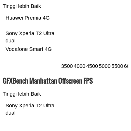
Tinggi lebih Baik
Huawei Premia 4G
Sony Xperia T2 Ultra
dual
Vodafone Smart 4G
3500
4000
4500
5000
5500
60
GFXBench Manhattan Offscreen FPS
Tinggi lebih Baik
Sony Xperia T2 Ultra
dual