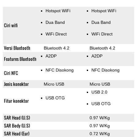
Hotspot WiFi
Hotspot WiFi
Dua Band
Dua Band
Ciri wifi
WiFi Direct
WiFi Direct
Versi Bluetooth
Bluetooth 4.2
Bluetooth 4.2
A2DP
A2DP
Features Bluetooth
NFC Disokong
NFC Disokong
Ciri NFC
Jenis konektor
Micro USB
Micro USB
USB 2.0
USB OTG
Fitur konektor
USB OTG
SAR Head (U.S)
0.97 W/Kg
SAR Body (U.S)
0.97 W/Kg
SAR Head (Eur)
0.72 W/Kg