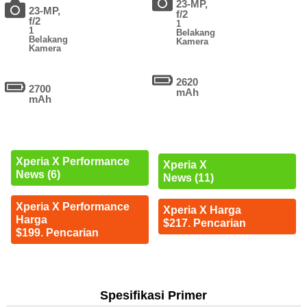
23-MP,
23-MP,
f/2
f/2
1
1
Belakang
Belakang
Kamera
Kamera
2620
2700
mAh
mAh
Xperia X Performance
Xperia X
News (6)
News (11)
Xperia X Performance
Xperia X Harga
Harga
$217. Pencarian
$199. Pencarian
Spesifikasi Primer