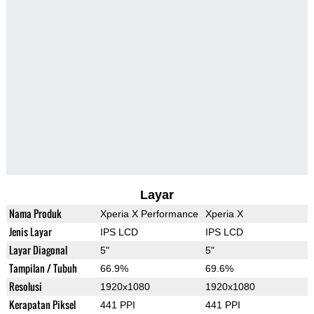
Layar
Nama Produk
Xperia X Performance
Xperia X
Jenis Layar
IPS LCD
IPS LCD
Layar Diagonal
5"
5"
Tampilan / Tubuh
66.9%
69.6%
Resolusi
1920x1080
1920x1080
Kerapatan Piksel
441 PPI
441 PPI