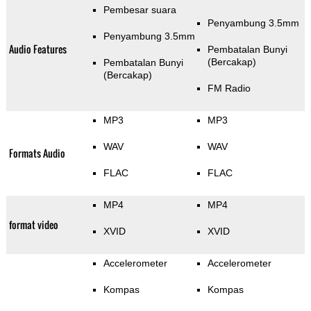
Pembesar suara
Penyambung 3.5mm
Penyambung 3.5mm
Audio Features
Pembatalan Bunyi
(Bercakap)
Pembatalan Bunyi
(Bercakap)
FM Radio
MP3
MP3
WAV
WAV
Formats Audio
FLAC
FLAC
MP4
MP4
format video
XVID
XVID
Accelerometer
Accelerometer
Kompas
Kompas