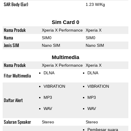
SAR Body (Eur)
1.23 W/Kg
Sim Card 0
Nama Produk
Xperia X Performance
Xperia X
Nama
SIM0
SIM0
Jenis SIM
Nano SIM
Nano SIM
Multimedia
Nama Produk
Xperia X Performance
Xperia X
DLNA
DLNA
Fitur Multimedia
VIBRATION
VIBRATION
MP3
MP3
Daftar Alert
WAV
WAV
Saluran Speaker
Stereo
Stereo
Pembesar suara