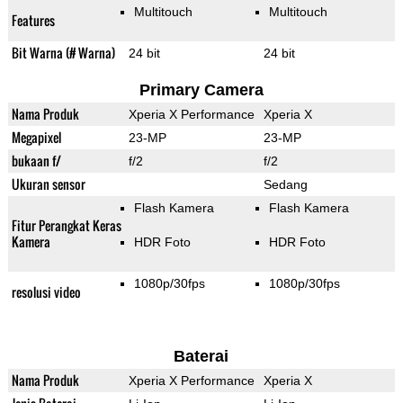
Multitouch
Multitouch
Features
Bit Warna (# Warna)
24 bit
24 bit
Primary Camera
Nama Produk
Xperia X Performance
Xperia X
Megapixel
23-MP
23-MP
bukaan f/
f/2
f/2
Ukuran sensor
Sedang
Flash Kamera
Flash Kamera
Fitur Perangkat Keras
Kamera
HDR Foto
HDR Foto
1080p/30fps
1080p/30fps
resolusi video
Baterai
Nama Produk
Xperia X Performance
Xperia X