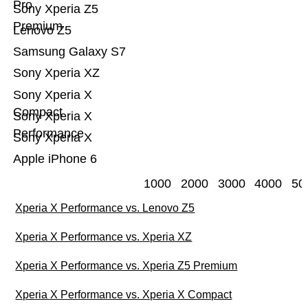
Pro
Sony Xperia Z5
Premium
Lenovo Z5
Samsung Galaxy S7
Sony Xperia XZ
Sony Xperia X
Compact
Sony Xperia X
Performance
Sony Xperia X
Apple iPhone 6
1000
2000
3000
4000
50
Xperia X Performance vs. Lenovo Z5
Xperia X Performance vs. Xperia XZ
Xperia X Performance vs. Xperia Z5 Premium
Xperia X Performance vs. Xperia X Compact