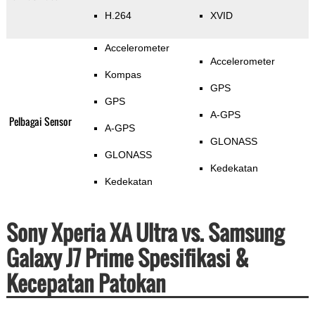
H.264
XVID
Accelerometer
Accelerometer
Kompas
GPS
GPS
A-GPS
Pelbagai Sensor
A-GPS
GLONASS
GLONASS
Kedekatan
Kedekatan
Sony Xperia XA Ultra vs. Samsung
Galaxy J7 Prime Spesifikasi &
Kecepatan Patokan