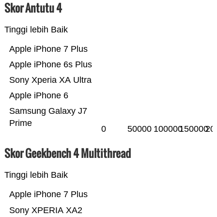
Skor Antutu 4
Tinggi lebih Baik
Apple iPhone 7 Plus
Apple iPhone 6s Plus
Sony Xperia XA Ultra
Apple iPhone 6
Samsung Galaxy J7
Prime
0
50000
100000
150000
20
Skor Geekbench 4 Multithread
Tinggi lebih Baik
Apple iPhone 7 Plus
Sony XPERIA XA2