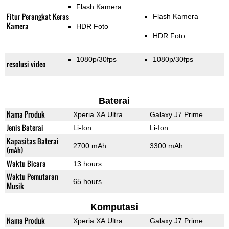
Flash Kamera
Fitur Perangkat Keras
Flash Kamera
Kamera
HDR Foto
HDR Foto
1080p/30fps
1080p/30fps
resolusi video
Baterai
Nama Produk
Xperia XA Ultra
Galaxy J7 Prime
Jenis Baterai
Li-Ion
Li-Ion
Kapasitas Baterai
2700 mAh
3300 mAh
(mAh)
Waktu Bicara
13 hours
Waktu Pemutaran
65 hours
Musik
Komputasi
Nama Produk
Xperia XA Ultra
Galaxy J7 Prime