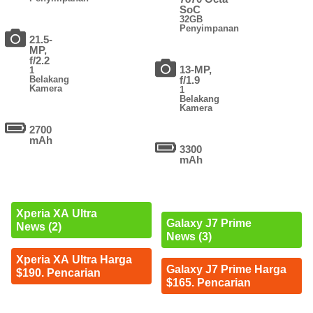
SoC
32GB
Penyimpanan
21.5-
MP,
f/2.2
13-MP,
1
Belakang
f/1.9
Kamera
1
Belakang
Kamera
2700
mAh
3300
mAh
Xperia XA Ultra
Galaxy J7 Prime
News (2)
News (3)
Xperia XA Ultra Harga
Galaxy J7 Prime Harga
$190. Pencarian
$165. Pencarian