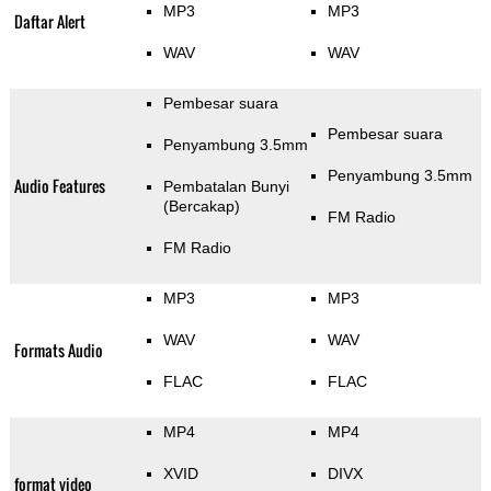
MP3
MP3
Daftar Alert
WAV
WAV
Pembesar suara
Pembesar suara
Penyambung 3.5mm
Penyambung 3.5mm
Audio Features
Pembatalan Bunyi
(Bercakap)
FM Radio
FM Radio
MP3
MP3
WAV
WAV
Formats Audio
FLAC
FLAC
MP4
MP4
XVID
DIVX
format video