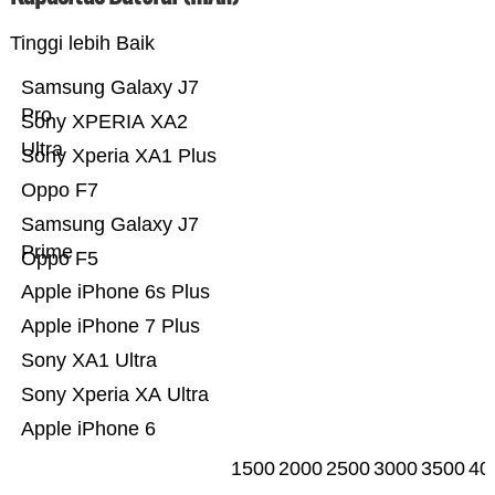
Tinggi lebih Baik
Samsung Galaxy J7
Pro
Sony XPERIA XA2
Ultra
Sony Xperia XA1 Plus
Oppo F7
Samsung Galaxy J7
Prime
Oppo F5
Apple iPhone 6s Plus
Apple iPhone 7 Plus
Sony XA1 Ultra
Sony Xperia XA Ultra
Apple iPhone 6
1500
2000
2500
3000
3500
40