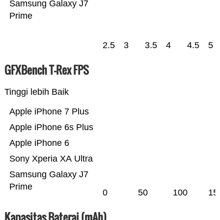
Samsung Galaxy J7
Prime
2.5
3
3.5
4
4.5
5
GFXBench T-Rex FPS
Tinggi lebih Baik
Apple iPhone 7 Plus
Apple iPhone 6s Plus
Apple iPhone 6
Sony Xperia XA Ultra
Samsung Galaxy J7
Prime
0
50
100
15
Kapasitas Baterai (mAh)