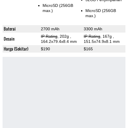
MicroSD (256GB
max.)
MicroSD (256GB
max.)
Baterai
2700 mAh
3300 mAh
IP Rating
, 202g
,
IP Rating
, 167g
,
Desain
164.2x79.4x8.4 mm
151.5x74.9x8.1 mm
Harga (Sekitar)
$190
$165