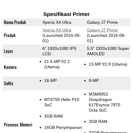
Spesifikasi Primer
Nama Produk
Xperia XA Ultra
Galaxy J7 Prime
Xperia XA Ultra
Galaxy J7 Prime
Produk
(Launched 2016-05-
(Launched 2016-08-
01)
01)
6" 1920x1080 IPS
5.5" 1920x1080 Super
Layar
LCD
AMOLED
21.5-MP f/2.2
13-MP f/1.9
(Utama)
Kamera
(Utama)
16-MP
8-MP
Selfie
MSM8952
MT6755 Helio P10
Snapdragon
SoC
617Exynos 7870
Octa SoC
3GB RAM
3GB RAM
Prosesor, Memori
16GB Penyimpanan
32GB Penyimpanan