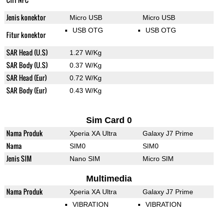
Jenis konektor
Micro USB
Micro USB
USB OTG
USB OTG
Fitur konektor
SAR Head (U.S)
1.27 W/Kg
SAR Body (U.S)
0.37 W/Kg
SAR Head (Eur)
0.72 W/Kg
SAR Body (Eur)
0.43 W/Kg
Sim Card 0
Nama Produk
Xperia XA Ultra
Galaxy J7 Prime
Nama
SIM0
SIM0
Jenis SIM
Nano SIM
Micro SIM
Multimedia
Nama Produk
Xperia XA Ultra
Galaxy J7 Prime
VIBRATION
VIBRATION