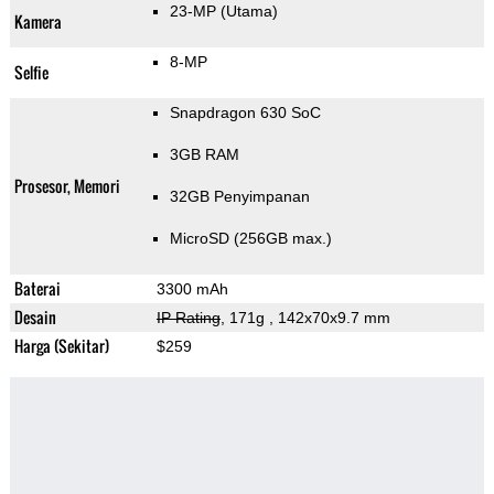
23-MP
(Utama)
Kamera
8-MP
Selfie
Snapdragon 630 SoC
3GB RAM
Prosesor, Memori
32GB Penyimpanan
MicroSD (256GB max.)
Baterai
3300 mAh
Desain
IP Rating
, 171g
, 142x70x9.7 mm
Harga (Sekitar)
$259