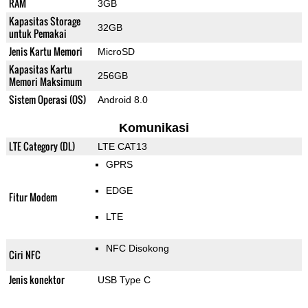
RAM
3GB
Kapasitas Storage
32GB
untuk Pemakai
Jenis Kartu Memori
MicroSD
Kapasitas Kartu
256GB
Memori Maksimum
Sistem Operasi (OS)
Android 8.0
Komunikasi
LTE Category (DL)
LTE CAT13
GPRS
EDGE
Fitur Modem
LTE
NFC Disokong
Ciri NFC
Jenis konektor
USB Type C