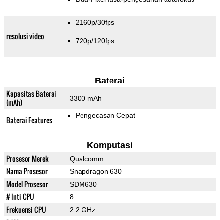
2160p/30fps
resolusi video
720p/120fps
Baterai
Kapasitas Baterai
3300 mAh
(mAh)
Pengecasan Cepat
Baterai Features
Komputasi
Prosesor Merek
Qualcomm
Nama Prosesor
Snapdragon 630
Model Prosesor
SDM630
# Inti CPU
8
Frekuensi CPU
2.2 GHz