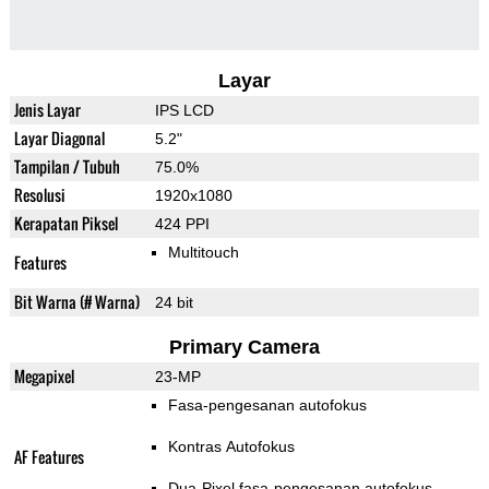
Layar
Jenis Layar
IPS LCD
Layar Diagonal
5.2"
Tampilan / Tubuh
75.0%
Resolusi
1920x1080
Kerapatan Piksel
424 PPI
Multitouch
Features
Bit Warna (# Warna)
24 bit
Primary Camera
Megapixel
23-MP
Fasa-pengesanan autofokus
Kontras Autofokus
AF Features
Dua-Pixel fasa-pengesanan autofokus