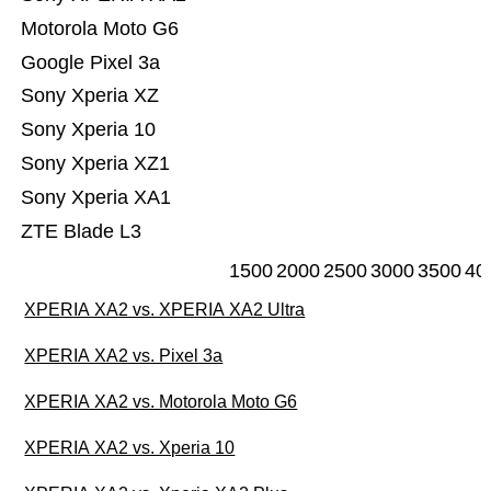
Motorola Moto G6
Google Pixel 3a
Sony Xperia XZ
Sony Xperia 10
Sony Xperia XZ1
Sony Xperia XA1
ZTE Blade L3
1500
2000
2500
3000
3500
40
XPERIA XA2 vs. XPERIA XA2 Ultra
XPERIA XA2 vs. Pixel 3a
XPERIA XA2 vs. Motorola Moto G6
XPERIA XA2 vs. Xperia 10