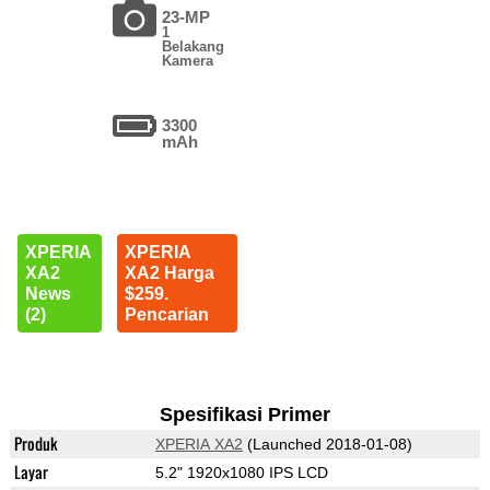
23-MP
1
Belakang
Kamera
3300
mAh
XPERIA
XPERIA
XA2
XA2 Harga
News
$259.
(2)
Pencarian
Spesifikasi Primer
Produk
XPERIA XA2
(Launched 2018-01-08)
Layar
5.2" 1920x1080 IPS LCD