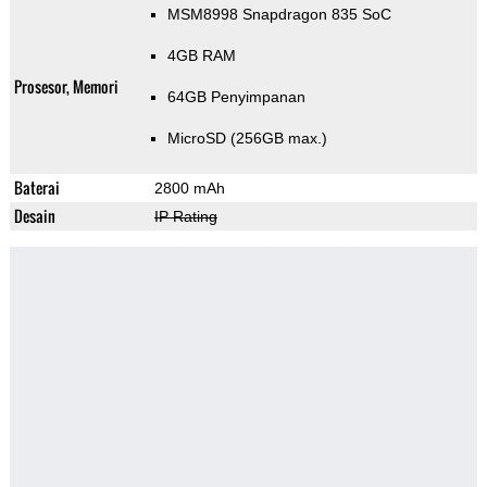
MSM8998 Snapdragon 835 SoC
4GB RAM
Prosesor, Memori
64GB Penyimpanan
MicroSD (256GB max.)
Baterai
2800 mAh
Desain
IP Rating