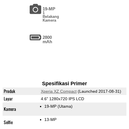
19-MP
1
Belakang
Kamera
2800
mAh
Spesifikasi Primer
Produk
Xperia XZ Compact
(Launched 2017-08-31)
Layar
4.6" 1280x720 IPS LCD
19-MP
(Utama)
Kamera
13-MP
Selfie