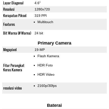
Layar Diagonal
4.6"
Resolusi
1280x720
Kerapatan Piksel
319 PPI
Multitouch
Features
Bit Warna (# Warna)
24 bit
Primary Camera
Megapixel
19-MP
Flash Kamera
Fitur Perangkat
HDR Foto
Keras Kamera
HDR Video
2160p/30fps
resolusi video
Baterai