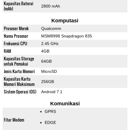
Kapasitas Baterai
2800 mAh
(mAh)
Komputasi
Prosesor Merek
Qualcomm
Nama Prosesor
MSM8998 Snapdragon 835
Frekuensi CPU
2.45 GHz
RAM
4GB
Kapasitas Storage
64GB
untuk Pemakai
Jenis Kartu Memori
MicroSD
Kapasitas Kartu
256GB
Memori Maksimum
Sistem Operasi (OS)
Android 7.1
Komunikasi
GPRS
Fitur Modem
EDGE