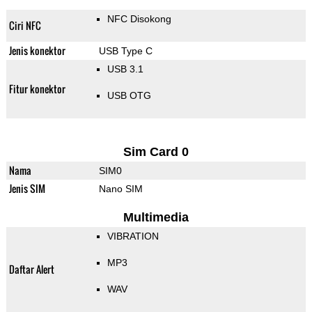
NFC Disokong
Ciri NFC
Jenis konektor
USB Type C
USB 3.1
Fitur konektor
USB OTG
Sim Card 0
Nama
SIM0
Jenis SIM
Nano SIM
Multimedia
VIBRATION
MP3
Daftar Alert
WAV