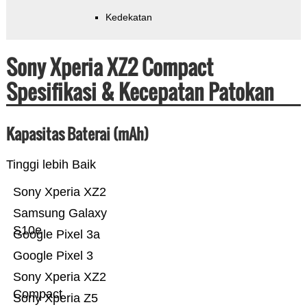
Kedekatan
Sony Xperia XZ2 Compact
Spesifikasi & Kecepatan Patokan
Kapasitas Baterai (mAh)
Tinggi lebih Baik
Sony Xperia XZ2
Samsung Galaxy
S10e
Google Pixel 3a
Google Pixel 3
Sony Xperia XZ2
Compact
Sony Xperia Z5