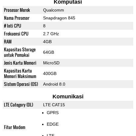
Komputasi
Prosesor Merek
Qualcomm
Nama Prosesor
Snapdragon 845
# Inti CPU
8
Frekuensi CPU
2.7 GHz
RAM
4GB
Kapasitas Storage
64GB
untuk Pemakai
Jenis Kartu Memori
MicroSD
Kapasitas Kartu
400GB
Memori Maksimum
Sistem Operasi (OS)
Android 8.0
Komunikasi
LTE Category (DL)
LTE CAT15
GPRS
EDGE
Fitur Modem
LTE