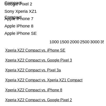
Compact
Google Pixel 2
Sony Xperia XZ1
Compact
Apple iPhone 7
Apple iPhone 8
Apple iPhone SE
1000
1500
2000
2500
3000
35
Xperia XZ2 Compact vs. iPhone SE
Xperia XZ2 Compact vs. Google Pixel 3
Xperia XZ2 Compact vs. Pixel 3a
Xperia XZ2 Compact vs. Xperia XZ1 Compact
Xperia XZ2 Compact vs. iPhone 8
Xperia XZ2 Compact vs. Google Pixel 2