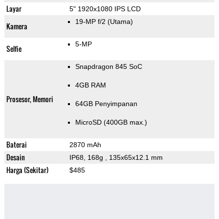
Layar
5" 1920x1080 IPS LCD
19-MP f/2
(Utama)
Kamera
5-MP
Selfie
Snapdragon 845 SoC
4GB RAM
Prosesor, Memori
64GB Penyimpanan
MicroSD (400GB max.)
Baterai
2870 mAh
Desain
IP68, 168g
, 135x65x12.1 mm
Harga (Sekitar)
$485