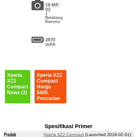
19-MP,
f/2
1
Belakang
Kamera
2870
mAh
Xperia
Xperia XZ2
XZ2
Compact
Compact
Harga
News (3)
$485.
Pencarian
Spesifikasi Primer
Produk
Xperia XZ2 Compact
(Launched 2018-02-01)