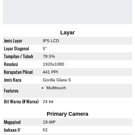
Layar
Jenis Layar
IPS LCD
Layar Diagonal
5"
Tampilan / Tubuh
78.5%
Resolusi
1920x1080
Kerapatan Piksel
441 PPI
Jenis Kaca
Gorilla Glass 5
Multitouch
Features
Bit Warna (# Warna)
24 bit
Primary Camera
Megapixel
19-MP
bukaan f/
f/2