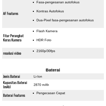
Fasa-pengesanan autofokus
Kontras Autofokus
AF Features
Dua-Pixel fasa-pengesanan autofokus
Flash Kamera
Fitur Perangkat
Keras Kamera
HDR Foto
2160p/30fps
resolusi video
Baterai
Jenis Baterai
Li-Ion
Kapasitas Baterai
2870 mAh
(mAh)
Pengecasan Cepat
Baterai Features