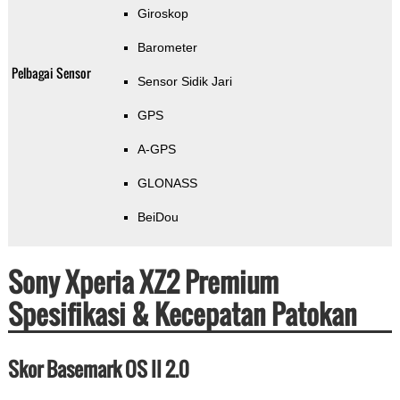
Giroskop
Barometer
Pelbagai Sensor
Sensor Sidik Jari
GPS
A-GPS
GLONASS
BeiDou
Sony Xperia XZ2 Premium
Spesifikasi & Kecepatan Patokan
Skor Basemark OS II 2.0