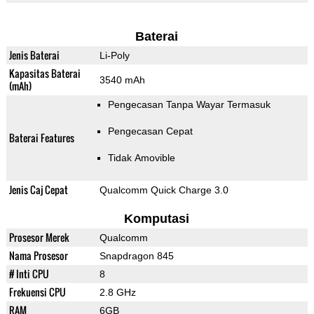
Baterai
Jenis Baterai
Li-Poly
Kapasitas Baterai
3540 mAh
(mAh)
Pengecasan Tanpa Wayar Termasuk
Pengecasan Cepat
Baterai Features
Tidak Amovible
Jenis Caj Cepat
Qualcomm Quick Charge 3.0
Komputasi
Prosesor Merek
Qualcomm
Nama Prosesor
Snapdragon 845
# Inti CPU
8
Frekuensi CPU
2.8 GHz
RAM
6GB