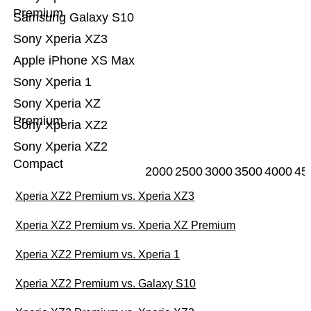
Premium
Samsung Galaxy S10
Sony Xperia XZ3
Apple iPhone XS Max
Sony Xperia 1
Sony Xperia XZ
Premium
Sony Xperia XZ2
Sony Xperia XZ2
Compact
2000
2500
3000
3500
4000
45
Xperia XZ2 Premium vs. Xperia XZ3
Xperia XZ2 Premium vs. Xperia XZ Premium
Xperia XZ2 Premium vs. Xperia 1
Xperia XZ2 Premium vs. Galaxy S10