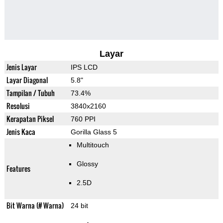
Layar
Jenis Layar
IPS LCD
Layar Diagonal
5.8"
Tampilan / Tubuh
73.4%
Resolusi
3840x2160
Kerapatan Piksel
760 PPI
Jenis Kaca
Gorilla Glass 5
Multitouch
Glossy
Features
2.5D
Bit Warna (# Warna)
24 bit