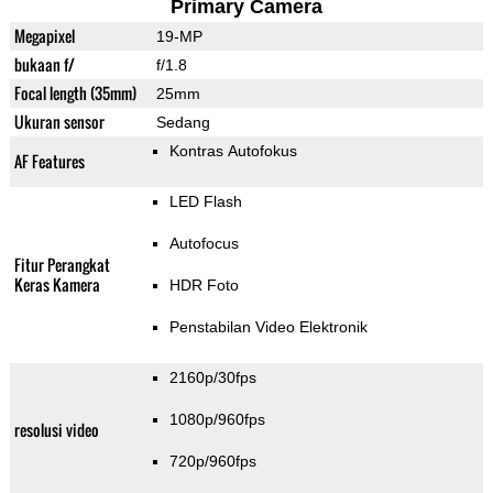
Primary Camera
Megapixel
19-MP
bukaan f/
f/1.8
Focal length (35mm)
25mm
Ukuran sensor
Sedang
Kontras Autofokus
AF Features
LED Flash
Autofocus
Fitur Perangkat
Keras Kamera
HDR Foto
Penstabilan Video Elektronik
2160p/30fps
1080p/960fps
resolusi video
720p/960fps