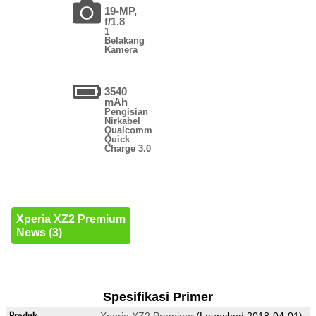
19-MP,
f/1.8
1
Belakang
Kamera
3540
mAh
Pengisian
Nirkabel
Qualcomm
Quick
Charge 3.0
Xperia XZ2 Premium
News (3)
Spesifikasi Primer
Produk