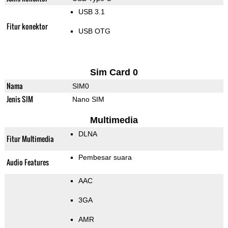
USB 3.1
Fitur konektor
USB OTG
Sim Card 0
Nama
SIM0
Jenis SIM
Nano SIM
Multimedia
DLNA
Fitur Multimedia
Pembesar suara
Audio Features
AAC
3GA
AMR