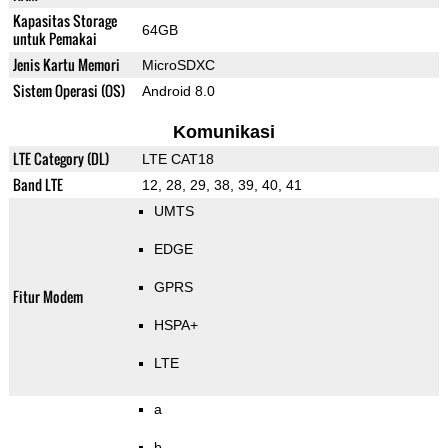
Kapasitas Storage
64GB
untuk Pemakai
Jenis Kartu Memori
MicroSDXC
Sistem Operasi (OS)
Android 8.0
Komunikasi
LTE Category (DL)
LTE CAT18
Band LTE
12, 28, 29, 38, 39, 40, 41
UMTS
EDGE
GPRS
Fitur Modem
HSPA+
LTE
a
b