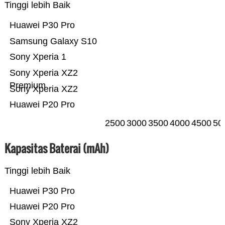
Tinggi lebih Baik
Huawei P30 Pro
Samsung Galaxy S10
Sony Xperia 1
Sony Xperia XZ2
Premium
Sony Xperia XZ2
Huawei P20 Pro
2500
3000
3500
4000
4500
50
Kapasitas Baterai (mAh)
Tinggi lebih Baik
Huawei P30 Pro
Huawei P20 Pro
Sony Xperia XZ2