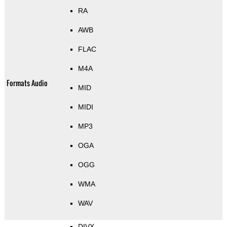
RA
AWB
FLAC
M4A
Formats Audio
MID
MIDI
MP3
OGA
OGG
WMA
WAV
DIVX