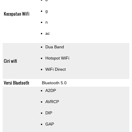
g
Kecepatan WiFi
n
ac
Dua Band
Hotspot WiFi
Ciri wifi
WiFi Direct
Versi Bluetooth
Bluetooth 5.0
A2DP
AVRCP
DIP
GAP