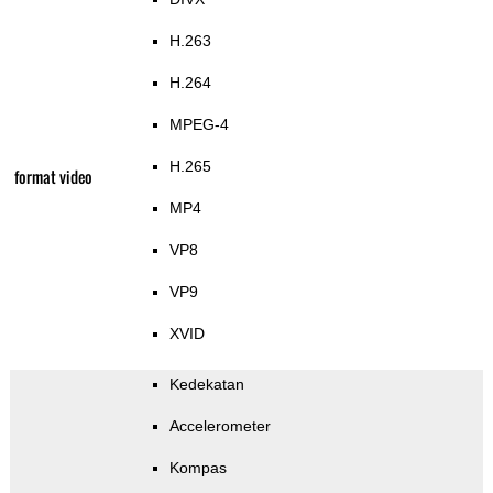
H.263
H.264
MPEG-4
H.265
format video
MP4
VP8
VP9
XVID
Kedekatan
Accelerometer
Kompas