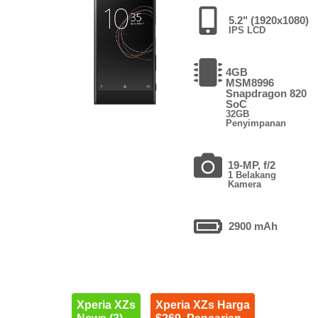
5.2" (1920x1080)
IPS LCD
4GB
MSM8996
Snapdragon 820
SoC
32GB
Penyimpanan
19-MP, f/2
1 Belakang
Kamera
2900 mAh
Xperia XZs
Xperia XZs Harga