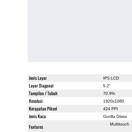
Jenis Layar
IPS LCD
Layar Diagonal
5.2"
Tampilan / Tubuh
70.9%
Resolusi
1920x1080
Kerapatan Piksel
424 PPI
Jenis Kaca
Gorilla Glass
Multitouch
Features