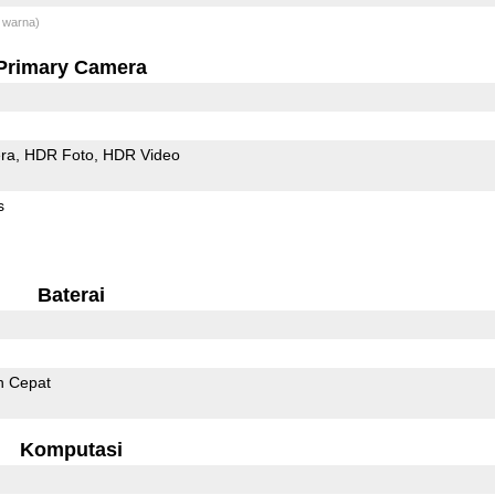
 warna)
Primary Camera
ra
HDR Foto
HDR Video
s
Baterai
n Cepat
Komputasi