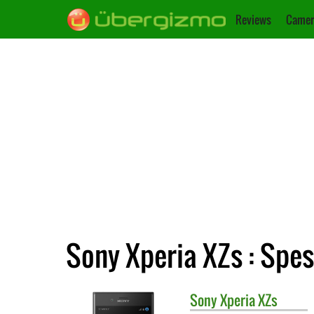
Reviews
Camer
Sony Xperia XZs : Spes
Sony
Xperia XZs